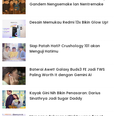
Gandem Nengsemake lan Nentremake
Desain Memukau Redmi 13x Bikin Glow Up!
Siap Patah Hati? Crushology 101 akan
Menguji Hatimu
Baterai Awet! Galaxy Buds3 FE Jadi TWS
Paling Worth It dengan Gemini AI
Kayak Gini Nih Bikin Penasaran: Darius
Sinathrya Jadi Sugar Daddy