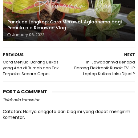
Panduan Lengkap: Cara Merawat Aglaonema bagi
Pemula ala Rimawan Vlog
January 06, 2022
PREVIOUS
NEXT
Cara Menjual Barang Bekas
Ini Jawabannya Kenapa
yang Ada di Rumah dan Tak
Barang Elektronik Rusak: TV HP
Terpakai Secara Cepat
Laptop Kulkas Laku Dijual?
POST A COMMENT
Tidak ada komentar
Catatan: Hanya anggota dari blog ini yang dapat mengirim
komentar.