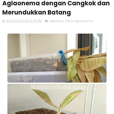
Aglaonema dengan Cangkok dan
Merundukkan Batang
10/03/2020 03:10:00 PM
Headline
,
Zona Aglaonema