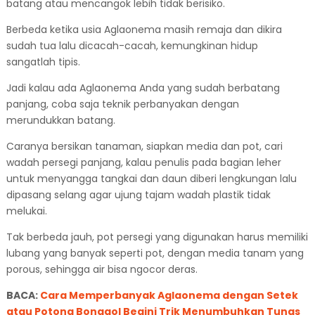
batang atau mencangok lebih tidak berisiko.
Berbeda ketika usia Aglaonema masih remaja dan dikira
sudah tua lalu dicacah-cacah, kemungkinan hidup
sangatlah tipis.
Jadi kalau ada Aglaonema Anda yang sudah berbatang
panjang, coba saja teknik perbanyakan dengan
merundukkan batang.
Caranya bersikan tanaman, siapkan media dan pot, cari
wadah persegi panjang, kalau penulis pada bagian leher
untuk menyangga tangkai dan daun diberi lengkungan lalu
dipasang selang agar ujung tajam wadah plastik tidak
melukai.
Tak berbeda jauh, pot persegi yang digunakan harus memiliki
lubang yang banyak seperti pot, dengan media tanam yang
porous, sehingga air bisa ngocor deras.
BACA:
Cara Memperbanyak Aglaonema dengan Setek
atau Potong Bonggol Begini Trik Menumbuhkan Tunas