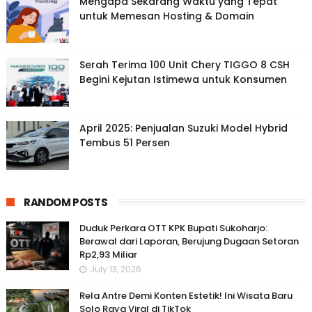
Mengapa Sekarang Waktu yang Tepat
untuk Memesan Hosting & Domain
Serah Terima 100 Unit Chery TIGGO 8 CSH
Begini Kejutan Istimewa untuk Konsumen
April 2025: Penjualan Suzuki Model Hybrid
Tembus 51 Persen
RANDOM POSTS
Duduk Perkara OTT KPK Bupati Sukoharjo:
Berawal dari Laporan, Berujung Dugaan Setoran
Rp2,93 Miliar
July 13, 2026
Rela Antre Demi Konten Estetik! Ini Wisata Baru
Solo Raya Viral di TikTok