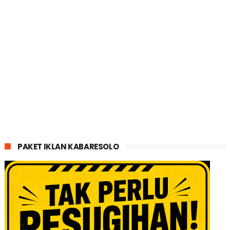
PAKET IKLAN KABARESOLO