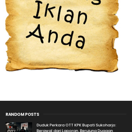
RANDOM POSTS
Duduk Perkara OTT KPK Bupati Sukoharjo:
Berawal dari Laporan, Berujung Dugaan