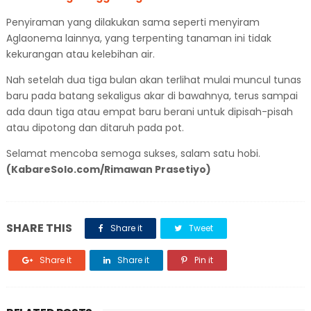
Penyiraman yang dilakukan sama seperti menyiram
Aglaonema lainnya, yang terpenting tanaman ini tidak
kekurangan atau kelebihan air.
Nah setelah dua tiga bulan akan terlihat mulai muncul tunas
baru pada batang sekaligus akar di bawahnya, terus sampai
ada daun tiga atau empat baru berani untuk dipisah-pisah
atau dipotong dan ditaruh pada pot.
Selamat mencoba semoga sukses, salam satu hobi.
(KabareSolo.com/Rimawan Prasetiyo)
SHARE THIS
Share it
Tweet
Share it
Share it
Pin it