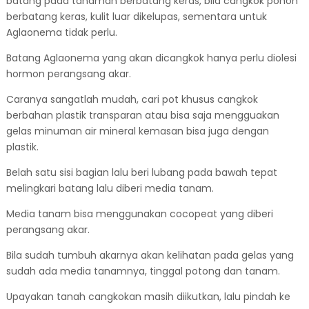
batang pada tanaman berbatang keras, bila cangkok pohon
berbatang keras, kulit luar dikelupas, sementara untuk
Aglaonema tidak perlu.
Batang Aglaonema yang akan dicangkok hanya perlu diolesi
hormon perangsang akar.
Caranya sangatlah mudah, cari pot khusus cangkok
berbahan plastik transparan atau bisa saja mengguakan
gelas minuman air mineral kemasan bisa juga dengan
plastik.
Belah satu sisi bagian lalu beri lubang pada bawah tepat
melingkari batang lalu diberi media tanam.
Media tanam bisa menggunakan cocopeat yang diberi
perangsang akar.
Bila sudah tumbuh akarnya akan kelihatan pada gelas yang
sudah ada media tanamnya, tinggal potong dan tanam.
Upayakan tanah cangkokan masih diikutkan, lalu pindah ke