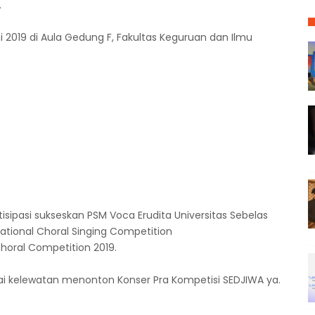
.
i 2019 di Aula Gedung F, Fakultas Keguruan dan Ilmu
isipasi sukseskan PSM Voca Erudita Universitas Sebelas
national Choral Singing Competition
Choral Competition 2019.
ai kelewatan menonton Konser Pra Kompetisi SEDJIWA ya.