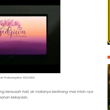
ser Prakompetisi SEDJIWA.
dang bersusah hati, air matanya berlinang mas intan nya
panan kekayaan,