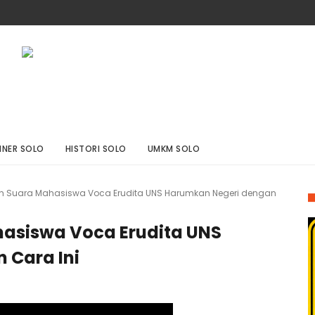
INER SOLO
HISTORI SOLO
UMKM SOLO
n Suara Mahasiswa Voca Erudita UNS Harumkan Negeri dengan
asiswa Voca Erudita UNS
 Cara Ini