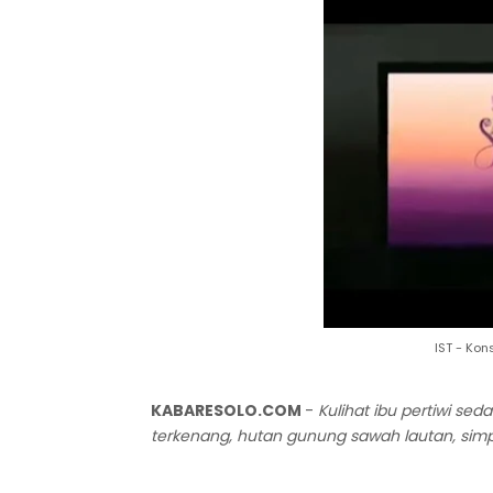
IST - Kon
KABARESOLO.COM
-
Kulihat ibu pertiwi se
terkenang, hutan gunung sawah lautan, sim