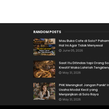
RANDOM POSTS
Mau Buka Cafe di Solo? Paham
Hal Ini Agar Tidak Menyesal
June 05, 2026
Saat Itu Ditindas tapi Orang So
Kreatif Maka Lahirlah Tengklen
May 31, 2026
PHK Meningkat Jangan Panik! In
Usaha Modal Kecil yang
Menjanjikan di Solo Raya
May 31, 2026