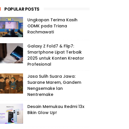
POPULAR POSTS
Ungkapan Terima Kasih
ODMK pada Triana
Rachmawati
Galaxy Z Fold7 & Flip7:
Smartphone Lipat Terbaik
2025 untuk Konten Kreator
Profesional
Jasa Sulih Suara Jawa:
Suarane Marem, Gandem
Nengsemake lan
Nentremake
Desain Memukau Redmi 13x
Bikin Glow Up!