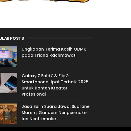
ULAR POSTS
Ungkapan Terima Kasih ODMK
pada Triana Rachmawati
Galaxy Z Fold7 & Flip7:
Smartphone Lipat Terbaik 2025
untuk Konten Kreator
Profesional
Jasa Sulih Suara Jawa: Suarane
Marem, Gandem Nengsemake
lan Nentremake