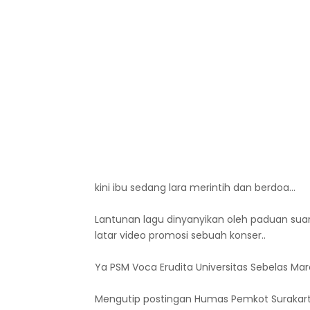
kini ibu sedang lara merintih dan berdoa...
Lantunan lagu dinyanyikan oleh paduan s
latar video promosi sebuah konser..
Ya PSM Voca Erudita Universitas Sebelas Ma
Mengutip postingan Humas Pemkot Surakart