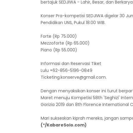
bertajuk SEDJIWA - Lahir, Besar, dan Berkarya
Konser Pra-kompetisi SEDJIWA digelar 30 Jun
Pendidikan UNS, Pukul 18.00 WIB.
Forte (Rp 75.000)
Mezzoforte (Rp 65.000)
Piano (Rp 55.000)
Informasi dan Reservasi Tiket
Lulu +62-856-5196-0849
Ticketing.konserve@gmail.com.
Dengan menyaksikan konser ini turut berpart
Maret menuju Kompetisi 58th 'Seghizi' Inter
Gorizia 2019 dan 8th Florence International 
Mari sukseskan kiprah mereka, jangan samp
(*/KabareSolo.com)