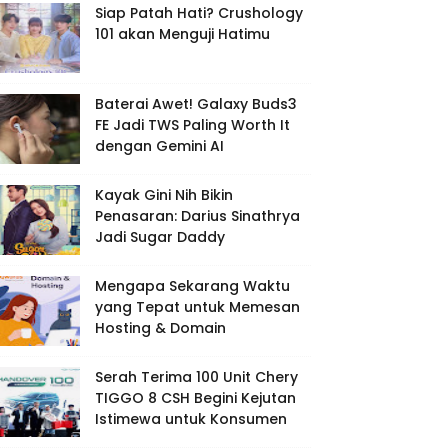
Siap Patah Hati? Crushology
101 akan Menguji Hatimu
Baterai Awet! Galaxy Buds3
FE Jadi TWS Paling Worth It
dengan Gemini AI
Kayak Gini Nih Bikin
Penasaran: Darius Sinathrya
Jadi Sugar Daddy
Mengapa Sekarang Waktu
yang Tepat untuk Memesan
Hosting & Domain
Serah Terima 100 Unit Chery
TIGGO 8 CSH Begini Kejutan
Istimewa untuk Konsumen