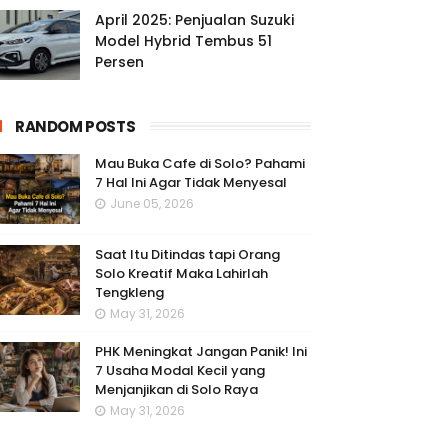
April 2025: Penjualan Suzuki
Model Hybrid Tembus 51
Persen
RANDOM POSTS
Mau Buka Cafe di Solo? Pahami
7 Hal Ini Agar Tidak Menyesal
June 05, 2026
Saat Itu Ditindas tapi Orang
Solo Kreatif Maka Lahirlah
Tengkleng
May 31, 2026
PHK Meningkat Jangan Panik! Ini
7 Usaha Modal Kecil yang
Menjanjikan di Solo Raya
May 31, 2026