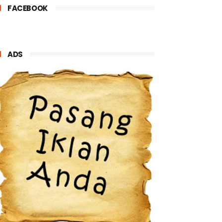
FACEBOOK
ADS