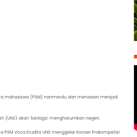
uara mahasiswa (PSM) nanmerdu dan menawan menjadi
ret (UNS) akan 'berlaga' mengharumkan negeri.
a PSM Voca Erudita UNS menggelar Konser Prakompetisi