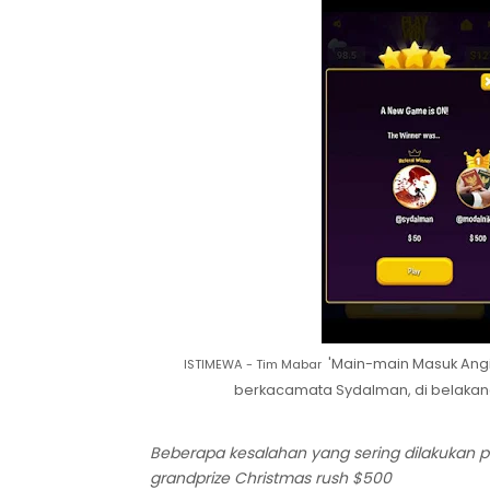
'Main-main Masuk Angi
ISTIMEWA - Tim Mabar
berkacamata Sydalman, di belakangny
Beberapa kesalahan yang sering dilakukan 
grandprize Christmas rush $500