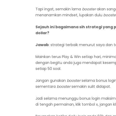
Tapi ingat, semakin lama
booster
akan sanga
menanamkan mindset, lupakan dulu
booste
Sejauh ini bagaimana sih strategi yang
dollar?
Jawab
: strategi terbaik menurut saya da
Mainkan terus Play & Win setiap hari, mini
dengan begitu anda juga mendapat kesemp
setiap 50 soal.
Jangan gunakan
booster
selama bonus logi
sementara
booster
semakin sulit didapat.
Jadi selama menunggu bonus login maksim
di tengah permainan, klik tombol x, jangan k