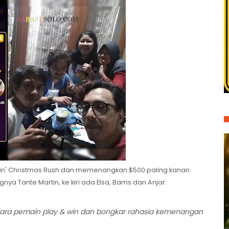
n'
Christmas Rush dan memenangkan $500 paling kanan
a Tante Martin, ke kiri ada Elsa, Bams dan Anjar.
para pemain play & win dan bongkar rahasia kemenangan