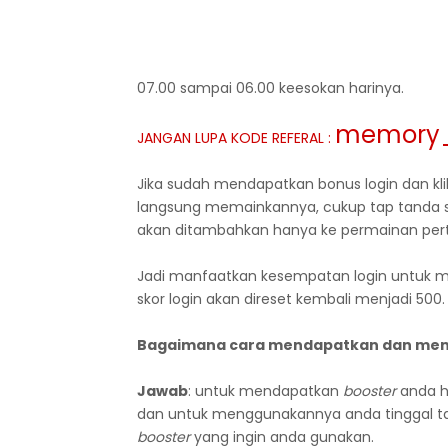
07.00 sampai 06.00 keesokan harinya.
memory_
JANGAN LUPA KODE REFERAL :
Jika sudah mendapatkan bonus login dan kl
langsung memainkannya, cukup tap tanda sila
akan ditambahkan hanya ke permainan pert
Jadi manfaatkan kesempatan login untuk me
skor login akan direset kembali menjadi 500.
Bagaimana cara mendapatkan dan men
Jawab
: untuk mendapatkan
booster
anda h
dan untuk menggunakannya anda tinggal ta
booster
yang ingin anda gunakan.