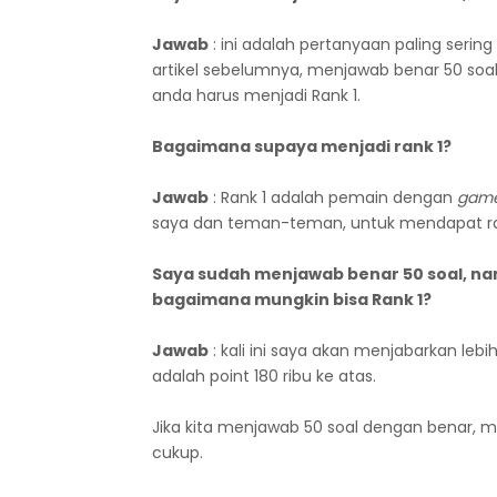
Jawab
: ini adalah pertanyaan paling serin
artikel sebelumnya, menjawab benar 50 so
anda harus menjadi Rank 1.
Bagaimana supaya menjadi rank 1?
Jawab
: Rank 1 adalah pemain dengan
game
saya dan teman-teman, untuk mendapat rank 
Saya sudah menjawab benar 50 soal, na
bagaimana mungkin bisa Rank 1?
Jawab
: kali ini saya akan menjabarkan lebih
adalah point 180 ribu ke atas.
Jika kita menjawab 50 soal dengan benar, 
cukup.