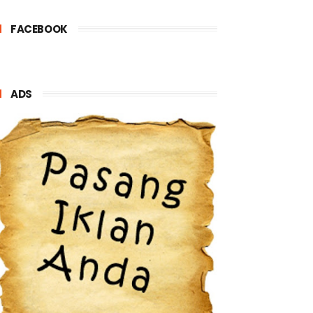
FACEBOOK
ADS