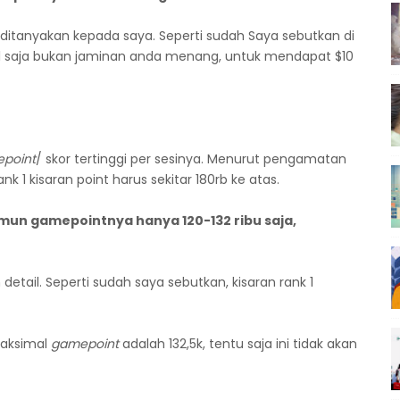
g ditanyakan kepada saya. Seperti sudah Saya sebutkan di
al saja bukan jaminan anda menang, untuk mendapat $10
point
/ skor tertinggi per sesinya. Menurut pengamatan
1 kisaran point harus sekitar 180rb ke atas.
mun gamepointnya hanya 120-132 ribu saja,
 detail. Seperti sudah saya sebutkan, kisaran rank 1
maksimal
gamepoint
adalah 132,5k, tentu saja ini tidak akan