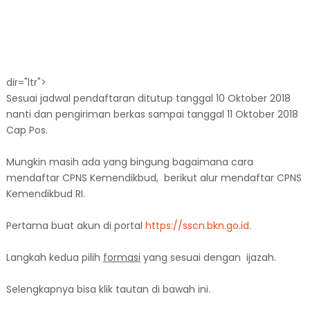
dir="ltr">
Sesuai jadwal pendaftaran ditutup tanggal 10 Oktober 2018
nanti dan pengiriman berkas sampai tanggal 11 Oktober 2018
Cap Pos.
Mungkin masih ada yang bingung bagaimana cara
mendaftar CPNS Kemendikbud, berikut alur mendaftar CPNS
Kemendikbud RI.
Pertama buat akun di portal
https://sscn.bkn.go.id
.
Langkah kedua pilih
formasi
yang sesuai dengan ijazah.
Selengkapnya bisa klik tautan di bawah ini.