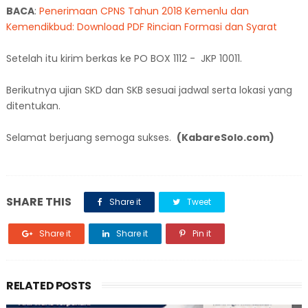
BACA
:
Penerimaan CPNS Tahun 2018 Kemenlu dan
Kemendikbud: Download PDF Rincian Formasi dan Syarat
Setelah itu kirim berkas ke PO BOX 1112 - JKP 10011.
Berikutnya ujian SKD dan SKB sesuai jadwal serta lokasi yang
ditentukan.
Selamat berjuang semoga sukses.
(KabareSolo.com)
SHARE THIS
Share it
Tweet
Share it
Share it
Pin it
RELATED POSTS