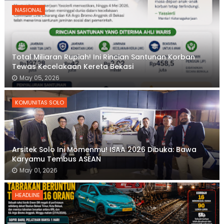
NASIONAL
Total Miliaran Rupiah! Ini Rincian Santunan Korban
Tewas Kecelakaan Kereta Bekasi
May 05, 2026
KOMUNITAS SOLO
Arsitek Solo Ini Momenmu! ISAA 2026 Dibuka: Bawa
Karyamu Tembus ASEAN
May 01, 2026
HEADLINE