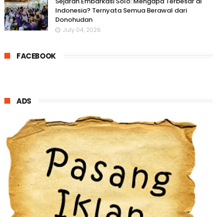
Sejarah Embarkasi Solo: Mengapa Terbesar di
Indonesia? Ternyata Semua Berawal dari
Donohudan
July 04, 2026
FACEBOOK
ADS