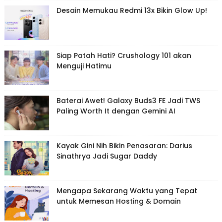
Desain Memukau Redmi 13x Bikin Glow Up!
Siap Patah Hati? Crushology 101 akan
Menguji Hatimu
Baterai Awet! Galaxy Buds3 FE Jadi TWS
Paling Worth It dengan Gemini AI
Kayak Gini Nih Bikin Penasaran: Darius
Sinathrya Jadi Sugar Daddy
Mengapa Sekarang Waktu yang Tepat
untuk Memesan Hosting & Domain