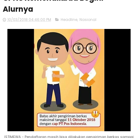
Alurnya
10/03/2018 04:46:00 PM
Headline
,
Nasional
ISTIMEWA - Pendaftaran masih bisa dilakukan pengiriman berkas sampai