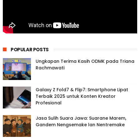
POPULAR POSTS
Ungkapan Terima Kasih ODMK pada Triana
Rachmawati
Galaxy Z Fold7 & Flip7: Smartphone Lipat
Terbaik 2025 untuk Konten Kreator
Profesional
Jasa Sulih Suara Jawa: Suarane Marem,
Gandem Nengsemake lan Nentremake