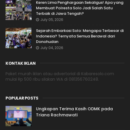
Keren Lima Penghargaan Sekaligus! Apa yang
Membuat Polresta Solo Jadi Salah Satu
Terbaik di Jawa Tengah?
July 05, 2026
Sejarah Embarkasi Solo: Mengapa Terbesar di
Indonesia? Ternyata Semua Berawal dari
Donohudan
July 04, 2026
KONTAK IKLAN
Paket murah iklan atau advertorial di Kabaresolo.com
mulai Rp 500 ribu silakan WA di 081356760248.
POPULAR POSTS
Ungkapan Terima Kasih ODMK pada
Triana Rachmawati