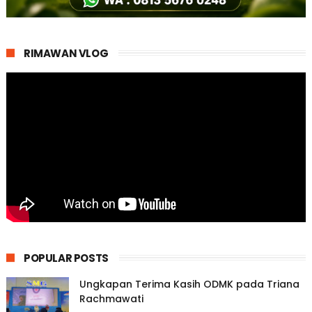
RIMAWAN VLOG
POPULAR POSTS
Ungkapan Terima Kasih ODMK pada Triana
Rachmawati