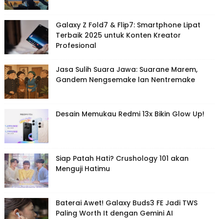
Galaxy Z Fold7 & Flip7: Smartphone Lipat
Terbaik 2025 untuk Konten Kreator
Profesional
Jasa Sulih Suara Jawa: Suarane Marem,
Gandem Nengsemake lan Nentremake
Desain Memukau Redmi 13x Bikin Glow Up!
Siap Patah Hati? Crushology 101 akan
Menguji Hatimu
Baterai Awet! Galaxy Buds3 FE Jadi TWS
Paling Worth It dengan Gemini AI