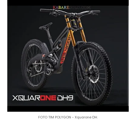
FOTO TIM POLYGON - Xquarone DH.