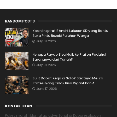
RANDOM POSTS
Kisah Inspiratif Andri: Lulusan SD yang Bantu
Buka Pintu Rezeki Puluhan Warga
July 01, 2026
Kenapa Rayap Bisa Naik ke Plafon Padahal
Sarangnya dari Tanah?
July 01, 2026
Sulit Dapat Kerja di Solo? Saatnya Melirik
Profesi yang Tidak Bisa Digantikan AI
June 17, 2026
KONTAK IKLAN
Paket murah iklan atau advertorial di Kabaresolo.com