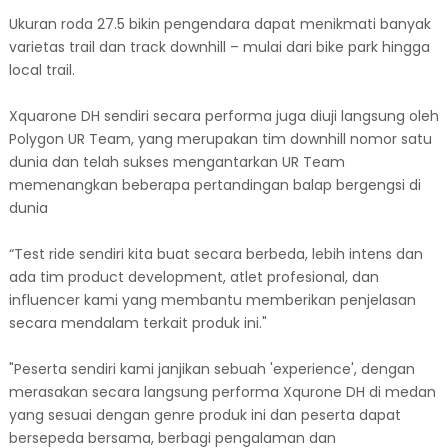
Ukuran roda 27.5 bikin pengendara dapat menikmati banyak
varietas trail dan track downhill – mulai dari bike park hingga
local trail.
Xquarone DH sendiri secara performa juga diuji langsung oleh
Polygon UR Team, yang merupakan tim downhill nomor satu
dunia dan telah sukses mengantarkan UR Team
memenangkan beberapa pertandingan balap bergengsi di
dunia
“Test ride sendiri kita buat secara berbeda, lebih intens dan
ada tim product development, atlet profesional, dan
influencer kami yang membantu memberikan penjelasan
secara mendalam terkait produk ini."
"Peserta sendiri kami janjikan sebuah 'experience', dengan
merasakan secara langsung performa Xqurone DH di medan
yang sesuai dengan genre produk ini dan peserta dapat
bersepeda bersama, berbagi pengalaman dan