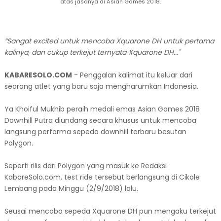
atas jasanya di Asian Games 2018.
“Sangat excited untuk mencoba Xquarone DH untuk pertama
kalinya, dan cukup terkejut ternyata Xquarone DH..."
KABARESOLO.COM
- Penggalan kalimat itu keluar dari
seorang atlet yang baru saja mengharumkan Indonesia.
Ya Khoiful Mukhib peraih medali emas Asian Games 2018
Downhill Putra diundang secara khusus untuk mencoba
langsung performa sepeda downhill terbaru besutan
Polygon.
Seperti rilis dari Polygon yang masuk ke Redaksi
KabareSolo.com, test ride tersebut berlangsung di Cikole
Lembang pada Minggu (2/9/2018) lalu.
Seusai mencoba sepeda Xquarone DH pun mengaku terkejut