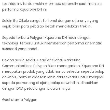
test ride ini, tentu makin memacu adrenalin saat menjajal
performa Xquarone DH ini.
Selain itu Cikole sangat terkenal dengan udaranya yang
sejuk, bikin para pebalap betah menaklukkan trek ini.
Sepeda terbaru Polygon Xquarone DH hadir dengan
teknologi terbaru untuk memberikan performa kinematik
suspensi yang andal .
Devina Susilo selaku Head of Global Marketing
Communications Polygon Bikes menegaskan, Xquarone DH
merupakan produk yang tidak hanya sekedar sepeda balap
downhill, namun didesain lebih dari sekedar untuk menjadi
sepeda pemenang di ajang balap downhill ini dihadirkan
dengan DNA petualangan didalam-nya.
Goal utama Polygon