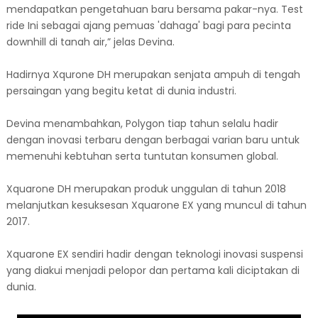
mendapatkan pengetahuan baru bersama pakar-nya. Test
ride Ini sebagai ajang pemuas 'dahaga' bagi para pecinta
downhill di tanah air,” jelas Devina.
Hadirnya Xqurone DH merupakan senjata ampuh di tengah
persaingan yang begitu ketat di dunia industri.
Devina menambahkan, Polygon tiap tahun selalu hadir
dengan inovasi terbaru dengan berbagai varian baru untuk
memenuhi kebtuhan serta tuntutan konsumen global.
Xquarone DH merupakan produk unggulan di tahun 2018
melanjutkan kesuksesan Xquarone EX yang muncul di tahun
2017.
Xquarone EX sendiri hadir dengan teknologi inovasi suspensi
yang diakui menjadi pelopor dan pertama kali diciptakan di
dunia.