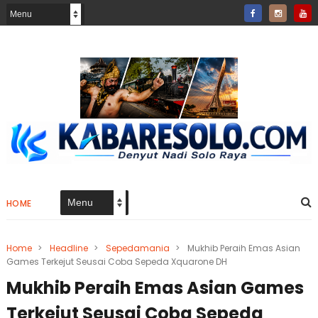
HOME
Home
>
Headline
>
Sepedamania
>
Mukhib Peraih Emas Asian
Games Terkejut Seusai Coba Sepeda Xquarone DH
Mukhib Peraih Emas Asian Games
Terkejut Seusai Coba Sepeda