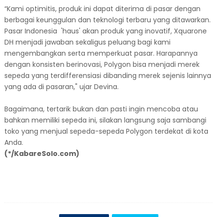
“Kami optimitis, produk ini dapat diterima di pasar dengan
berbagai keunggulan dan teknologi terbaru yang ditawarkan.
Pasar Indonesia 'haus' akan produk yang inovatif, Xquarone
DH menjadi jawaban sekaligus peluang bagi kami
mengembangkan serta memperkuat pasar. Harapannya
dengan konsisten berinovasi, Polygon bisa menjadi merek
sepeda yang terdifferensiasi dibanding merek sejenis lainnya
yang ada di pasaran," ujar Devina.
Bagaimana, tertarik bukan dan pasti ingin mencoba atau
bahkan memiliki sepeda ini, silakan langsung saja sambangi
toko yang menjual sepeda-sepeda Polygon terdekat di kota
Anda.
(*/KabareSolo.com)