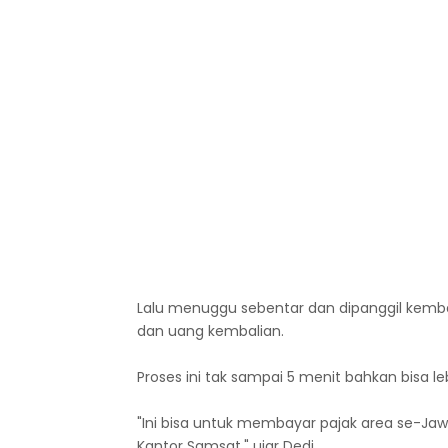
Lalu menuggu sebentar dan dipanggil kemb
dan uang kembalian.
Proses ini tak sampai 5 menit bahkan bisa le
"Ini bisa untuk membayar pajak area se-Jawa
Kantor Samsat," ujar Dedi.