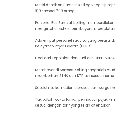
Meski demikian Samsat Keliling yang dijumpa
100 sampai 200 orang.
Personel Bus Samsat Keliling mempersilaka
mengetahui sistem pembayaran, peralatan 
Ada empat personel saat itu yang berasal dar
Pelayanan Pajak Daerah (UPPD).
Dedi dari Kepolisian dan Budi dari UPPD Su
Membayar di Samsat Keliling sangatlah m
memberikan STNK dan KTP asli sesuai nama y
Setelah itu kemudian diproses dan warga m
Tak butuh waktu lama, pembayar pajak ke
sesuai dengan tarif yang telah ditentukan.