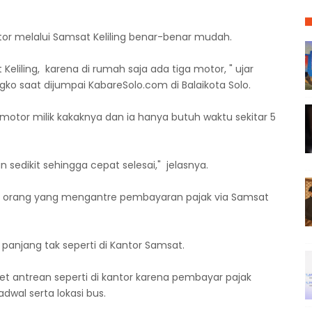
r melalui Samsat Keliling benar-benar mudah.
eliling, karena di rumah saja ada tiga motor, " ujar
ko saat dijumpai KabareSolo.com di Balaikota Solo.
otor milik kakaknya dan ia hanya butuh waktu sekitar 5
 sedikit sehingga cepat selesai," jelasnya.
ir orang yang mengantre pembayaran pajak via Samsat
anjang tak seperti di Kantor Samsat.
ket antrean seperti di kantor karena pembayar pajak
wal serta lokasi bus.