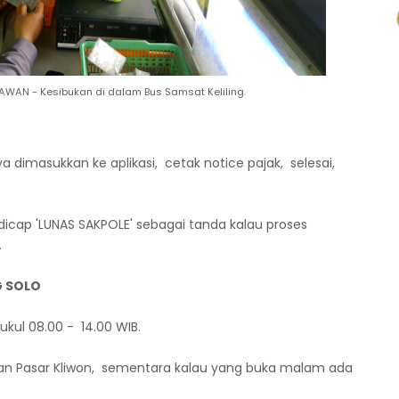
AN - Kesibukan di dalam Bus Samsat Keliling.
 dimasukkan ke aplikasi, cetak notice pajak, selesai,
 dicap 'LUNAS SAKPOLE' sebagai tanda kalau proses
.
G SOLO
pukul 08.00 - 14.00 WIB.
n Pasar Kliwon, sementara kalau yang buka malam ada