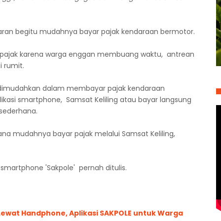
an begitu mudahnya bayar pajak kendaraan bermotor.
r pajak karena warga enggan membuang waktu, antrean
 rumit.
ini dimudahkan dalam membayar pajak kendaraan
likasi smartphone, Samsat Keliling atau bayar langsung
 sederhana.
ana mudahnya bayar pajak melalui Samsat Keliling,
smartphone 'Sakpole' pernah ditulis.
 Lewat Handphone, Aplikasi SAKPOLE untuk Warga