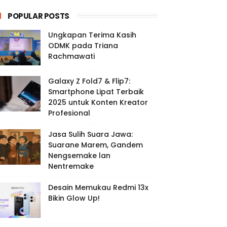
POPULAR POSTS
Ungkapan Terima Kasih
ODMK pada Triana
Rachmawati
Galaxy Z Fold7 & Flip7:
Smartphone Lipat Terbaik
2025 untuk Konten Kreator
Profesional
Jasa Sulih Suara Jawa:
Suarane Marem, Gandem
Nengsemake lan
Nentremake
Desain Memukau Redmi 13x
Bikin Glow Up!