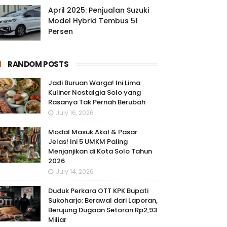
April 2025: Penjualan Suzuki
Model Hybrid Tembus 51
Persen
RANDOM POSTS
Jadi Buruan Warga! Ini Lima
Kuliner Nostalgia Solo yang
Rasanya Tak Pernah Berubah
July 16, 2026
Modal Masuk Akal & Pasar
Jelas! Ini 5 UMKM Paling
Menjanjikan di Kota Solo Tahun
2026
July 14, 2026
Duduk Perkara OTT KPK Bupati
Sukoharjo: Berawal dari Laporan,
Berujung Dugaan Setoran Rp2,93
Miliar