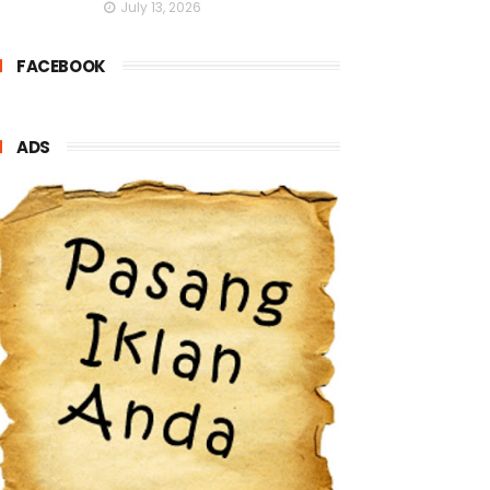
July 13, 2026
FACEBOOK
ADS