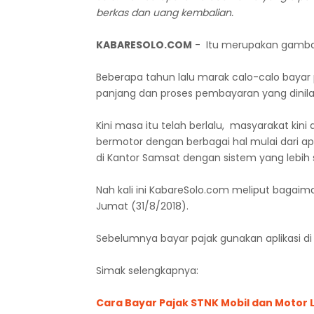
berkas dan uang kembalian.
KABARESOLO.COM
- Itu merupakan gambar
Beberapa tahun lalu marak calo-calo baya
panjang dan proses pembayaran yang dinilai
Kini masa itu telah berlalu, masyarakat k
bermotor dengan berbagai hal mulai dari ap
di Kantor Samsat dengan sistem yang lebih
Nah kali ini KabareSolo.com meliput bagaim
Jumat (31/8/2018).
Sebelumnya bayar pajak gunakan aplikasi di 
Simak selengkapnya:
Cara Bayar Pajak STNK Mobil dan Motor