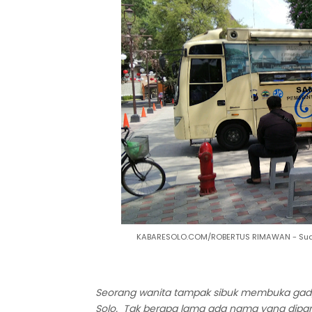
KABARESOLO.COM/ROBERTUS RIMAWAN - Suasan
Seorang wanita tampak sibuk membuka gadge
Solo. Tak berapa lama ada nama yang dipa