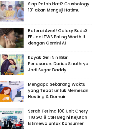
Siap Patah Hati? Crushology
101 akan Menguji Hatimu
Baterai Awet! Galaxy Buds3
FE Jadi TWS Paling Worth It
dengan Gemini AI
Kayak Gini Nih Bikin
Penasaran: Darius Sinathrya
Jadi Sugar Daddy
Mengapa Sekarang Waktu
yang Tepat untuk Memesan
Hosting & Domain
Serah Terima 100 Unit Chery
TIGGO 8 CSH Begini Kejutan
Istimewa untuk Konsumen