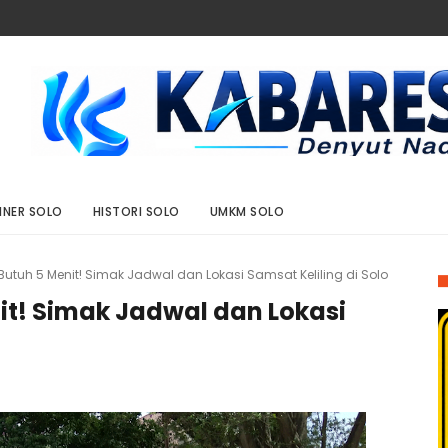
INER SOLO
HISTORI SOLO
UMKM SOLO
utuh 5 Menit! Simak Jadwal dan Lokasi Samsat Keliling di Solo
t! Simak Jadwal dan Lokasi