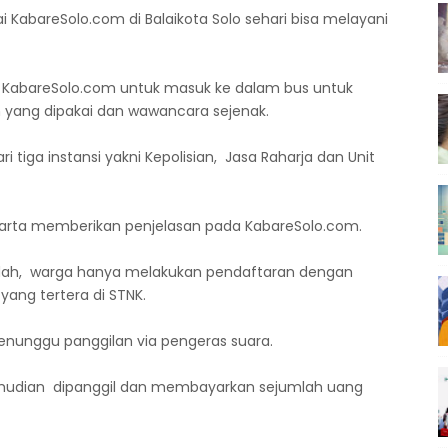
i KabareSolo.com di Balaikota Solo sehari bisa melayani
n KabareSolo.com untuk masuk ke dalam bus untuk
yang dipakai dan wawancara sejenak.
i tiga instansi yakni Kepolisian, Jasa Raharja dan Unit
rakarta memberikan penjelasan pada KabareSolo.com.
udah, warga hanya melakukan pendaftaran dengan
ang tertera di STNK.
enunggu panggilan via pengeras suara.
mudian dipanggil dan membayarkan sejumlah uang