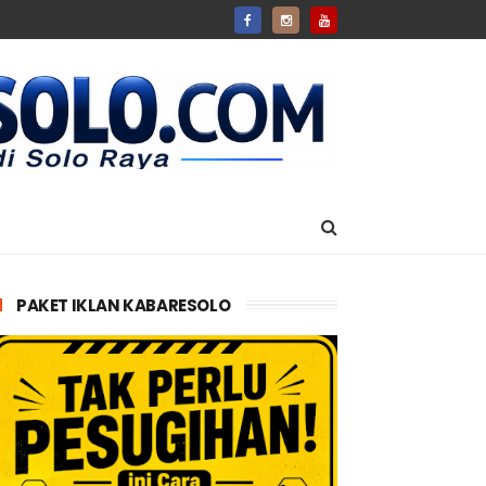
PAKET IKLAN KABARESOLO