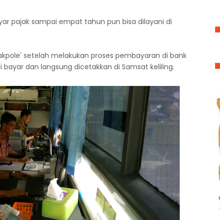
r pajak sampai empat tahun pun bisa dilayani di
akpole' setelah melakukan proses pembayaran di bank
bayar dan langsung dicetakkan di Samsat keliling.