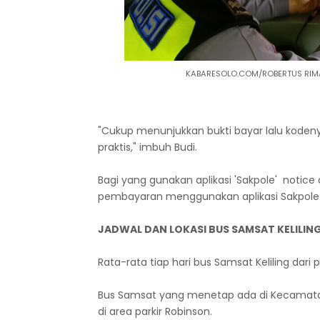
KABARESOLO.COM/ROBERTUS RIMAW
"Cukup menunjukkan bukti bayar lalu kodenya
praktis," imbuh Budi.
Bagi yang gunakan aplikasi 'Sakpole' notice
pembayaran menggunakan aplikasi Sakpole
JADWAL DAN LOKASI BUS SAMSAT KELILIN
Rata-rata tiap hari bus Samsat Keliling dari 
Bus Samsat yang menetap ada di Kecamata
di area parkir Robinson.