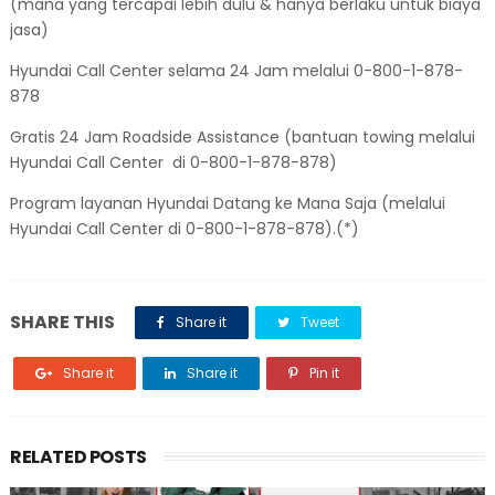
(mana yang tercapai lebih dulu & hanya berlaku untuk biaya
jasa)
Hyundai Call Center selama 24 Jam melalui 0-800-1-878-
878
Gratis 24 Jam Roadside Assistance (bantuan towing melalui
Hyundai Call Center di 0-800-1-878-878)
Program layanan Hyundai Datang ke Mana Saja (melalui
Hyundai Call Center di 0-800-1-878-878).(*)
SHARE THIS
Share it
Tweet
Share it
Share it
Pin it
RELATED POSTS