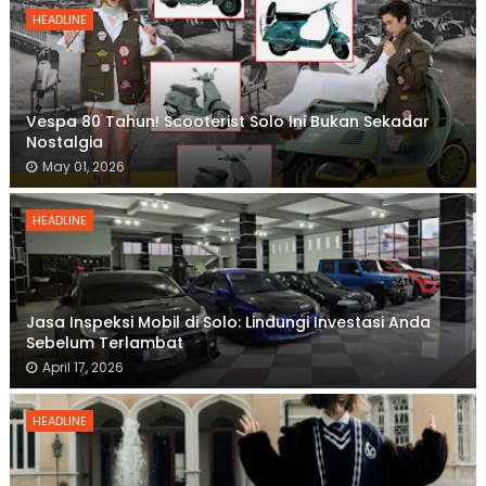
HEADLINE
Vespa 80 Tahun! Scooterist Solo Ini Bukan Sekadar
Nostalgia
May 01, 2026
HEADLINE
Jasa Inspeksi Mobil di Solo: Lindungi Investasi Anda
Sebelum Terlambat
April 17, 2026
HEADLINE