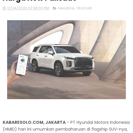
12/24/2023 02:38:00 PM
Headline
,
Otomotif
KABARESOLO.COM, JAKARTA
- PT Hyundai Motors Indonesia
(HMID) hari ini umumkan pembaharuan di flagship SUV-nya,