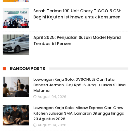
Serah Terima 100 Unit Chery TIGGO 8 CSH
Begini Kejutan Istimewa untuk Konsumen
April 2025: Penjualan Suzuki Model Hybrid
Tembus 51 Persen
RANDOM POSTS
Lowongan Kerja Solo: DVSCHULE Cari Tutor
Bahasa Jerman, Gaji Rp5-6 Juta, Lulusan S1 Bisa
Melamar
August 04, 2026
Lowongan Kerja Solo: Mieaw Express Cari Crew
Kitchen Lulusan SMA, Lamaran Ditunggu hingga
23 Agustus 2026
August 04, 2026