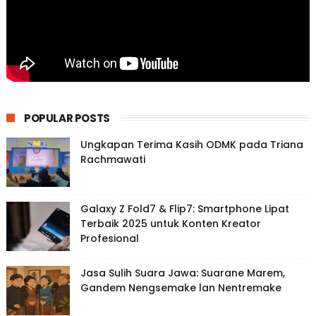
POPULAR POSTS
Ungkapan Terima Kasih ODMK pada Triana
Rachmawati
Galaxy Z Fold7 & Flip7: Smartphone Lipat
Terbaik 2025 untuk Konten Kreator
Profesional
Jasa Sulih Suara Jawa: Suarane Marem,
Gandem Nengsemake lan Nentremake