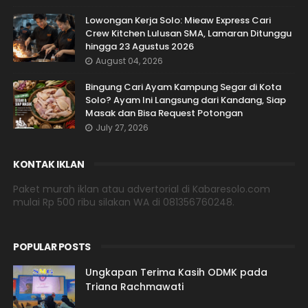
Lowongan Kerja Solo: Mieaw Express Cari
Crew Kitchen Lulusan SMA, Lamaran Ditunggu
hingga 23 Agustus 2026
August 04, 2026
Bingung Cari Ayam Kampung Segar di Kota
Solo? Ayam Ini Langsung dari Kandang, Siap
Masak dan Bisa Request Potongan
July 27, 2026
KONTAK IKLAN
Paket murah iklan atau advertorial di Kabaresolo.com
mulai Rp 500 ribu silakan WA di 081356760248.
POPULAR POSTS
Ungkapan Terima Kasih ODMK pada
Triana Rachmawati