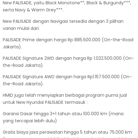
New PALISADE, yaitu Black Monotone**, Black & Burgundy***,
serta Navy & Warm Grey***.
New PALISADE dengan Navigasi tersedia dengan 3 pilihan
varian mulai dari:
PALISADE Prime dengan harga Rp 885.500.000 (On-the-Road
Jakarta).
PALISADE Signature 2WD dengan harga Rp 1.022.500.000 (On-
the-Road Jakarta).
PALISADE Signature AWD dengan harga Rp1.157.500.000 (On-
the-Road Jakarta).
HMID juga telah menyiapkan berbagai program purna jual
untuk New Hyundai PALISADE termasuk :
Garansi Dasar hingga 3+1 tahun atau 100.000 km (mana
yang tercapai lebih dulu)
Gratis biaya jasa perawatan hingga 5 tahun atau 75.000 km