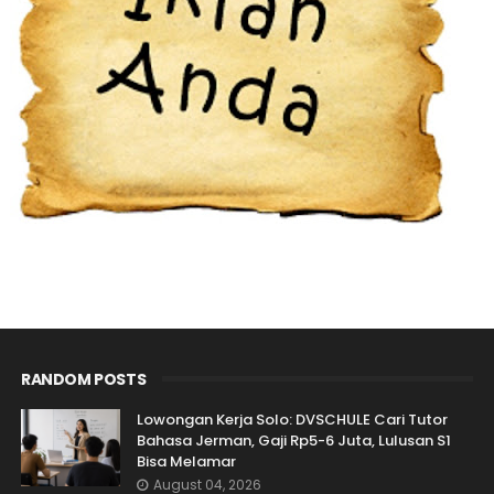
RANDOM POSTS
Lowongan Kerja Solo: DVSCHULE Cari Tutor
Bahasa Jerman, Gaji Rp5-6 Juta, Lulusan S1
Bisa Melamar
August 04, 2026