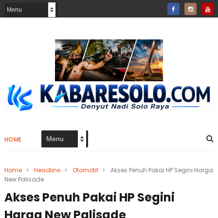
HOME
Home
>
Headline
>
Otomotif
>
Akses Penuh Pakai HP Segini Harga
New Palisade
Akses Penuh Pakai HP Segini
Harga New Palisade