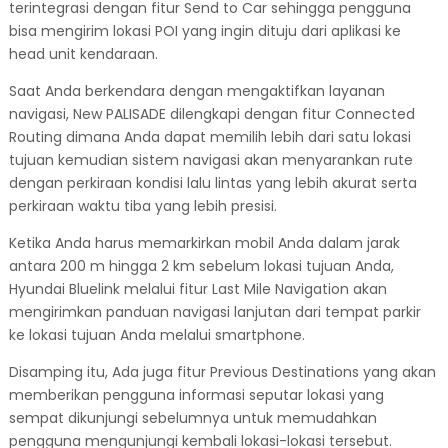
terintegrasi dengan fitur Send to Car sehingga pengguna
bisa mengirim lokasi POI yang ingin dituju dari aplikasi ke
head unit kendaraan.
Saat Anda berkendara dengan mengaktifkan layanan
navigasi, New PALISADE dilengkapi dengan fitur Connected
Routing dimana Anda dapat memilih lebih dari satu lokasi
tujuan kemudian sistem navigasi akan menyarankan rute
dengan perkiraan kondisi lalu lintas yang lebih akurat serta
perkiraan waktu tiba yang lebih presisi.
Ketika Anda harus memarkirkan mobil Anda dalam jarak
antara 200 m hingga 2 km sebelum lokasi tujuan Anda,
Hyundai Bluelink melalui fitur Last Mile Navigation akan
mengirimkan panduan navigasi lanjutan dari tempat parkir
ke lokasi tujuan Anda melalui smartphone.
Disamping itu, Ada juga fitur Previous Destinations yang akan
memberikan pengguna informasi seputar lokasi yang
sempat dikunjungi sebelumnya untuk memudahkan
pengguna mengunjungi kembali lokasi-lokasi tersebut.