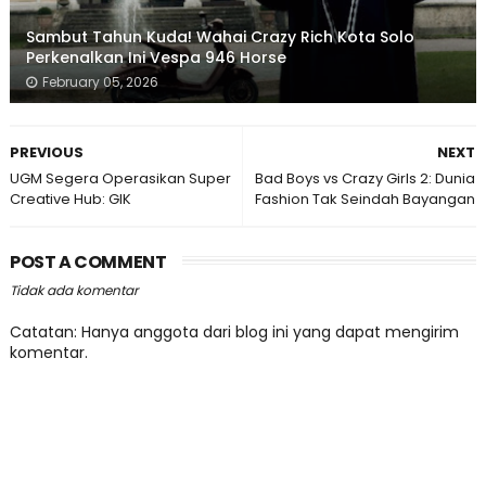
Sambut Tahun Kuda! Wahai Crazy Rich Kota Solo
Perkenalkan Ini Vespa 946 Horse
February 05, 2026
PREVIOUS
NEXT
UGM Segera Operasikan Super
Bad Boys vs Crazy Girls 2: Dunia
Creative Hub: GIK
Fashion Tak Seindah Bayangan
POST A COMMENT
Tidak ada komentar
Catatan: Hanya anggota dari blog ini yang dapat mengirim
komentar.