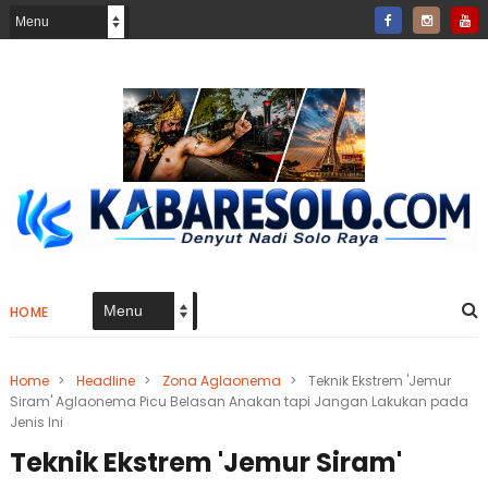
HOME
Home
>
Headline
>
Zona Aglaonema
>
Teknik Ekstrem 'Jemur
Siram' Aglaonema Picu Belasan Anakan tapi Jangan Lakukan pada
Jenis Ini
Teknik Ekstrem 'Jemur Siram'