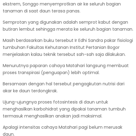
ekstrem, Songgo menyemprotkan air ke seluruh bagian
tanaman di saat daun terasa panas.
Semprotan yang digunakan adalah semprot kabut dengan
butiran lembut sehingga merata ke seluruh bagian tanaman.
Masih berdasarkan buku tersebut Ir Edhi Sandra pakar fisiologi
tumbuhan Fakultas Kehutanan Institut Pertanian Bogor
menjelaskan kalau teknik tersebut sah-sah saja dilakukan.
Menurutnya paparan cahaya Matahari langsung membuat
proses transpirasi (penguapan) lebih optimal.
Bersamaan dengan hal tersebut pengagkutan nutrisi dari
akar ke daun terdongkrak.
Ujung-ujungnya proses fotosintesis di daun untuk
menghasilkan karbohidrat yang dipakai tanaman tumbuh
termasuk menghasilkan anakan jadi maksimal.
Apalagi intensitas cahaya Matahari pagi belum merusak
daun.