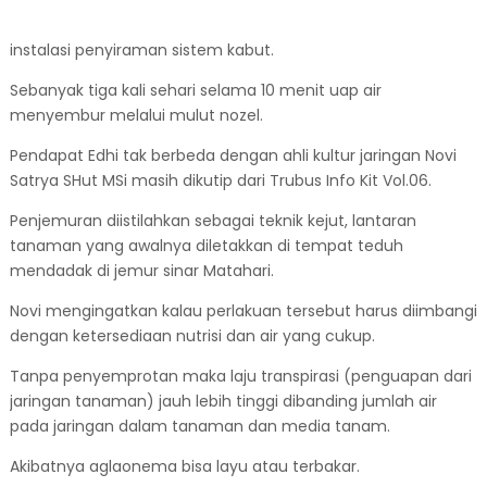
instalasi penyiraman sistem kabut.
Sebanyak tiga kali sehari selama 10 menit uap air
menyembur melalui mulut nozel.
Pendapat Edhi tak berbeda dengan ahli kultur jaringan Novi
Satrya SHut MSi masih dikutip dari Trubus Info Kit Vol.06.
Penjemuran diistilahkan sebagai teknik kejut, lantaran
tanaman yang awalnya diletakkan di tempat teduh
mendadak di jemur sinar Matahari.
Novi mengingatkan kalau perlakuan tersebut harus diimbangi
dengan ketersediaan nutrisi dan air yang cukup.
Tanpa penyemprotan maka laju transpirasi (penguapan dari
jaringan tanaman) jauh lebih tinggi dibanding jumlah air
pada jaringan dalam tanaman dan media tanam.
Akibatnya aglaonema bisa layu atau terbakar.