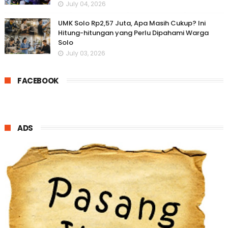
July 04, 2026
UMK Solo Rp2,57 Juta, Apa Masih Cukup? Ini
Hitung-hitungan yang Perlu Dipahami Warga
Solo
July 03, 2026
FACEBOOK
ADS