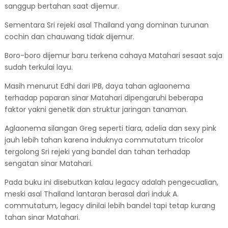
sanggup bertahan saat dijemur.
Sementara Sri rejeki asal Thailand yang dominan turunan
cochin dan chauwang tidak dijemur.
Boro-boro dijemur baru terkena cahaya Matahari sesaat saja
sudah terkulai layu.
Masih menurut Edhi dari IPB, daya tahan aglaonema
terhadap paparan sinar Matahari dipengaruhi beberapa
faktor yakni genetik dan struktur jaringan tanaman.
Aglaonema silangan Greg seperti tiara, adelia dan sexy pink
jauh lebih tahan karena induknya commutatum tricolor
tergolong Sri rejeki yang bandel dan tahan terhadap
sengatan sinar Matahari.
Pada buku ini disebutkan kalau legacy adalah pengecualian,
meski asal Thailand lantaran berasal dari induk A.
commutatum, legacy dinilai lebih bandel tapi tetap kurang
tahan sinar Matahari.