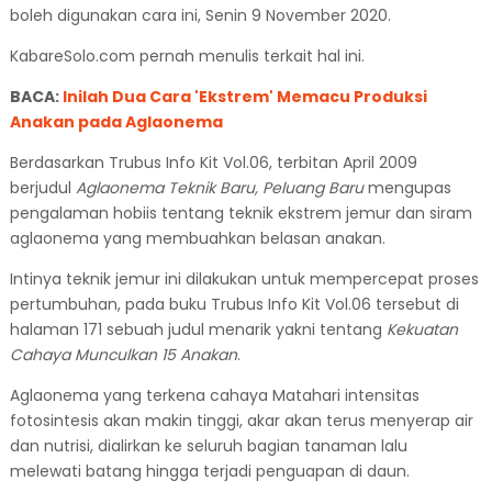
boleh digunakan cara ini, Senin 9 November 2020.
KabareSolo.com pernah menulis terkait hal ini.
BACA:
Inilah Dua Cara 'Ekstrem' Memacu Produksi
Anakan pada Aglaonema
Berdasarkan Trubus Info Kit Vol.06, terbitan April 2009
berjudul
Aglaonema Teknik Baru, Peluang Baru
mengupas
pengalaman hobiis tentang teknik ekstrem jemur dan siram
aglaonema yang membuahkan belasan anakan.
Intinya teknik jemur ini dilakukan untuk mempercepat proses
pertumbuhan, pada buku Trubus Info Kit Vol.06 tersebut di
halaman 171 sebuah judul menarik yakni tentang
Kekuatan
Cahaya Munculkan 15 Anakan
.
Aglaonema yang terkena cahaya Matahari intensitas
fotosintesis akan makin tinggi, akar akan terus menyerap air
dan nutrisi, dialirkan ke seluruh bagian tanaman lalu
melewati batang hingga terjadi penguapan di daun.