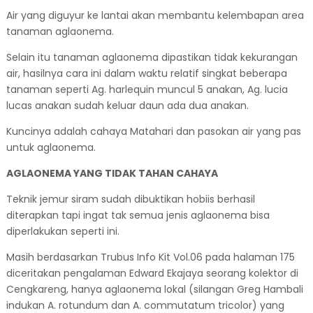
Air yang diguyur ke lantai akan membantu kelembapan area
tanaman aglaonema.
Selain itu tanaman aglaonema dipastikan tidak kekurangan
air, hasilnya cara ini dalam waktu relatif singkat beberapa
tanaman seperti Ag. harlequin muncul 5 anakan, Ag. lucia
lucas anakan sudah keluar daun ada dua anakan.
Kuncinya adalah cahaya Matahari dan pasokan air yang pas
untuk aglaonema.
AGLAONEMA YANG TIDAK TAHAN CAHAYA
Teknik jemur siram sudah dibuktikan hobiis berhasil
diterapkan tapi ingat tak semua jenis aglaonema bisa
diperlakukan seperti ini.
Masih berdasarkan Trubus Info Kit Vol.06 pada halaman 175
diceritakan pengalaman Edward Ekajaya seorang kolektor di
Cengkareng, hanya aglaonema lokal (silangan Greg Hambali
indukan A. rotundum dan A. commutatum tricolor) yang