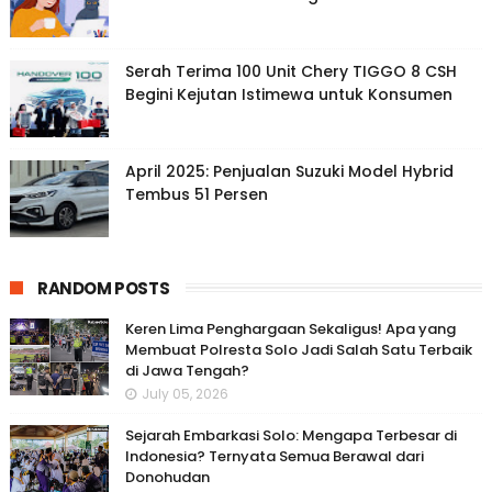
Serah Terima 100 Unit Chery TIGGO 8 CSH
Begini Kejutan Istimewa untuk Konsumen
April 2025: Penjualan Suzuki Model Hybrid
Tembus 51 Persen
RANDOM POSTS
Keren Lima Penghargaan Sekaligus! Apa yang
Membuat Polresta Solo Jadi Salah Satu Terbaik
di Jawa Tengah?
July 05, 2026
Sejarah Embarkasi Solo: Mengapa Terbesar di
Indonesia? Ternyata Semua Berawal dari
Donohudan