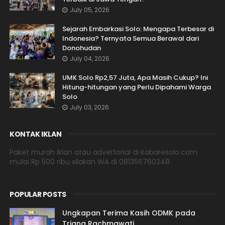
July 05, 2026
Sejarah Embarkasi Solo: Mengapa Terbesar di
Indonesia? Ternyata Semua Berawal dari
Donohudan
July 04, 2026
UMK Solo Rp2,57 Juta, Apa Masih Cukup? Ini
Hitung-hitungan yang Perlu Dipahami Warga
Solo
July 03, 2026
KONTAK IKLAN
Paket murah iklan atau advertorial di Kabaresolo.com
mulai Rp 500 ribu silakan WA di 081356760248.
POPULAR POSTS
Ungkapan Terima Kasih ODMK pada
Triana Rachmawati