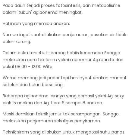
Pada daun terjadi proses fotosintesis, dan metabolisme
dalam 'tubuh' aglaonema meningkat.
Hal inilah yang memicu anakan.
Namun ingat saat dilakukan penjemuran, pasokan air tidak
boleh kurang.
Dalam buku tersebut seorang hobiis kenamaan Songgo
melakukan cara tak lazim yakni menemur Ag.reanita dari
pukul 08.00 - 12.00 Wita.
Warna memang jadi pudar tapi hasilnya 4 anakan muncul
setelah dua bulan berselang.
Beberapa aglaonema lainnya yang berhasil yakni Ag. sexy
pink 15 anakan dan Ag. tiara 6 sampai 8 anakan.
Meski demikian teknik jemur tak serampangan, Songgo
melakukan penjemuran sekaligus penyiraman.
Teknik siram yang dilakukan untuk mengatasi suhu panas