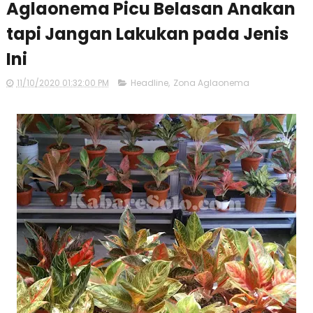
Aglaonema Picu Belasan Anakan
tapi Jangan Lakukan pada Jenis
Ini
11/10/2020 01:32:00 PM
Headline
,
Zona Aglaonema