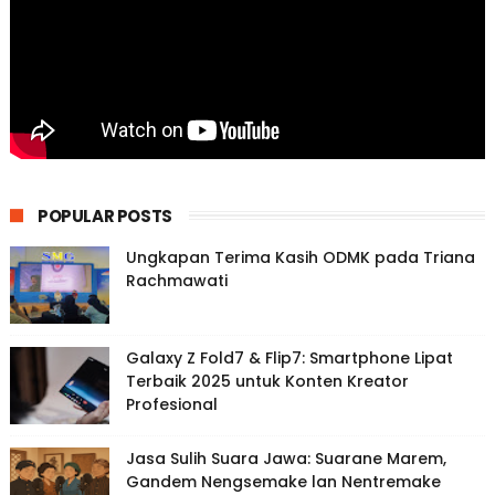
POPULAR POSTS
Ungkapan Terima Kasih ODMK pada Triana
Rachmawati
Galaxy Z Fold7 & Flip7: Smartphone Lipat
Terbaik 2025 untuk Konten Kreator
Profesional
Jasa Sulih Suara Jawa: Suarane Marem,
Gandem Nengsemake lan Nentremake