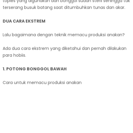
toples yang digunakan dan bonggol sudah steril sehingga tak
terserang busuk batang saat ditumbuhkan tunas dan akar.
DUA CARA EKSTREM
Lalu bagaimana dengan teknik memacu produksi anakan?
Ada dua cara ekstrem yang diketahui dan pernah dilakukan
para hobiis.
1. POTONG BONGGOL BAWAH
Cara untuk memacu produksi anakan