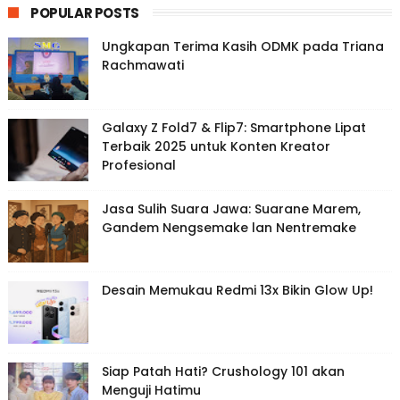
POPULAR POSTS
Ungkapan Terima Kasih ODMK pada Triana
Rachmawati
Galaxy Z Fold7 & Flip7: Smartphone Lipat
Terbaik 2025 untuk Konten Kreator
Profesional
Jasa Sulih Suara Jawa: Suarane Marem,
Gandem Nengsemake lan Nentremake
Desain Memukau Redmi 13x Bikin Glow Up!
Siap Patah Hati? Crushology 101 akan
Menguji Hatimu