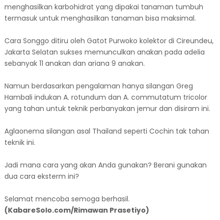
menghasilkan karbohidrat yang dipakai tanaman tumbuh
termasuk untuk menghasilkan tanaman bisa maksimal.
Cara Songgo ditiru oleh Gatot Purwoko kolektor di Cireundeu,
Jakarta Selatan sukses memunculkan anakan pada adelia
sebanyak 11 anakan dan ariana 9 anakan.
Namun berdasarkan pengalaman hanya silangan Greg
Hambali indukan A. rotundum dan A. commutatum tricolor
yang tahan untuk teknik perbanyakan jemur dan disiram ini.
Aglaonema silangan asal Thailand seperti Cochin tak tahan
teknik ini.
Jadi mana cara yang akan Anda gunakan? Berani gunakan
dua cara eksterm ini?
Selamat mencoba semoga berhasil.
(KabareSolo.com/Rimawan Prasetiyo)