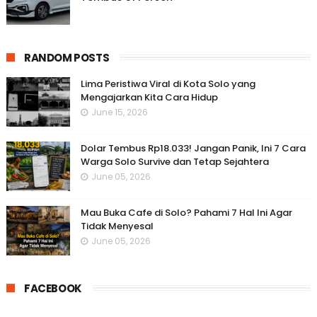
RANDOM POSTS
Lima Peristiwa Viral di Kota Solo yang
Mengajarkan Kita Cara Hidup
June 15, 2026
Dolar Tembus Rp18.033! Jangan Panik, Ini 7 Cara
Warga Solo Survive dan Tetap Sejahtera
June 05, 2026
Mau Buka Cafe di Solo? Pahami 7 Hal Ini Agar
Tidak Menyesal
June 05, 2026
FACEBOOK