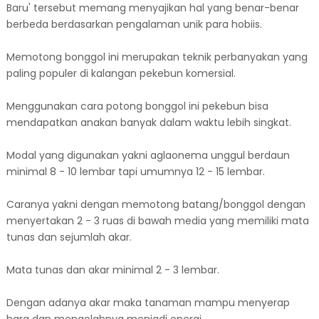
Baru' tersebut memang menyajikan hal yang benar-benar
berbeda berdasarkan pengalaman unik para hobiis.
Memotong bonggol ini merupakan teknik perbanyakan yang
paling populer di kalangan pekebun komersial.
Menggunakan cara potong bonggol ini pekebun bisa
mendapatkan anakan banyak dalam waktu lebih singkat.
Modal yang digunakan yakni aglaonema unggul berdaun
minimal 8 - 10 lembar tapi umumnya 12 - 15 lembar.
Caranya yakni dengan memotong batang/bonggol dengan
menyertakan 2 - 3 ruas di bawah media yang memiliki mata
tunas dan sejumlah akar.
Mata tunas dan akar minimal 2 - 3 lembar.
Dengan adanya akar maka tanaman mampu menyerap
hara dan mengolahnya menjadi energi.