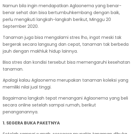
Namun bila ingin mendapatkan Aglaonema yang benar-
benar sehat dan bisa bertumbuhkembang dengan baik,
perlu mengikuti langkah-langkah berikut, Minggu 20
September 2020.
Tanaman juga bisa mengalami stres lho, ingat meski tak
bergerak secara langsung dan cepat, tanaman tak berbeda
jauh dengan makhluk hidup lainnya.
Bisa stres dan kondisi tersebut bisa memengaruhi kesehatan
tanaman.
Apalagi kalau Aglaonema merupakan tanaman koleksi yang
memiliki nilai jual tinggi.
Bagaimana langkah tepat menangani Aglaonema yang beli
secara online setelah sampai rumah, berikut
penanganannya.
1. SEGERA BUKA PAKETNYA
Setelah sampai rumah, sesegera mungkin tanaman dibuka.