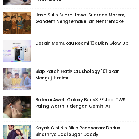
Jasa Sulih Suara Jawa: Suarane Marem,
Gandem Nengsemake lan Nentremake
Desain Memukau Redmi 13x Bikin Glow Up!
Siap Patah Hati? Crushology 101 akan
Menguji Hatimu
Baterai Awet! Galaxy Buds3 FE Jadi TWS
Paling Worth It dengan Gemini AI
Kayak Gini Nih Bikin Penasaran: Darius
Sinathrya Jadi Sugar Daddy