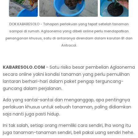
DOK.KABARESOLO - Tahapan perlakuan yang tepat setelah tanaman
sampai di rumah. Aglaonema yang dibeli online perlu mendapatkan
penanganan khusus, satu di antaranya direndam dalam karutan B1 dan
Antracol.
KABARESOLO.COM
- Satu risiko besar pembelian Aglaonema
secara online yakni kondisi tanaman yang perlu pemulihan
lantaran berhari-hari dalam paket pengap terguncang-
guncang dalam perjalanan.
Ada yang santai-santai dan menganggap, apa pentingnya
perlakuan khusus untuk sebuah tanaman, paling didiamkan
saja nanti juga pasti hidup.
Ini tak salah, setiap orang memiliki cara sendiri, lha wong itu
juga tanaman-tanaman sendiri, beli pakai uang sendiri hehe.