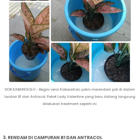
DOK.KABARESOLO - Begini versi KabareSolo yakni merendam pot di dalam
larutan B1 dan Antracol. Paket Lady Valentine yang baru datang langsung
dilakukan treatment seperti ini.
3. RENDAM DI CAMPURAN B1 DAN ANTRACOL