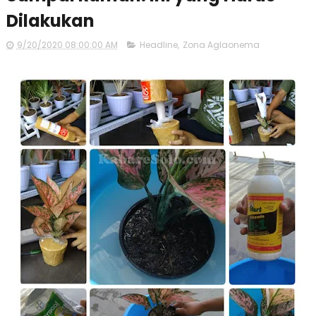
Dilakukan
9/20/2020 08:00:00 AM
Headline
,
Zona Aglaonema