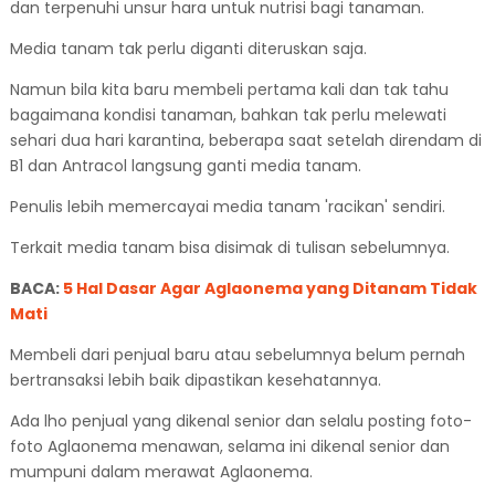
dan terpenuhi unsur hara untuk nutrisi bagi tanaman.
Media tanam tak perlu diganti diteruskan saja.
Namun bila kita baru membeli pertama kali dan tak tahu
bagaimana kondisi tanaman, bahkan tak perlu melewati
sehari dua hari karantina, beberapa saat setelah direndam di
B1 dan Antracol langsung ganti media tanam.
Penulis lebih memercayai media tanam 'racikan' sendiri.
Terkait media tanam bisa disimak di tulisan sebelumnya.
BACA:
5 Hal Dasar Agar Aglaonema yang Ditanam Tidak
Mati
Membeli dari penjual baru atau sebelumnya belum pernah
bertransaksi lebih baik dipastikan kesehatannya.
Ada lho penjual yang dikenal senior dan selalu posting foto-
foto Aglaonema menawan, selama ini dikenal senior dan
mumpuni dalam merawat Aglaonema.