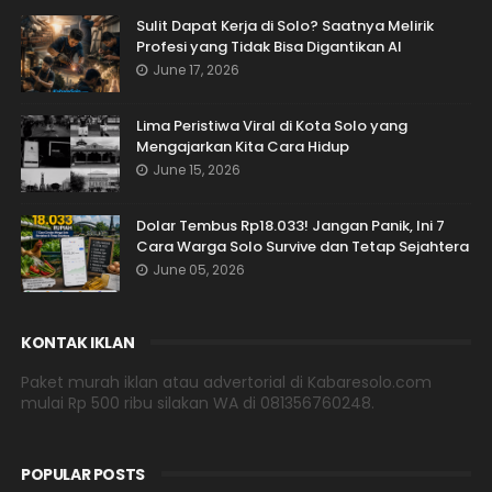
Sulit Dapat Kerja di Solo? Saatnya Melirik
Profesi yang Tidak Bisa Digantikan AI
June 17, 2026
Lima Peristiwa Viral di Kota Solo yang
Mengajarkan Kita Cara Hidup
June 15, 2026
Dolar Tembus Rp18.033! Jangan Panik, Ini 7
Cara Warga Solo Survive dan Tetap Sejahtera
June 05, 2026
KONTAK IKLAN
Paket murah iklan atau advertorial di Kabaresolo.com
mulai Rp 500 ribu silakan WA di 081356760248.
POPULAR POSTS