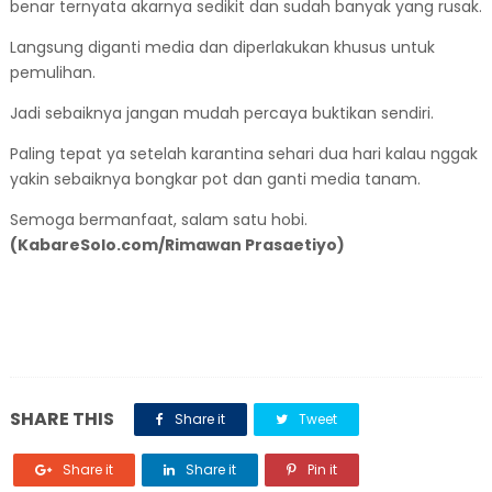
benar ternyata akarnya sedikit dan sudah banyak yang rusak.
Langsung diganti media dan diperlakukan khusus untuk
pemulihan.
Jadi sebaiknya jangan mudah percaya buktikan sendiri.
Paling tepat ya setelah karantina sehari dua hari kalau nggak
yakin sebaiknya bongkar pot dan ganti media tanam.
Semoga bermanfaat, salam satu hobi.
(KabareSolo.com/Rimawan Prasaetiyo)
SHARE THIS
Share it
Tweet
Share it
Share it
Pin it