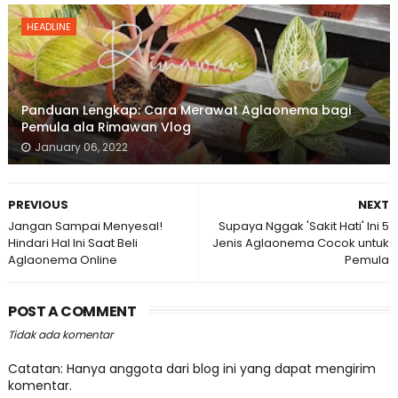
HEADLINE
Panduan Lengkap: Cara Merawat Aglaonema bagi
Pemula ala Rimawan Vlog
January 06, 2022
PREVIOUS
NEXT
Jangan Sampai Menyesal!
Supaya Nggak 'Sakit Hati' Ini 5
Hindari Hal Ini Saat Beli
Jenis Aglaonema Cocok untuk
Aglaonema Online
Pemula
POST A COMMENT
Tidak ada komentar
Catatan: Hanya anggota dari blog ini yang dapat mengirim
komentar.