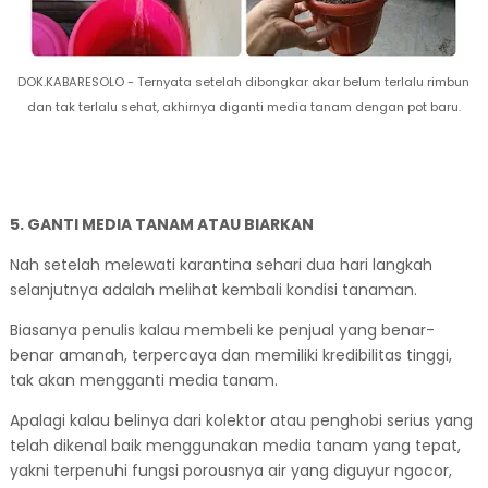
DOK.KABARESOLO - Ternyata setelah dibongkar akar belum terlalu rimbun
dan tak terlalu sehat, akhirnya diganti media tanam dengan pot baru.
5. GANTI MEDIA TANAM ATAU BIARKAN
Nah setelah melewati karantina sehari dua hari langkah
selanjutnya adalah melihat kembali kondisi tanaman.
Biasanya penulis kalau membeli ke penjual yang benar-
benar amanah, terpercaya dan memiliki kredibilitas tinggi,
tak akan mengganti media tanam.
Apalagi kalau belinya dari kolektor atau penghobi serius yang
telah dikenal baik menggunakan media tanam yang tepat,
yakni terpenuhi fungsi porousnya air yang diguyur ngocor,