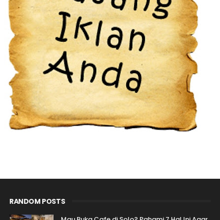
RANDOM POSTS
Mau Buka Cafe di Solo? Pahami 7 Hal Ini Agar