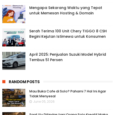
Mengapa Sekarang Waktu yang Tepat
untuk Memesan Hosting & Domain
Serah Terima 100 Unit Chery TIGGO 8 CSH
Begini Kejutan Istimewa untuk Konsumen
April 2025: Penjualan Suzuki Model Hybrid
Tembus 51 Persen
RANDOM POSTS
Mau Buka Cafe di Solo? Pahami 7 Hal Ini Agar
Tidak Menyesal
June 05, 2026
Saat Itu Ditindas tapi Orang Solo Kreatif Maka