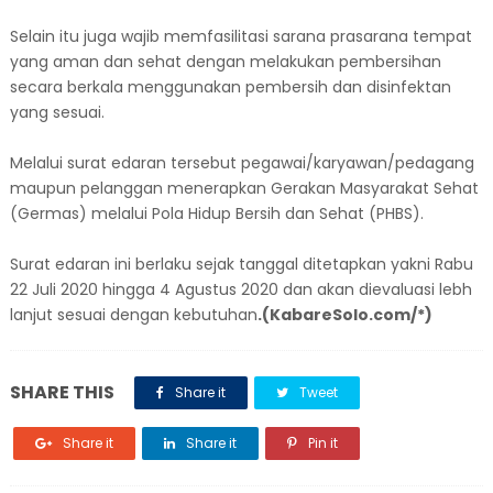
Selain itu juga wajib memfasilitasi sarana prasarana tempat
yang aman dan sehat dengan melakukan pembersihan
secara berkala menggunakan pembersih dan disinfektan
yang sesuai.
Melalui surat edaran tersebut pegawai/karyawan/pedagang
maupun pelanggan menerapkan Gerakan Masyarakat Sehat
(Germas) melalui Pola Hidup Bersih dan Sehat (PHBS).
Surat edaran ini berlaku sejak tanggal ditetapkan yakni Rabu
22 Juli 2020 hingga 4 Agustus 2020 dan akan dievaluasi lebh
lanjut sesuai dengan kebutuhan
.(KabareSolo.com/*)
SHARE THIS
Share it
Tweet
Share it
Share it
Pin it