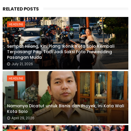
RELATED POSTS
HEADLINE
Sempat Hilang, Kini Plang Ikonik Kota Solo Kembali
Terpasang! Pagi Tadi Jadi Saksi Foto Prewedding
Pasangan Muda
July 21, 2026
HEADLINE
Namanya Dicatut untuk Bisnis dan Proyek, Ini Kata Wali
Kota Solo
April 29, 2026