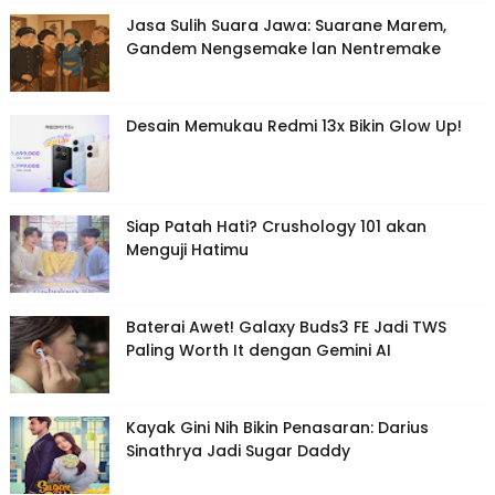
Jasa Sulih Suara Jawa: Suarane Marem,
Gandem Nengsemake lan Nentremake
Desain Memukau Redmi 13x Bikin Glow Up!
Siap Patah Hati? Crushology 101 akan
Menguji Hatimu
Baterai Awet! Galaxy Buds3 FE Jadi TWS
Paling Worth It dengan Gemini AI
Kayak Gini Nih Bikin Penasaran: Darius
Sinathrya Jadi Sugar Daddy