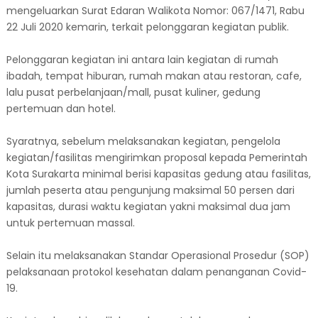
mengeluarkan Surat Edaran Walikota Nomor: 067/1471, Rabu
22 Juli 2020 kemarin, terkait pelonggaran kegiatan publik.
Pelonggaran kegiatan ini antara lain kegiatan di rumah
ibadah, tempat hiburan, rumah makan atau restoran, cafe,
lalu pusat perbelanjaan/mall, pusat kuliner, gedung
pertemuan dan hotel.
Syaratnya, sebelum melaksanakan kegiatan, pengelola
kegiatan/fasilitas mengirimkan proposal kepada Pemerintah
Kota Surakarta minimal berisi kapasitas gedung atau fasilitas,
jumlah peserta atau pengunjung maksimal 50 persen dari
kapasitas, durasi waktu kegiatan yakni maksimal dua jam
untuk pertemuan massal.
Selain itu melaksanakan Standar Operasional Prosedur (SOP)
pelaksanaan protokol kesehatan dalam penanganan Covid-
19.