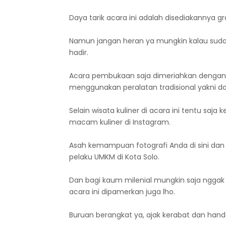
Daya tarik acara ini adalah disediakannya grat
Namun jangan heran ya mungkin kalau sud
hadir.
Acara pembukaan saja dimeriahkan dengan 
menggunakan peralatan tradisional yakni d
Selain wisata kuliner di acara ini tentu sa
macam kuliner di Instagram.
Asah kemampuan fotografi Anda di sini dan
pelaku UMKM di Kota Solo.
Dan bagi kaum milenial mungkin saja nggak 
acara ini dipamerkan juga lho.
Buruan berangkat ya, ajak kerabat dan hand