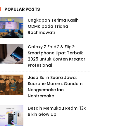
POPULAR POSTS
Ungkapan Terima Kasih
ODMK pada Triana
Rachmawati
Galaxy Z Fold7 & Flip7:
Smartphone Lipat Terbaik
2025 untuk Konten Kreator
Profesional
Jasa Sulih Suara Jawa:
Suarane Marem, Gandem
Nengsemake lan
Nentremake
Desain Memukau Redmi 13x
Bikin Glow Up!