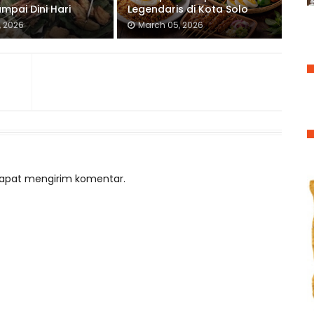
mpai Dini Hari
Legendaris di Kota Solo
1, 2026
March 05, 2026
 dapat mengirim komentar.