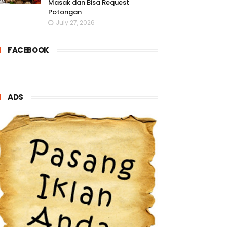
Masak dan Bisa Request
Potongan
July 27, 2026
FACEBOOK
ADS