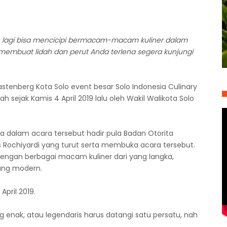
 lagi bisa mencicipi bermacam-macam kuliner dalam
membuat lidah dan perut Anda terlena segera kunjungi
astenberg Kota Solo event besar Solo Indonesia Culinary
ah sejak Kamis 4 April 2019 lalu oleh Wakil Walikota Solo
ta dalam acara tersebut hadir pula Badan Otorita
s Rochiyardi yang turut serta membuka acara tersebut.
 dengan berbagai macam kuliner dari yang langka,
yang modern.
pril 2019.
ng enak, atau legendaris harus datangi satu persatu, nah