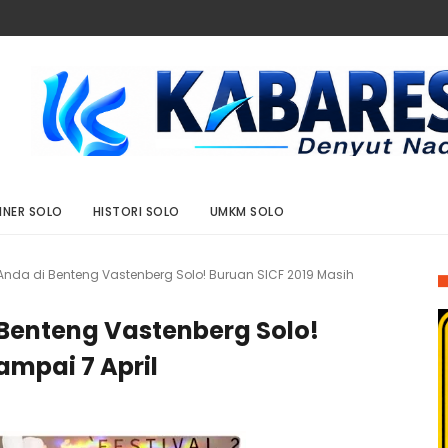
INER SOLO
HISTORI SOLO
UMKM SOLO
nda di Benteng Vastenberg Solo! Buruan SICF 2019 Masih
Benteng Vastenberg Solo!
ampai 7 April