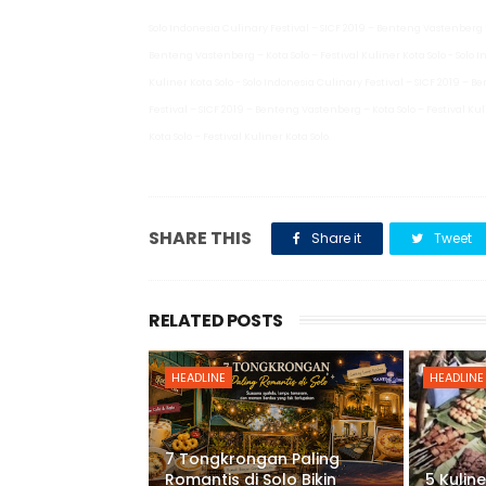
Solo Indonesia Culinary Festival – SICF 2019 – Benteng Vastenberg – 
Benteng Vastenberg – Kota Solo – Festival Kuliner Kota Solo - Solo 
Kuliner Kota Solo - Solo Indonesia Culinary Festival – SICF 2019 – B
Festival – SICF 2019 – Benteng Vastenberg – Kota Solo – Festival Ku
Kota Solo – Festival Kuliner Kota Solo.
SHARE THIS
Share it
Tweet
RELATED POSTS
HEADLINE
HEADLINE
7 Tongkrongan Paling
Romantis di Solo Bikin
5 Kulin