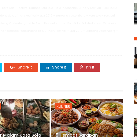
Kota Solo – Festival Kuliner Kota Solo - Solo Indonesia Culinary Festival – SICF 2019 –
Indonesia Culinary Festival – SICF 2019 – Benteng Vastenberg – Kota Solo – Festival
enteng Vastenberg – Kota Solo – Festival Kuliner Kota Solo - Solo Indonesia Culinary
liner Kota Solo - Solo Indonesia Culinary Festival – SICF 2019 – Benteng Vastenberg –
Share it
Share it
Pin it
KULINER
er Malam Kota Solo
5 Tempat Sarapan