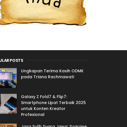
ULAR POSTS
Ungkapan Terima Kasih ODMK
pada Triana Rachmawati
Galaxy Z Fold7 & Flip7:
Smartphone Lipat Terbaik 2025
untuk Konten Kreator
Profesional
Jasa Sulih Suara Jawa: Suarane