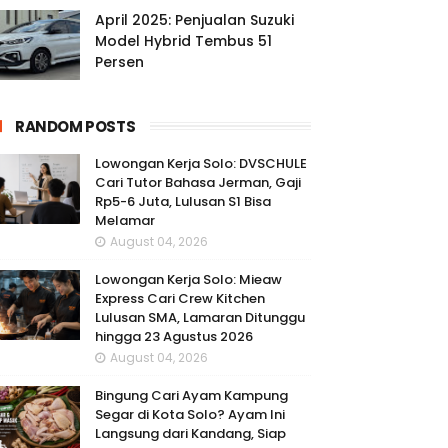
April 2025: Penjualan Suzuki
Model Hybrid Tembus 51
Persen
RANDOM POSTS
Lowongan Kerja Solo: DVSCHULE
Cari Tutor Bahasa Jerman, Gaji
Rp5-6 Juta, Lulusan S1 Bisa
Melamar
August 04, 2026
Lowongan Kerja Solo: Mieaw
Express Cari Crew Kitchen
Lulusan SMA, Lamaran Ditunggu
hingga 23 Agustus 2026
August 04, 2026
Bingung Cari Ayam Kampung
Segar di Kota Solo? Ayam Ini
Langsung dari Kandang, Siap