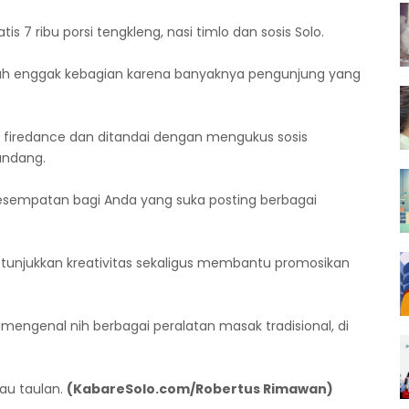
is 7 ribu porsi tengkleng, nasi timlo dan sosis Solo.
ah enggak kebagian karena banyaknya pengunjung yang
firedance dan ditandai dengan mengukus sosis
andang.
ja kesempatan bagi Anda yang suka posting berbagai
 tunjukkan kreativitas sekaligus membantu promosikan
mengenal nih berbagai peralatan masak tradisional, di
au taulan.
(KabareSolo.com/Robertus Rimawan)