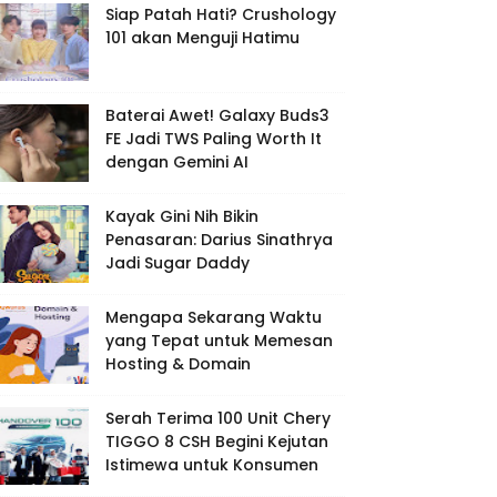
Siap Patah Hati? Crushology
101 akan Menguji Hatimu
Baterai Awet! Galaxy Buds3
FE Jadi TWS Paling Worth It
dengan Gemini AI
Kayak Gini Nih Bikin
Penasaran: Darius Sinathrya
Jadi Sugar Daddy
Mengapa Sekarang Waktu
yang Tepat untuk Memesan
Hosting & Domain
Serah Terima 100 Unit Chery
TIGGO 8 CSH Begini Kejutan
Istimewa untuk Konsumen