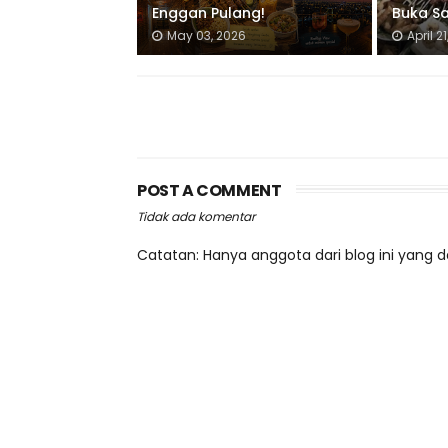
Enggan Pulang!
Buka Sa
May 03, 2026
April 2
POST A COMMENT
Tidak ada komentar
Catatan: Hanya anggota dari blog ini yang