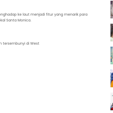
enghadap ke laut menjadi fitur yang menarik para
kal Santa Monica.
n tersembunyi di West