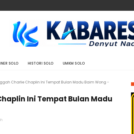
INER SOLO
HISTORI SOLO
UMKM SOLO
gah Charlie Chaplin Ini Tempat Bulan Madu Baim Wong -
haplin Ini Tempat Bulan Madu
oh