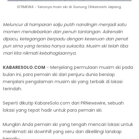
ISTIMEWA - Serunya main ski di Gunung Ohkenashi Jepang.
Meluncur di hamparan salju putih nandingin menjadi satu
momen mendebarkan dan penuh tantangan. Adrenalin
dipacu, ketegangan berpadu dengan keseruan dan penat
pun sirna yang tersisa hanya sukacita. Musim ski telah tiba
mari kita nikmati kebahagiaannya.
KABARESOLO.COM
- Menjelang permulaan musim ski pada
bulan ini, para pemain ski dari penjuru dunia bersiap
menjalani pengalaman musim ski yang terbaik di lokasi
terindah.
Seperti dikutip KabareSolo.com dari PRNewswire, sebuah
lokasi yang tepat hadir untuk para pemain ski.
Mungkin Anda pemain ski yang tengah mencari lokasi untuk
menikmati ski downhill yang seru dan dikelilingi lanskap
bersalju.