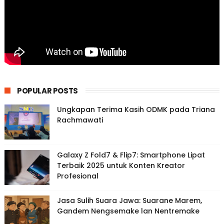
POPULAR POSTS
Ungkapan Terima Kasih ODMK pada Triana
Rachmawati
Galaxy Z Fold7 & Flip7: Smartphone Lipat
Terbaik 2025 untuk Konten Kreator
Profesional
Jasa Sulih Suara Jawa: Suarane Marem,
Gandem Nengsemake lan Nentremake