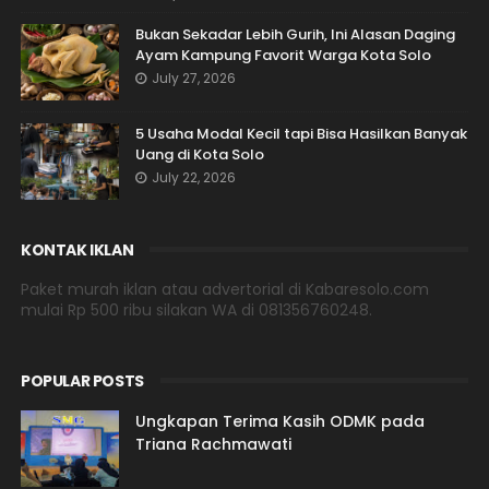
Bukan Sekadar Lebih Gurih, Ini Alasan Daging
Ayam Kampung Favorit Warga Kota Solo
July 27, 2026
5 Usaha Modal Kecil tapi Bisa Hasilkan Banyak
Uang di Kota Solo
July 22, 2026
KONTAK IKLAN
Paket murah iklan atau advertorial di Kabaresolo.com
mulai Rp 500 ribu silakan WA di 081356760248.
POPULAR POSTS
Ungkapan Terima Kasih ODMK pada
Triana Rachmawati