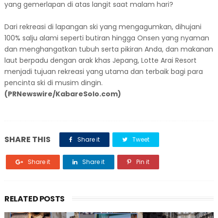
yang gemerlapan di atas langit saat malam hari?
Dari rekreasi di lapangan ski yang mengagumkan, dihujani
100% salju alami seperti butiran hingga Onsen yang nyaman
dan menghangatkan tubuh serta pikiran Anda, dan makanan
laut berpadu dengan arak khas Jepang, Lotte Arai Resort
menjadi tujuan rekreasi yang utama dan terbaik bagi para
pencinta ski di musim dingin.
(PRNewswire/KabareSolo.com)
SHARE THIS
Share it
Tweet
Share it
Share it
Pin it
RELATED POSTS