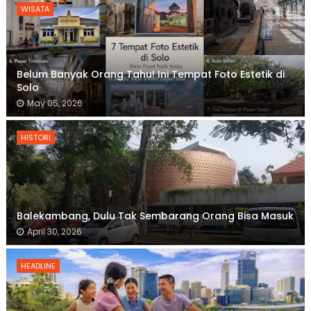
WISATA
Belum Banyak Orang Tahu! Ini Tempat Foto Estetik di
Solo
May 05, 2026
HISTORI
Balekambang, Dulu Tak Sembarang Orang Bisa Masuk
April 30, 2026
HEADLINE