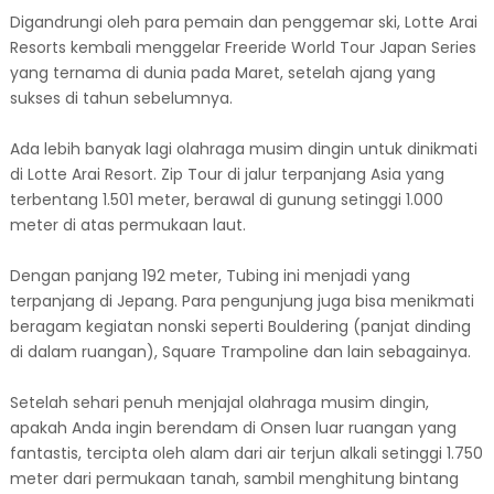
Digandrungi oleh para pemain dan penggemar ski, Lotte Arai
Resorts kembali menggelar Freeride World Tour Japan Series
yang ternama di dunia pada Maret, setelah ajang yang
sukses di tahun sebelumnya.
Ada lebih banyak lagi olahraga musim dingin untuk dinikmati
di Lotte Arai Resort. Zip Tour di jalur terpanjang Asia yang
terbentang 1.501 meter, berawal di gunung setinggi 1.000
meter di atas permukaan laut.
Dengan panjang 192 meter, Tubing ini menjadi yang
terpanjang di Jepang. Para pengunjung juga bisa menikmati
beragam kegiatan nonski seperti Bouldering (panjat dinding
di dalam ruangan), Square Trampoline dan lain sebagainya.
Setelah sehari penuh menjajal olahraga musim dingin,
apakah Anda ingin berendam di Onsen luar ruangan yang
fantastis, tercipta oleh alam dari air terjun alkali setinggi 1.750
meter dari permukaan tanah, sambil menghitung bintang