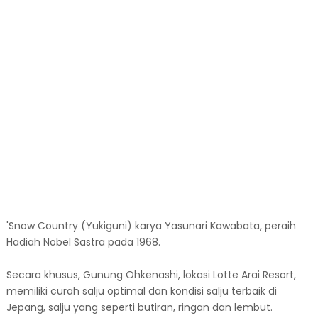
'Snow Country (Yukiguni) karya Yasunari Kawabata, peraih
Hadiah Nobel Sastra pada 1968.
Secara khusus, Gunung Ohkenashi, lokasi Lotte Arai Resort,
memiliki curah salju optimal dan kondisi salju terbaik di
Jepang, salju yang seperti butiran, ringan dan lembut.