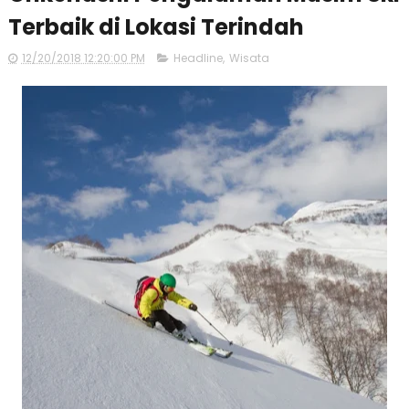
Terbaik di Lokasi Terindah
12/20/2018 12:20:00 PM
Headline
,
Wisata