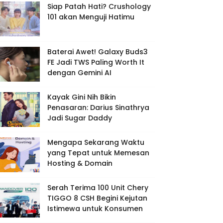
Siap Patah Hati? Crushology
101 akan Menguji Hatimu
Baterai Awet! Galaxy Buds3
FE Jadi TWS Paling Worth It
dengan Gemini AI
Kayak Gini Nih Bikin
Penasaran: Darius Sinathrya
Jadi Sugar Daddy
Mengapa Sekarang Waktu
yang Tepat untuk Memesan
Hosting & Domain
Serah Terima 100 Unit Chery
TIGGO 8 CSH Begini Kejutan
Istimewa untuk Konsumen