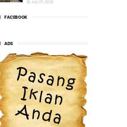
July 07, 2026
FACEBOOK
ADS