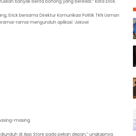
luruskan banyak berita bohong yang beredar,” kata Erick.
ng, Erick bersama Direktur Komunikasi Politik TKN Usman
ramai-ramai mengunduh aplikasi ‘Jokowi
 masing-masing.
ra diunduh di App Store pada pekan depan,” ungkapnya.