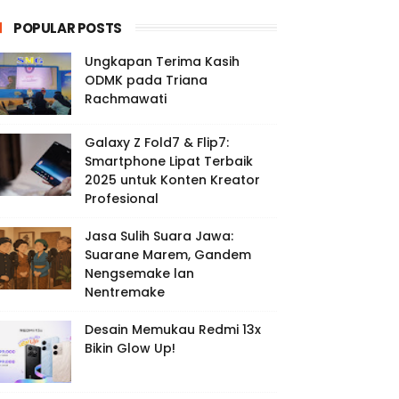
POPULAR POSTS
Ungkapan Terima Kasih
ODMK pada Triana
Rachmawati
Galaxy Z Fold7 & Flip7:
Smartphone Lipat Terbaik
2025 untuk Konten Kreator
Profesional
Jasa Sulih Suara Jawa:
Suarane Marem, Gandem
Nengsemake lan
Nentremake
Desain Memukau Redmi 13x
Bikin Glow Up!