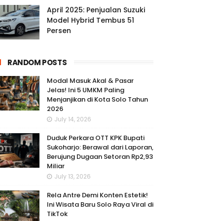
April 2025: Penjualan Suzuki
Model Hybrid Tembus 51
Persen
RANDOM POSTS
Modal Masuk Akal & Pasar
Jelas! Ini 5 UMKM Paling
Menjanjikan di Kota Solo Tahun
2026
July 14, 2026
Duduk Perkara OTT KPK Bupati
Sukoharjo: Berawal dari Laporan,
Berujung Dugaan Setoran Rp2,93
Miliar
July 13, 2026
Rela Antre Demi Konten Estetik!
Ini Wisata Baru Solo Raya Viral di
TikTok