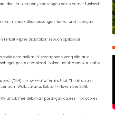
aru dari tim kampanye pasangan calon nomor 1 Jokowi-
makin mendekatkan pasangan nomor urut 1 dengan
terkait Pilpres diciptakan sebuah aplikasi di
areSolo.com aplikasi di smartphone yang dibuat ini
sebagai ‘pesta demokrasi’, bukan untuk menakut-nakuti
ional (TKN) Jokowi-Ma’ruf Amin, Erick Thohir dalam
picentrum Walk, Jakarta, Sabtu, 17 November 2018.
i TKN untuk mendekatkan pasangan capres – cawapres