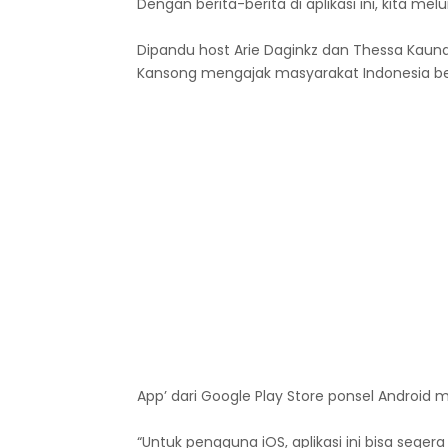
Dengan berita-berita di aplikasi ini, kita me
Dipandu host Arie Daginkz dan Thessa Kauna
Kansong mengajak masyarakat Indonesia be
App’ dari Google Play Store ponsel Android
“Untuk pengguna iOS, aplikasi ini bisa sege