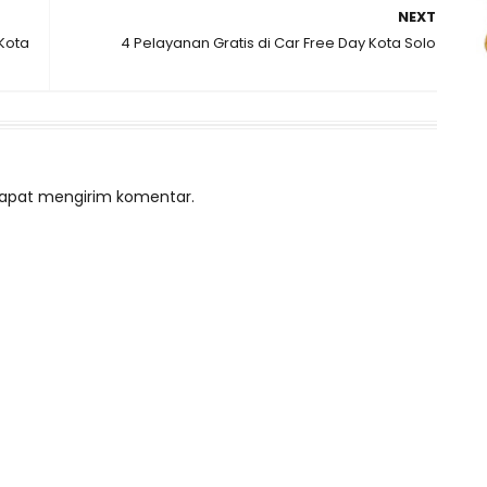
NEXT
 Kota
4 Pelayanan Gratis di Car Free Day Kota Solo
 dapat mengirim komentar.