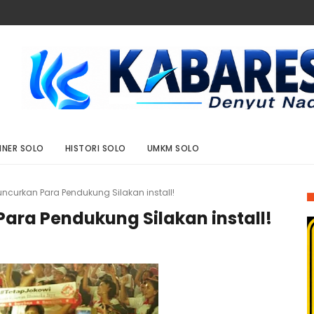
INER SOLO
HISTORI SOLO
UMKM SOLO
uncurkan Para Pendukung Silakan install!
ara Pendukung Silakan install!