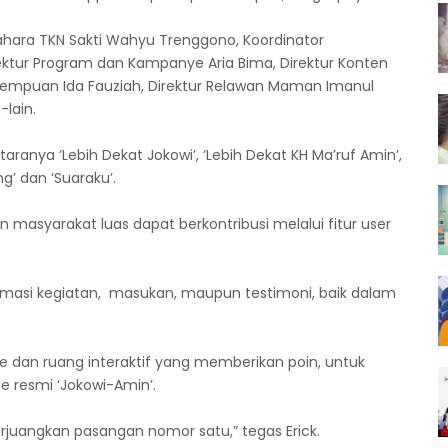
dahara TKN Sakti Wahyu Trenggono, Koordinator
ektur Program dan Kampanye Aria Bima, Direktur Konten
Perempuan Ida Fauziah, Direktur Relawan Maman Imanul
-lain.
ntaranya ‘Lebih Dekat Jokowi’, ‘Lebih Dekat KH Ma’ruf Amin’,
ng’ dan ‘Suaraku’.
an masyarakat luas dapat berkontribusi melalui fitur user
rmasi kegiatan, masukan, maupun testimoni, baik dalam
ame dan ruang interaktif yang memberikan poin, untuk
e resmi ‘Jokowi-Amin’.
rjuangkan pasangan nomor satu,” tegas Erick.