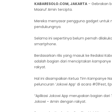
KABARESOLO.COM, JAKARTA
– Gebrakan b
Maaruf Amin tercipta.
Mereka menyasar pengguna gadget untuk 
pendukungnya.
Selama ini sepertinya belum pernah dilakukan 
smartphone.
Berdasarkan rilis yang masuk ke Redaksi Kab
adalah bagian dari menciptakan kampanye 
rakyat.
Hal ini disampaikan Ketua Tim Kampanye Nas
peluncuran ‘Jokowi App’ di acara #01Fest, E
“Aplikasi Jokowi App merupakan bagian dar
Jokowi – Amin dengan rakyat.