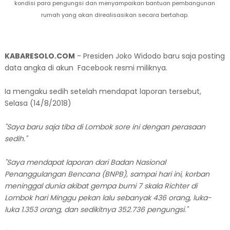
kondisi para pengungsi dan menyampaikan bantuan pembangunan
rumah yang akan direalisasikan secara bertahap.
KABARESOLO.COM
- Presiden Joko Widodo baru saja posting
data angka di akun Facebook resmi miliknya.
Ia mengaku sedih setelah mendapat laporan tersebut,
Selasa (14/8/2018)
"Saya baru saja tiba di Lombok sore ini dengan perasaan
sedih."
"Saya mendapat laporan dari Badan Nasional
Penanggulangan Bencana (BNPB), sampai hari ini, korban
meninggal dunia akibat gempa bumi 7 skala Richter di
Lombok hari Minggu pekan lalu sebanyak 436 orang, luka-
luka 1.353 orang, dan sedikitnya 352.736 pengungsi."