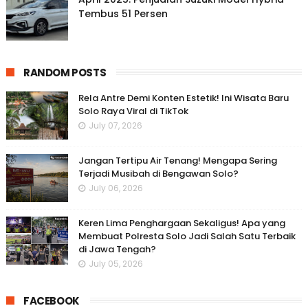
Tembus 51 Persen
RANDOM POSTS
Rela Antre Demi Konten Estetik! Ini Wisata Baru
Solo Raya Viral di TikTok
July 07, 2026
Jangan Tertipu Air Tenang! Mengapa Sering
Terjadi Musibah di Bengawan Solo?
July 06, 2026
Keren Lima Penghargaan Sekaligus! Apa yang
Membuat Polresta Solo Jadi Salah Satu Terbaik
di Jawa Tengah?
July 05, 2026
FACEBOOK