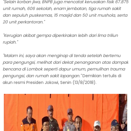
"Selain korban jiwa, BNPB juga mencatat kerusakan fisik 67.875
unit rumah, 606 sekolah, enam jembatan, tiga rumah sakit
dan sepuluh puskesmas, 15 masjid dan 50 unit mushola, serta
20 unit perkantoran."
"Kerugian akibat gempa diperkirakan lebih dari lima triliun
rupiah."
"Malam ini, saya akan menginap di tenda setelah bertemu
para pengungsi, melihat dari dekat penanganan atas dampak
bencana di Lombok seperti dapur umum, pemulihan trauma
pengungsi, dan rumah sakit lapangan."
Demikian tertulis di
akun resmi Presiden Jokowi, Senin (13/8/2018).