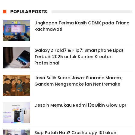
POPULAR POSTS
Ungkapan Terima Kasih ODMK pada Triana
Rachmawati
Galaxy Z Fold7 & Flip7: Smartphone Lipat
Terbaik 2025 untuk Konten Kreator
Profesional
Jasa Sulih Suara Jawa: Suarane Marem,
Gandem Nengsemake lan Nentremake
Desain Memukau Redmi 13x Bikin Glow Up!
Siap Patah Hati? Crushology 101 akan