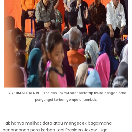
FOTO TIM SETPRES RI - Presiden Jokowi saat bertatap muka dengan para
pengungsi korban gempa di Lombok.
Tak hanya melihat data atau mengecek bagaimana
penanganan para korban tapi Presiden Jokowi juga