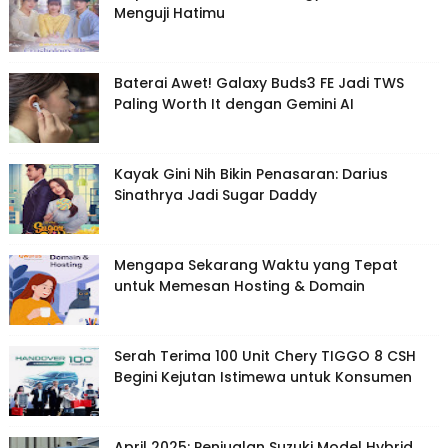
Menguji Hatimu
Baterai Awet! Galaxy Buds3 FE Jadi TWS
Paling Worth It dengan Gemini AI
Kayak Gini Nih Bikin Penasaran: Darius
Sinathrya Jadi Sugar Daddy
Mengapa Sekarang Waktu yang Tepat
untuk Memesan Hosting & Domain
Serah Terima 100 Unit Chery TIGGO 8 CSH
Begini Kejutan Istimewa untuk Konsumen
April 2025: Penjualan Suzuki Model Hybrid