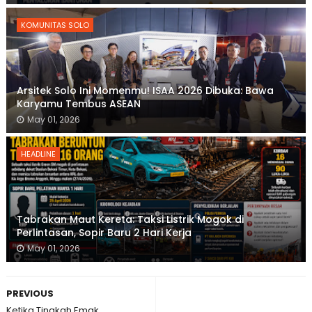
KOMUNITAS SOLO
Arsitek Solo Ini Momenmu! ISAA 2026 Dibuka: Bawa
Karyamu Tembus ASEAN
May 01, 2026
HEADLINE
Tabrakan Maut Kereta: Taksi Listrik Mogok di
Perlintasan, Sopir Baru 2 Hari Kerja
May 01, 2026
PREVIOUS
Ketika Tingkah Emak