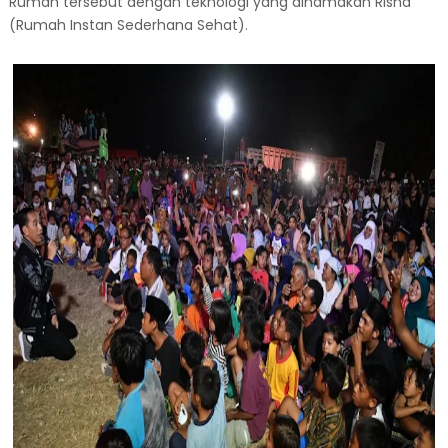
Rumah tersebut dengan teknologi yang dinamakan Risha
(Rumah Instan Sederhana Sehat).