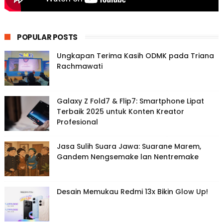
POPULAR POSTS
Ungkapan Terima Kasih ODMK pada Triana
Rachmawati
Galaxy Z Fold7 & Flip7: Smartphone Lipat
Terbaik 2025 untuk Konten Kreator
Profesional
Jasa Sulih Suara Jawa: Suarane Marem,
Gandem Nengsemake lan Nentremake
Desain Memukau Redmi 13x Bikin Glow Up!