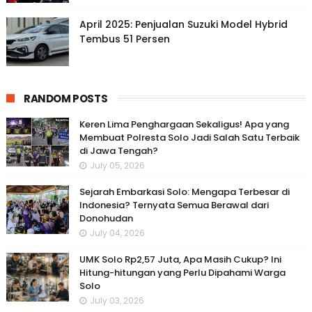
April 2025: Penjualan Suzuki Model Hybrid
Tembus 51 Persen
RANDOM POSTS
Keren Lima Penghargaan Sekaligus! Apa yang
Membuat Polresta Solo Jadi Salah Satu Terbaik
di Jawa Tengah?
July 05, 2026
Sejarah Embarkasi Solo: Mengapa Terbesar di
Indonesia? Ternyata Semua Berawal dari
Donohudan
July 04, 2026
UMK Solo Rp2,57 Juta, Apa Masih Cukup? Ini
Hitung-hitungan yang Perlu Dipahami Warga
Solo
July 03, 2026