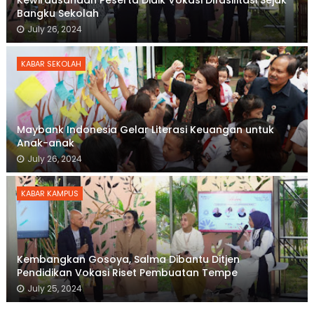
Bangku Sekolah
July 26, 2024
KABAR SEKOLAH
Maybank Indonesia Gelar Literasi Keuangan untuk
Anak-anak
July 26, 2024
KABAR KAMPUS
Kembangkan Gosoya, Salma Dibantu Ditjen
Pendidikan Vokasi Riset Pembuatan Tempe
July 25, 2024