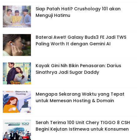
Siap Patah Hati? Crushology 101 akan
Menguji Hatimu
Baterai Awet! Galaxy Buds3 FE Jadi TWS
Paling Worth It dengan Gemini AI
Kayak Gini Nih Bikin Penasaran: Darius
Sinathrya Jadi Sugar Daddy
Mengapa Sekarang Waktu yang Tepat
untuk Memesan Hosting & Domain
Serah Terima 100 Unit Chery TIGGO 8 CSH
Begini Kejutan Istimewa untuk Konsumen