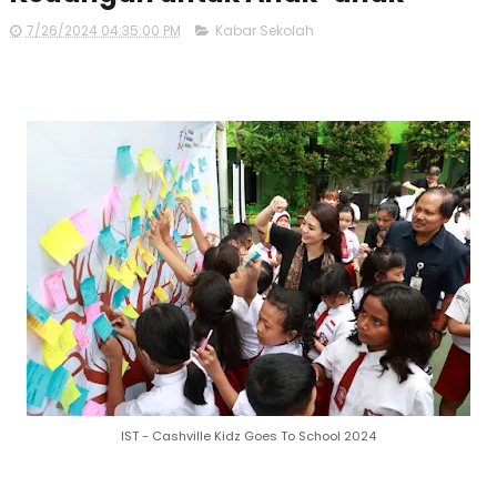
7/26/2024 04:35:00 PM
Kabar Sekolah
IST -
Cashville Kidz Goes To School 2024