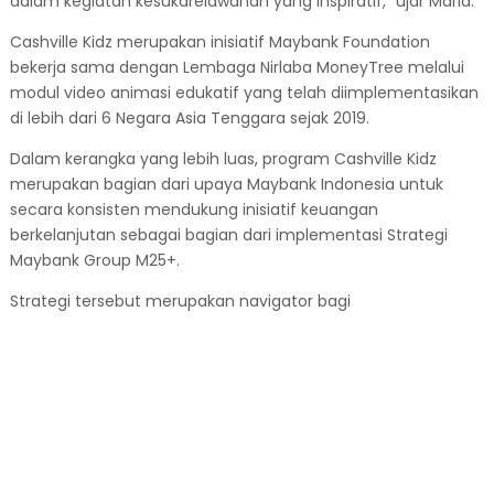
dalam kegiatan kesukarelawanan yang inspiratif,” ujar Maria.
Cashville Kidz merupakan inisiatif Maybank Foundation
bekerja sama dengan Lembaga Nirlaba MoneyTree melalui
modul video animasi edukatif yang telah diimplementasikan
di lebih dari 6 Negara Asia Tenggara sejak 2019.
Dalam kerangka yang lebih luas, program Cashville Kidz
merupakan bagian dari upaya Maybank Indonesia untuk
secara konsisten mendukung inisiatif keuangan
berkelanjutan sebagai bagian dari implementasi Strategi
Maybank Group M25+.
Strategi tersebut merupakan navigator bagi