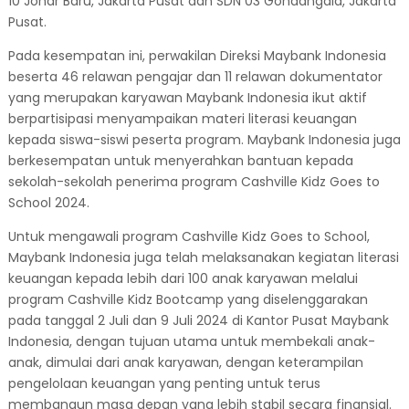
10 Johar Baru, Jakarta Pusat dan SDN 03 Gondangdia, Jakarta
Pusat.
Pada kesempatan ini, perwakilan Direksi Maybank Indonesia
beserta 46 relawan pengajar dan 11 relawan dokumentator
yang merupakan karyawan Maybank Indonesia ikut aktif
berpartisipasi menyampaikan materi literasi keuangan
kepada siswa-siswi peserta program. Maybank Indonesia juga
berkesempatan untuk menyerahkan bantuan kepada
sekolah-sekolah penerima program Cashville Kidz Goes to
School 2024.
Untuk mengawali program Cashville Kidz Goes to School,
Maybank Indonesia juga telah melaksanakan kegiatan literasi
keuangan kepada lebih dari 100 anak karyawan melalui
program Cashville Kidz Bootcamp yang diselenggarakan
pada tanggal 2 Juli dan 9 Juli 2024 di Kantor Pusat Maybank
Indonesia, dengan tujuan utama untuk membekali anak-
anak, dimulai dari anak karyawan, dengan keterampilan
pengelolaan keuangan yang penting untuk terus
membangun masa depan yang lebih stabil secara finansial.