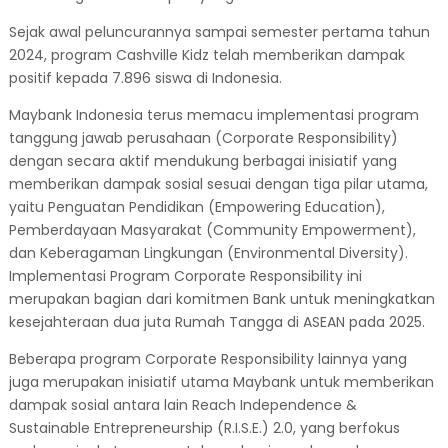
Sejak awal peluncurannya sampai semester pertama tahun
2024, program Cashville Kidz telah memberikan dampak
positif kepada 7.896 siswa di Indonesia.
Maybank Indonesia terus memacu implementasi program
tanggung jawab perusahaan (Corporate Responsibility)
dengan secara aktif mendukung berbagai inisiatif yang
memberikan dampak sosial sesuai dengan tiga pilar utama,
yaitu Penguatan Pendidikan (Empowering Education),
Pemberdayaan Masyarakat (Community Empowerment),
dan Keberagaman Lingkungan (Environmental Diversity).
Implementasi Program Corporate Responsibility ini
merupakan bagian dari komitmen Bank untuk meningkatkan
kesejahteraan dua juta Rumah Tangga di ASEAN pada 2025.
Beberapa program Corporate Responsibility lainnya yang
juga merupakan inisiatif utama Maybank untuk memberikan
dampak sosial antara lain Reach Independence &
Sustainable Entrepreneurship (R.I.S.E.) 2.0, yang berfokus