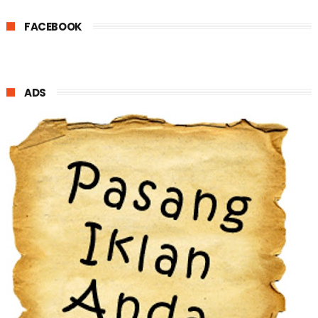
FACEBOOK
ADS