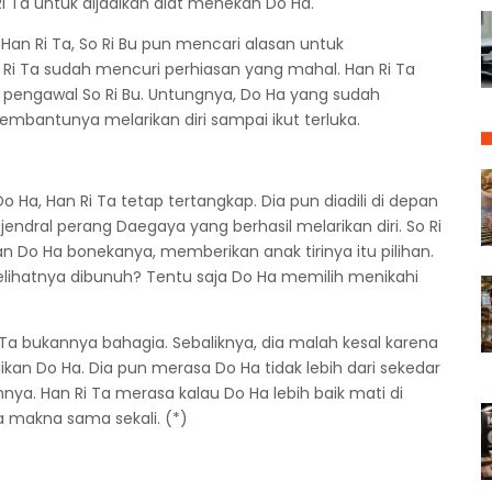
Ri Ta untuk dijadikan alat menekan Do Ha.
 Han Ri Ta, So Ri Bu pun mencari alasan untuk
 Ri Ta sudah mencuri perhiasan yang mahal. Han Ri Ta
h pengawal So Ri Bu. Untungnya, Do Ha yang sudah
embantunya melarikan diri sampai ikut terluka.
o Ha, Han Ri Ta tetap tertangkap. Dia pun diadili di depan
jendral perang Daegaya yang berhasil melarikan diri. So Ri
 Do Ha bonekanya, memberikan anak tirinya itu pilihan.
lihatnya dibunuh? Tentu saja Do Ha memilih menikahi
Ta bukannya bahagia. Sebaliknya, dia malah kesal karena
ikan Do Ha. Dia pun merasa Do Ha tidak lebih dari sekedar
ya. Han Ri Ta merasa kalau Do Ha lebih baik mati di
 makna sama sekali. (*)