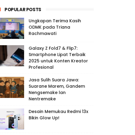
POPULAR POSTS
Ungkapan Terima Kasih
ODMK pada Triana
Rachmawati
Galaxy Z Fold7 & Flip7:
Smartphone Lipat Terbaik
2025 untuk Konten Kreator
Profesional
Jasa Sulih Suara Jawa:
Suarane Marem, Gandem
Nengsemake lan
Nentremake
Desain Memukau Redmi 13x
Bikin Glow Up!