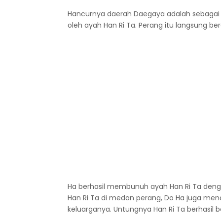
Hancurnya daerah Daegaya adalah sebagai
oleh ayah Han Ri Ta. Perang itu langsung ber
Ha berhasil membunuh ayah Han Ri Ta de
Han Ri Ta di medan perang, Do Ha juga me
keluarganya. Untungnya Han Ri Ta berhasil 