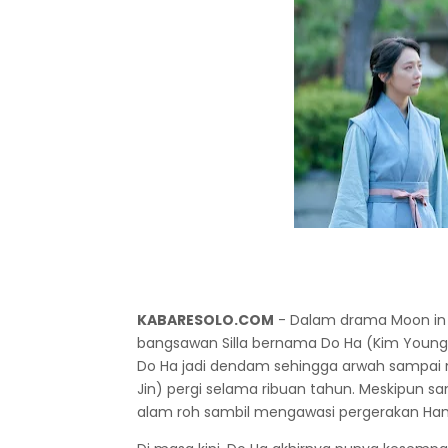
KABARESOLO.COM
- Dalam drama Moon in t
bangsawan Silla bernama Do Ha (Kim Young D
Do Ha jadi dendam sehingga arwah sampai me
Jin) pergi selama ribuan tahun. Meskipun sang
alam roh sambil mengawasi pergerakan Han 