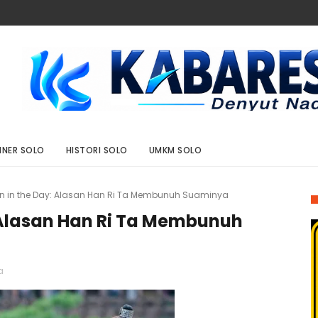
INER SOLO
HISTORI SOLO
UMKM SOLO
n in the Day: Alasan Han Ri Ta Membunuh Suaminya
 Alasan Han Ri Ta Membunuh
a