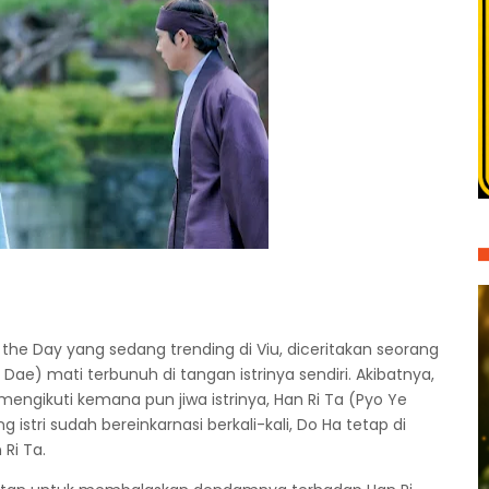
he Day yang sedang trending di Viu, diceritakan seorang
ae) mati terbunuh di tangan istrinya sendiri. Akibatnya,
ngikuti kemana pun jiwa istrinya, Han Ri Ta (Pyo Ye
 istri sudah bereinkarnasi berkali-kali, Do Ha tetap di
Ri Ta.