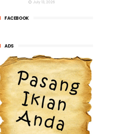
July 13, 2026
FACEBOOK
ADS