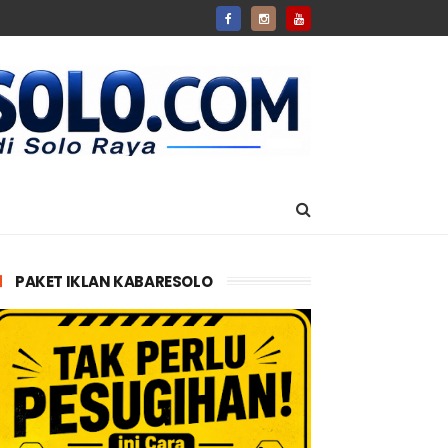
PAKET IKLAN KABARESOLO