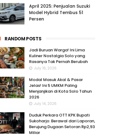
April 2025: Penjualan Suzuki
Model Hybrid Tembus 51
Persen
RANDOM POSTS
Jadi Buruan Warga! Ini Lima
Kuliner Nostalgia Solo yang
Rasanya Tak Pernah Berubah
July 16, 2026
Modal Masuk Akal & Pasar
Jelas! Ini 5 UMKM Paling
Menjanjikan di Kota Solo Tahun
2026
July 14, 2026
Duduk Perkara OTT KPK Bupati
Sukoharjo: Berawal dari Laporan,
Berujung Dugaan Setoran Rp2,93
Miliar