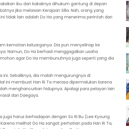
enyaksikan ibu dan kakaknya dihukum gantung di depan
tnya jika melawan Kerajaan Silla. Nah, orang yang
ni tidak lain adalah Do Ha yang menerima perintah dari
am kematian keluarganya. Dia pun menyelinap ke
a. Namun, Do Ha berhasil menggagalkan usaha
 memohon agar Do Ha membunuhnya juga seperti yang dia
 ini. Sebaliknya, dia malah mengurungnya di
al ini membuat Han Ri Ta merasa dipermalukan karena
dah menghancurkan hidupnya. Apalagi para pelayan lain
asal dari Daegaya.
Ta juga harus berhadapan dengan So Ri Bu (Lee Kyoung
m. Karena melihat Do Ha sangat perhatian pada Han Ri Ta,