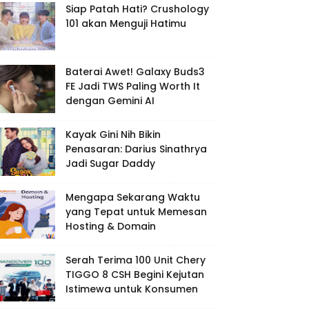
Siap Patah Hati? Crushology
101 akan Menguji Hatimu
Baterai Awet! Galaxy Buds3
FE Jadi TWS Paling Worth It
dengan Gemini AI
Kayak Gini Nih Bikin
Penasaran: Darius Sinathrya
Jadi Sugar Daddy
Mengapa Sekarang Waktu
yang Tepat untuk Memesan
Hosting & Domain
Serah Terima 100 Unit Chery
TIGGO 8 CSH Begini Kejutan
Istimewa untuk Konsumen