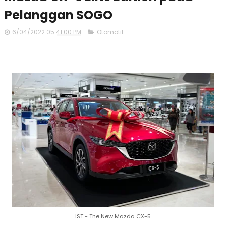
Pelanggan SOGO
6/04/2022 05:41:00 PM
Otomotif
IST - The New Mazda CX-5