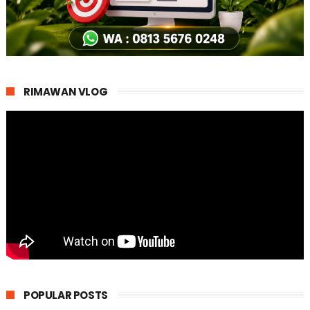
RIMAWAN VLOG
POPULAR POSTS