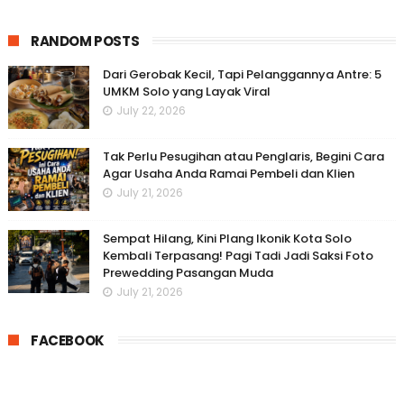
RANDOM POSTS
Dari Gerobak Kecil, Tapi Pelanggannya Antre: 5
UMKM Solo yang Layak Viral
July 22, 2026
Tak Perlu Pesugihan atau Penglaris, Begini Cara
Agar Usaha Anda Ramai Pembeli dan Klien
July 21, 2026
Sempat Hilang, Kini Plang Ikonik Kota Solo
Kembali Terpasang! Pagi Tadi Jadi Saksi Foto
Prewedding Pasangan Muda
July 21, 2026
FACEBOOK