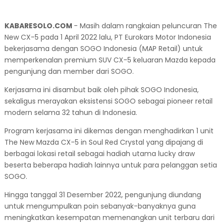
KABARESOLO.COM
- Masih dalam rangkaian peluncuran The
New CX-5 pada 1 April 2022 lalu, PT Eurokars Motor Indonesia
bekerjasama dengan SOGO Indonesia (MAP Retail) untuk
memperkenalan premium SUV CX-5 keluaran Mazda kepada
pengunjung dan member dari SOGO.
Kerjasama ini disambut baik oleh pihak SOGO Indonesia,
sekaligus merayakan eksistensi SOGO sebagai pioneer retail
modern selama 32 tahun di Indonesia.
Program kerjasama ini dikemas dengan menghadirkan 1 unit
The New Mazda CX-5 in Soul Red Crystal yang dipajang di
berbagai lokasi retail sebagai hadiah utama lucky draw
beserta beberapa hadiah lainnya untuk para pelanggan setia
SOGO.
Hingga tanggal 31 Desember 2022, pengunjung diundang
untuk mengumpulkan poin sebanyak-banyaknya guna
meningkatkan kesempatan memenangkan unit terbaru dari