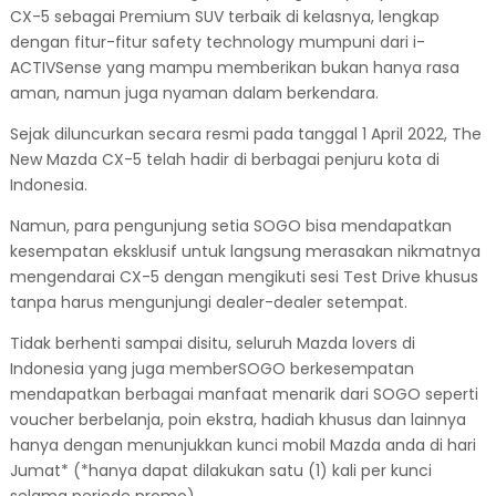
CX-5 sebagai Premium SUV terbaik di kelasnya, lengkap
dengan fitur-fitur safety technology mumpuni dari i-
ACTIVSense yang mampu memberikan bukan hanya rasa
aman, namun juga nyaman dalam berkendara.
Sejak diluncurkan secara resmi pada tanggal 1 April 2022, The
New Mazda CX-5 telah hadir di berbagai penjuru kota di
Indonesia.
Namun, para pengunjung setia SOGO bisa mendapatkan
kesempatan eksklusif untuk langsung merasakan nikmatnya
mengendarai CX-5 dengan mengikuti sesi Test Drive khusus
tanpa harus mengunjungi dealer-dealer setempat.
Tidak berhenti sampai disitu, seluruh Mazda lovers di
Indonesia yang juga memberSOGO berkesempatan
mendapatkan berbagai manfaat menarik dari SOGO seperti
voucher berbelanja, poin ekstra, hadiah khusus dan lainnya
hanya dengan menunjukkan kunci mobil Mazda anda di hari
Jumat* (*hanya dapat dilakukan satu (1) kali per kunci
selama periode promo).