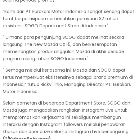
“Kami dari PT Eurokars Motor Indonesia sangat senang dapat
turut berpartisipasi memeriahkan perayaan 32 tahun
eksistensi SOGO Department Store di Indonesia."
" Dimana para pengunjung SOGO dapat melihat secara
langsung The New Mazda CX-5, dan berkesempatan
memenangkan produk unggulan Mazda di akhir periode
program ulang tahun SOGO Indonesia."
" Semoga melalui kerjasama ini, Mazda dan SOGO dapat
terus memperkuat eksistensinya sebagai brand premium di
Indonesia,” tutup Ricky Thio, Managing Director PT. Eurokars
Motor Indonesia.
Selain pameran di beberapa Department Store, SOGO dan
Mazda juga mengadakan rangkaian Instagram Live untuk
mempromosikan kerjasama ini sekaligus membangun
interaksi dengan Instagram followers melalui penawaran
khusus dan door prize selama Instagram Live berlangsung.
(*/KabareSolo.com)