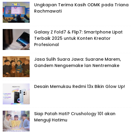
Ungkapan Terima Kasih ODMK pada Triana
Rachmawati
Galaxy Z Fold7 & Flip7: Smartphone Lipat
Terbaik 2025 untuk Konten Kreator
Profesional
Jasa Sulih Suara Jawa: Suarane Marem,
Gandem Nengsemake lan Nentremake
Desain Memukau Redmi 13x Bikin Glow Up!
Siap Patah Hati? Crushology 101 akan
Menguji Hatimu