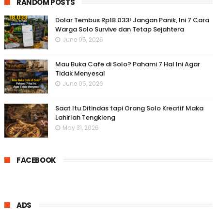
RANDOM POSTS
Dolar Tembus Rp18.033! Jangan Panik, Ini 7 Cara
Warga Solo Survive dan Tetap Sejahtera
June 05, 2026
Mau Buka Cafe di Solo? Pahami 7 Hal Ini Agar
Tidak Menyesal
June 05, 2026
Saat Itu Ditindas tapi Orang Solo Kreatif Maka
Lahirlah Tengkleng
May 31, 2026
FACEBOOK
ADS