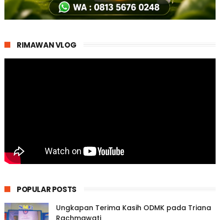
RIMAWAN VLOG
POPULAR POSTS
Ungkapan Terima Kasih ODMK pada Triana
Rachmawati