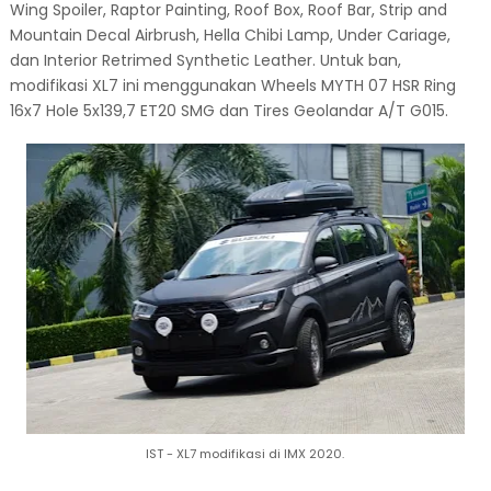
Wing Spoiler, Raptor Painting, Roof Box, Roof Bar, Strip and
Mountain Decal Airbrush, Hella Chibi Lamp, Under Cariage,
dan Interior Retrimed Synthetic Leather. Untuk ban,
modifikasi XL7 ini menggunakan Wheels MYTH 07 HSR Ring
16x7 Hole 5x139,7 ET20 SMG dan Tires Geolandar A/T G015.
IST - XL7 modifikasi di IMX 2020.