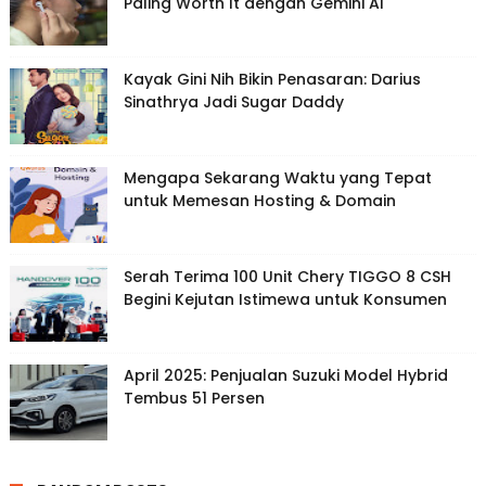
Paling Worth It dengan Gemini AI
Kayak Gini Nih Bikin Penasaran: Darius
Sinathrya Jadi Sugar Daddy
Mengapa Sekarang Waktu yang Tepat
untuk Memesan Hosting & Domain
Serah Terima 100 Unit Chery TIGGO 8 CSH
Begini Kejutan Istimewa untuk Konsumen
April 2025: Penjualan Suzuki Model Hybrid
Tembus 51 Persen