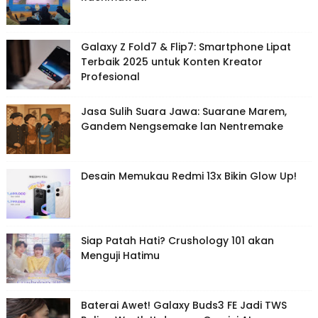
Galaxy Z Fold7 & Flip7: Smartphone Lipat
Terbaik 2025 untuk Konten Kreator
Profesional
Jasa Sulih Suara Jawa: Suarane Marem,
Gandem Nengsemake lan Nentremake
Desain Memukau Redmi 13x Bikin Glow Up!
Siap Patah Hati? Crushology 101 akan
Menguji Hatimu
Baterai Awet! Galaxy Buds3 FE Jadi TWS