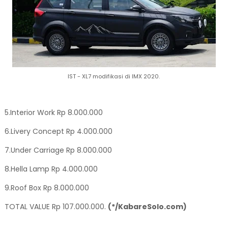
IST - XL7 modifikasi di IMX 2020.
5.Interior Work Rp 8.000.000
6.Livery Concept Rp 4.000.000
7.Under Carriage Rp 8.000.000
8.Hella Lamp Rp 4.000.000
9.Roof Box Rp 8.000.000
TOTAL VALUE Rp 107.000.000.
(*/KabareSolo.com)