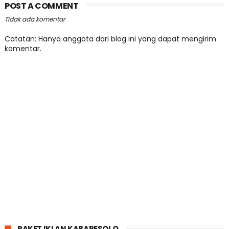
POST A COMMENT
Tidak ada komentar
Catatan: Hanya anggota dari blog ini yang dapat mengirim
komentar.
PAKET IKLAN KABARESOLO