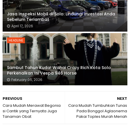
Jasa Inspeksi Mobil di Solo: Lindungi Investasi Anda
Sebelum Terlambat
April 17, 2026
HEADLINE
Sambut Tahun Kuda! Wahai Crazy Rich Kota Solo
Perkenalkan Ini Vespa 946 Horse
February 05, 2026
PREVIOUS
NEXT
Cara Mudah Merawat Begonia
Cara Mudah Tumbuhkan Tunas
si Cantik yang Ternyata Juga
Pada Bonggol Aglaonema
Tanaman Obat
Pakai Toples Murah Meriah