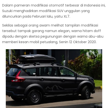
Dalam pameran modifikasi otomotif terbesar di Indonesia ini,
Suzuki menghadirkan modifikasi SUV unggulan yang
diluncurkan pada Februari lalu, yaitu XL7.
Sekilas sebagai orang awam melihat tampilan modifikasi
tersebut tampak garang namun elegan, warna hitam doff
dipadu dengan sketsa pegunungan dengan warna abu-abu
memberi kesan mobil petualang, Senin 12 Oktober 2020.