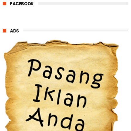
FACEBOOK
ADS