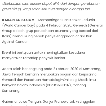
disebabkan oleh kanker dapat dihindari dengan perubahan
gaya hidup, yang salah satunya dengan olahraga lari.
KABARESOLO.COM
- Memperingati Hari Kanker Sedunia
(World Cancer Day) pada 4 Februari 2020, Generali (Generali
Group adalah grup perusahaan asuransi yang berasal dari
Italia) mendukung penuh penyelenggaraan acara Run
Against Cancer.
Event ini bertujuan untuk meningkatkan kesadaran
masyarakat terhadap penyakit kanker.
Acara telah berlangsung pada 2 Februari 2020 di Semarang,
Jawa Tengah kemarin merupakan bagian dari kerjasama
Generali dan Persatuan Hematologi-Onkologi Medik Ilmu
Penyakit Dalam Indonesia (PERHOMPEDIN), Cabang
Semarang.
Gubernur Jawa Tengah, Ganjar Pranowo tak ketinggalan