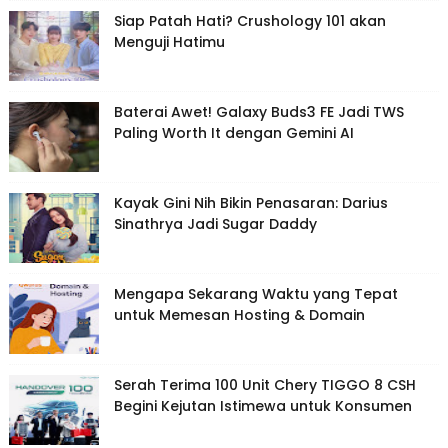
Siap Patah Hati? Crushology 101 akan
Menguji Hatimu
Baterai Awet! Galaxy Buds3 FE Jadi TWS
Paling Worth It dengan Gemini AI
Kayak Gini Nih Bikin Penasaran: Darius
Sinathrya Jadi Sugar Daddy
Mengapa Sekarang Waktu yang Tepat
untuk Memesan Hosting & Domain
Serah Terima 100 Unit Chery TIGGO 8 CSH
Begini Kejutan Istimewa untuk Konsumen