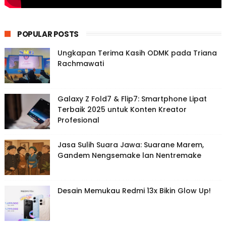
POPULAR POSTS
Ungkapan Terima Kasih ODMK pada Triana
Rachmawati
Galaxy Z Fold7 & Flip7: Smartphone Lipat
Terbaik 2025 untuk Konten Kreator
Profesional
Jasa Sulih Suara Jawa: Suarane Marem,
Gandem Nengsemake lan Nentremake
Desain Memukau Redmi 13x Bikin Glow Up!