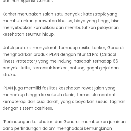
dan Run Against Cancer.
Kanker merupakan salah satu penyakit katastropik yang
membutuhkan perawatan khusus, biaya yang tinggi, bisa
menyebabkan komplikasi dan membutuhkan pelayanan
kesehatan seumur hidup.
Untuk proteksi menyeluruh terhadap resiko kanker, Generali
menghadirkan produk iPLAN dengan fitur CI Pro (Critical
Illness Protector) yang melindungi nasabah terhadap 66
penyakit kritis, termasuk kanker, jantung, gagal ginjal dan
stroke.
iPLAN juga memiliki fasilitas kesehatan rawat jalan yang
mencakup hingga ke seluruh dunia, termasuk manfaat
kemoterapi dan cuci darah, yang dibayarkan sesuai tagihan
dengan sistem cashless.
“Perlindungan kesehatan dari Generali memberikan jaminan
dana perlindungan dalam menghadapi kemungkinan