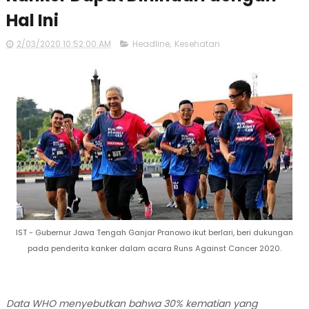
Hal Ini
2/03/2020 10:52:00 AM
Headline
,
Kesehatan
IST - Gubernur Jawa Tengah Ganjar Pranowo ikut berlari, beri dukungan
pada penderita kanker dalam acara Runs Against Cancer 2020.
Data WHO menyebutkan bahwa 30% kematian yang