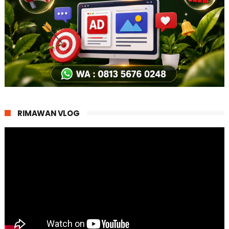
RIMAWAN VLOG