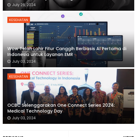
July 26, 2024
KESEHATAN
Wow Telah Lahir Fitur Canggih Berbasis AI Pertama di
Indonesia untuk Layanan EMR
July 03, 2024
KESEHATAN
OCBC Selenggarakan One Connect Series 2024:
Medical Technology Day
July 03, 2024