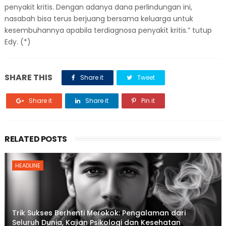
penyakit kritis. Dengan adanya dana perlindungan ini,
nasabah bisa terus berjuang bersama keluarga untuk
kesembuhannya apabila terdiagnosa penyakit kritis.” tutup
Edy. (*)
SHARE THIS
Share it
Tweet
Share it
Share it
Pin it
RELATED POSTS
HEADLINE
Trik Sukses Berhenti Merokok: Pengalaman dari
Seluruh Dunia, Kajian Psikologi dan Kesehatan