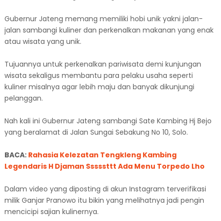
Gubernur Jateng memang memiliki hobi unik yakni jalan-
jalan sambangi kuliner dan perkenalkan makanan yang enak
atau wisata yang unik.
Tujuannya untuk perkenalkan pariwisata demi kunjungan
wisata sekaligus membantu para pelaku usaha seperti
kuliner misalnya agar lebih maju dan banyak dikunjungi
pelanggan.
Nah kali ini Gubernur Jateng sambangi Sate Kambing Hj Bejo
yang beralamat di Jalan Sungai Sebakung No 10, Solo.
BACA:
Rahasia Kelezatan Tengkleng Kambing
Legendaris H Djaman Sssssttt Ada Menu Torpedo Lho
Dalam video yang diposting di akun Instagram terverifikasi
milik Ganjar Pranowo itu bikin yang melihatnya jadi pengin
mencicipi sajian kulinernya.