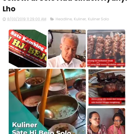
Lho
8/03/2019 11:29:00 AM
Headline
,
Kuliner
,
Kuliner Solo