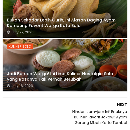
Bukan Sekadar Lebih Gurih, Ini Alasan Daging Ayam
Kampung Favorit Warga Kota Solo
July 27, 2026
KULINER SOLO
Jadi Buruan Warga! Ini Lima Kuliner Nostalgia Solo
yang Rasanya Tak Pernah Berubah
July 16, 2026
NEXT
Hindari Jam-jam Ini! Enaknya
Kuliner Favorit Jokowi: Ayam
Goreng Mbah Karto Tembel