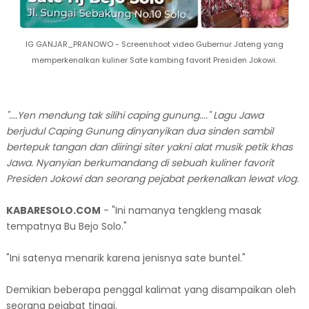
IG GANJAR_PRANOWO - Screenshoot video Gubernur Jateng yang
memperkenalkan kuliner Sate kambing favorit Presiden Jokowi.
"....Yen mendung tak silihi caping gunung...." Lagu Jawa
berjudul Caping Gunung dinyanyikan dua sinden sambil
bertepuk tangan dan diiringi siter yakni alat musik petik khas
Jawa. Nyanyian berkumandang di sebuah kuliner favorit
Presiden Jokowi dan seorang pejabat perkenalkan lewat vlog.
KABARESOLO.COM
- "Ini namanya tengkleng masak
tempatnya Bu Bejo Solo."
"Ini satenya menarik karena jenisnya sate buntel."
Demikian beberapa penggal kalimat yang disampaikan oleh
seorang pejabat tinggi.