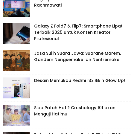
Rachmawati
Galaxy Z Fold7 & Flip7: Smartphone Lipat
Terbaik 2025 untuk Konten Kreator
Profesional
Jasa Sulih Suara Jawa: Suarane Marem,
Gandem Nengsemake lan Nentremake
Desain Memukau Redmi 13x Bikin Glow Up!
Siap Patah Hati? Crushology 101 akan
Menguji Hatimu