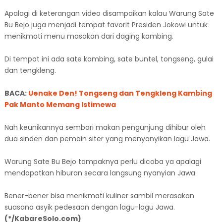
Apalagi di keterangan video disampaikan kalau Warung Sate
Bu Bejo juga menjadi tempat favorit Presiden Jokowi untuk
menikmati menu masakan dari daging kambing.
Di tempat ini ada sate kambing, sate buntel, tongseng, gulai
dan tengkleng.
BACA:
Uenake Den! Tongseng dan Tengkleng Kambing
Pak Manto Memang Istimewa
Nah keunikannya sembari makan pengunjung dihibur oleh
dua sinden dan pemain siter yang menyanyikan lagu Jawa.
Warung Sate Bu Bejo tampaknya perlu dicoba ya apalagi
mendapatkan hiburan secara langsung nyanyian Jawa.
Bener-bener bisa menikmati kuliner sambil merasakan
suasana asyik pedesaan dengan lagu-lagu Jawa.
(*/KabareSolo.com)