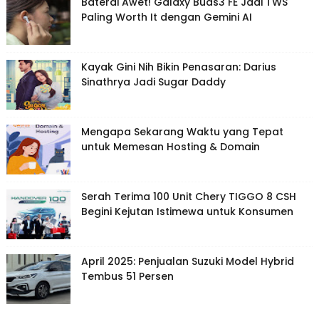
Baterai Awet! Galaxy Buds3 FE Jadi TWS
Paling Worth It dengan Gemini AI
Kayak Gini Nih Bikin Penasaran: Darius
Sinathrya Jadi Sugar Daddy
Mengapa Sekarang Waktu yang Tepat
untuk Memesan Hosting & Domain
Serah Terima 100 Unit Chery TIGGO 8 CSH
Begini Kejutan Istimewa untuk Konsumen
April 2025: Penjualan Suzuki Model Hybrid
Tembus 51 Persen