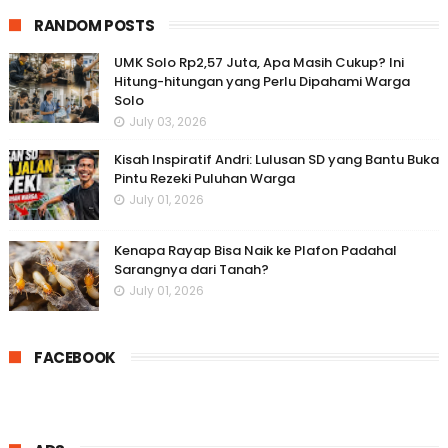
RANDOM POSTS
UMK Solo Rp2,57 Juta, Apa Masih Cukup? Ini
Hitung-hitungan yang Perlu Dipahami Warga
Solo
July 03, 2026
Kisah Inspiratif Andri: Lulusan SD yang Bantu Buka
Pintu Rezeki Puluhan Warga
July 01, 2026
Kenapa Rayap Bisa Naik ke Plafon Padahal
Sarangnya dari Tanah?
July 01, 2026
FACEBOOK