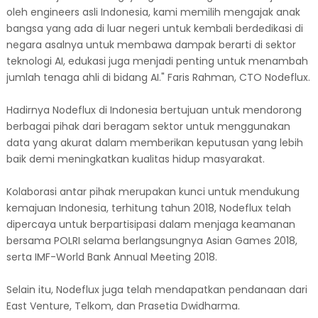
oleh engineers asli Indonesia, kami memilih mengajak anak
bangsa yang ada di luar negeri untuk kembali berdedikasi di
negara asalnya untuk membawa dampak berarti di sektor
teknologi AI, edukasi juga menjadi penting untuk menambah
jumlah tenaga ahli di bidang AI." Faris Rahman, CTO Nodeflux.
Hadirnya Nodeflux di Indonesia bertujuan untuk mendorong
berbagai pihak dari beragam sektor untuk menggunakan
data yang akurat dalam memberikan keputusan yang lebih
baik demi meningkatkan kualitas hidup masyarakat.
Kolaborasi antar pihak merupakan kunci untuk mendukung
kemajuan Indonesia, terhitung tahun 2018, Nodeflux telah
dipercaya untuk berpartisipasi dalam menjaga keamanan
bersama POLRI selama berlangsungnya Asian Games 2018,
serta IMF-World Bank Annual Meeting 2018.
Selain itu, Nodeflux juga telah mendapatkan pendanaan dari
East Venture, Telkom, dan Prasetia Dwidharma.