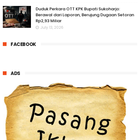
Duduk Perkara OTT KPK Bupati Sukoharjo:
Berawal dari Laporan, Berujung Dugaan Setoran
Rp2,93 Miliar
July 13, 2026
FACEBOOK
ADS