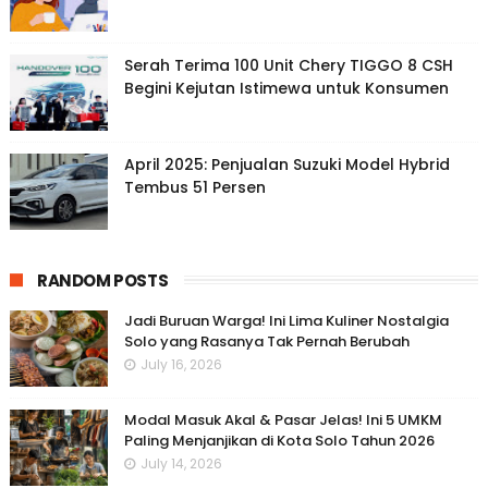
Serah Terima 100 Unit Chery TIGGO 8 CSH
Begini Kejutan Istimewa untuk Konsumen
April 2025: Penjualan Suzuki Model Hybrid
Tembus 51 Persen
RANDOM POSTS
Jadi Buruan Warga! Ini Lima Kuliner Nostalgia
Solo yang Rasanya Tak Pernah Berubah
July 16, 2026
Modal Masuk Akal & Pasar Jelas! Ini 5 UMKM
Paling Menjanjikan di Kota Solo Tahun 2026
July 14, 2026