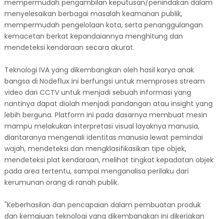
mempermudah pengambilan keputusan/penindakan dalam
menyelesaikan berbagai masalah keamanan publik,
mempermudah pengelolaan kota, serta penanggulangan
kemacetan berkat kepandaiannya menghitung dan
mendeteksi kendaraan secara akurat.
Teknologi IVA yang dikembangkan oleh hasil karya anak
bangsa di Nodeflux ini berfungsi untuk memproses stream
video dari CCTV untuk menjadi sebuah informasi yang
nantinya dapat diolah menjadi pandangan atau insight yang
lebih berguna. Platform ini pada dasarnya membuat mesin
mampu melakukan interpretasi visual layaknya manusia,
diantaranya mengenali identitas manusia lewat pemindai
wajah, mendeteksi dan mengklasifikasikan tipe objek,
mendeteksi plat kendaraan, melihat tingkat kepadatan objek
pada area tertentu, sampai menganalisa perilaku dari
kerumunan orang di ranah publik.
"Keberhasilan dan pencapaian dalam pembuatan produk
dan kemajuan teknologi yang dikembangkan ini dikerjakan