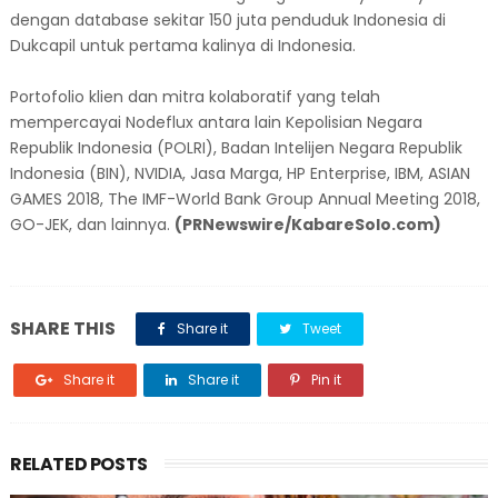
dengan database sekitar 150 juta penduduk Indonesia di
Dukcapil untuk pertama kalinya di Indonesia.
Portofolio klien dan mitra kolaboratif yang telah
mempercayai Nodeflux antara lain Kepolisian Negara
Republik Indonesia (POLRI), Badan Intelijen Negara Republik
Indonesia (BIN), NVIDIA, Jasa Marga, HP Enterprise, IBM, ASIAN
GAMES 2018, The IMF-World Bank Group Annual Meeting 2018,
GO-JEK, dan lainnya.
(PRNewswire/KabareSolo.com)
SHARE THIS
Share it
Tweet
Share it
Share it
Pin it
RELATED POSTS