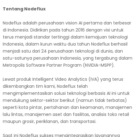
Tentang Nodeflux
Nodeflux adalah perusahaan vision AI pertama dan terbesar
di Indonesia. Didirikan pada tahun 2016 dengan visi untuk
terus menjadi standar tertinggi dalam kemajuan teknologi
Indonesia, dalam kurun waktu dua tahun Nodeflux berhasil
menjadi satu dari 24 perusahaan teknologi di dunia, dan
satu-satunya perusahaan Indonesia, yang tergabung dalam
Metropolis Software Partner Program (NVIDIA-MSPP).
Lewat produk Intelligent Video Analytics (IVA) yang terus
dikembangkan tim kami, Nodeflux telah
mengimplementasikan solusi teknologi berbasis AI ini untuk
mendukung sektor-sektor berikut (namun tidak terbatas)
seperti kota pintar, pertahanan dan keamanan, manajemen
lalu lintas, manajemen aset dan fasilitas, analisis toko retail
maupun grosir, periklanan, dan transportasi.
Saat ini Nodeflux sukses mengintegrasikan layanannya