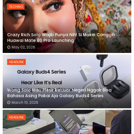
TECHNO
Crazy Rich Solo Wajib Punya Nih! Si Makin Canggih
Huawai Mate 80 Pro Launching
May 02, 2026
HEADLINE
Wong Solo Mau Plesir ke Luar Negeri Nggak Bisa
Bahasa Asing Pakai Aja Galaxy Buds4 Series
March 10, 2026
HEADLINE