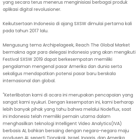
yang secara terus menerus menginisiasi berbagai produk
aplikasi digital revolusioner.
Keikutsertaan Indonesia di ajang SXSW dimulai pertama kali
pada tahun 2017 lalu.
Mengusung tema Archipelageek, Reach The Global Market
bermakna agar para delegasi Indonesia yang akan mengikuti
Festival SXSW 2019 dapat berkesempatan memiliki
pengalaman mengenal pasar Amerika dan dunia serta
sekaligus mendapatkan potensi pasar baru berskala
internasional dan global.
"Keterlibatan kami di acara ini merupakan pencapaian yang
sangat kami syukuri. Dengan kesempatan ini, kami berharap
lebih banyak pihak yang tahu bahwa melalui Nodeflux, saat
ini Indonesia telah memiliki pemain utama dalam
menghasilkan teknologi Intelligent Video Analytics(IVA)
berbasis AI, bahkan bersaing dengan negara-negara maju
produsen AI, seperti Tiongkok, Israel, Inggris, dan Amerika