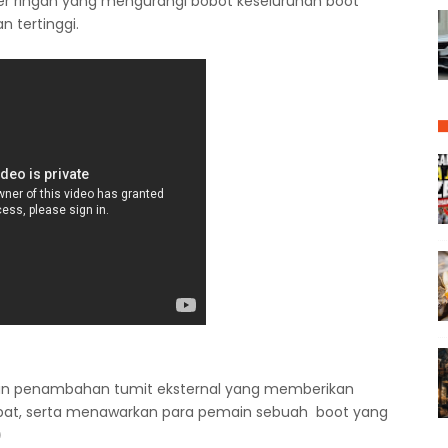
uper ringan yang mengurangi bobot keseluruhan boot
 tertinggi.
gan penambahan tumit eksternal yang memberikan
epat, serta menawarkan para pemain sebuah boot yang
)