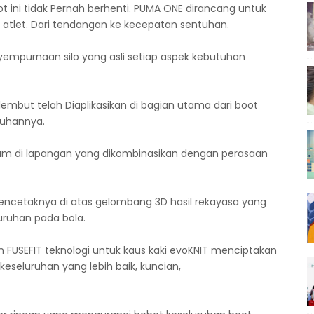
ini tidak Pernah berhenti. PUMA ONE dirancang untuk
 atlet. Dari tendangan ke kecepatan sentuhan.
empurnaan silo yang asli setiap aspek kebutuhan
embut telah Diaplikasikan di bagian utama dari boot
uhannya.
 di lapangan yang dikombinasikan dengan perasaan
encetaknya di atas gelombang 3D hasil rekayasa yang
ruhan pada bola.
 FUSEFIT teknologi untuk kaus kaki evoKNIT menciptakan
eseluruhan yang lebih baik, kuncian,