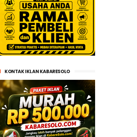
KONTAK IKLAN KABARESOLO