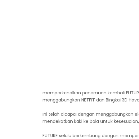
memperkenalkan penemuan kembali FUTURE
menggabungkan NETFIT dan Bingkai 3D Havoc
Ini telah dicapai dengan menggabungkan el
mendekatkan kaki ke bola untuk kesesuaian, 
FUTURE selalu berkembang dengan memperke