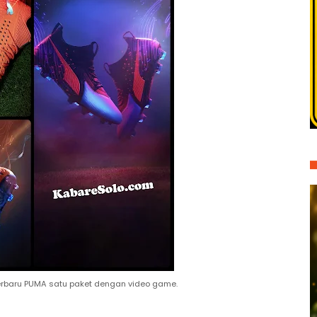
terbaru PUMA satu paket dengan video game.