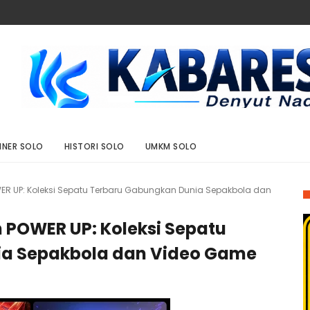
INER SOLO
HISTORI SOLO
UMKM SOLO
WER UP: Koleksi Sepatu Terbaru Gabungkan Dunia Sepakbola dan
 POWER UP: Koleksi Sepatu
ia Sepakbola dan Video Game