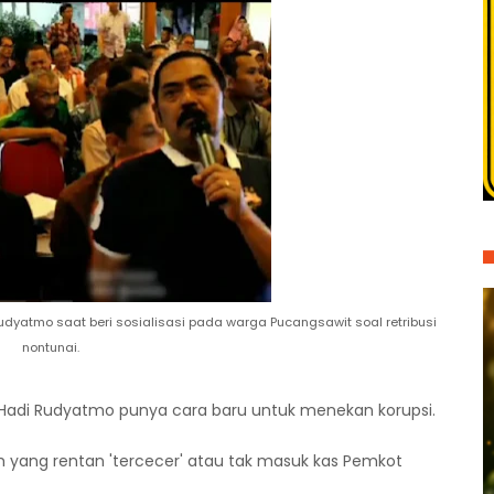
yatmo saat beri sosialisasi pada warga Pucangsawit soal retribusi
nontunai.
 Hadi Rudyatmo punya cara baru untuk menekan korupsi.
piah yang rentan 'tercecer' atau tak masuk kas Pemkot