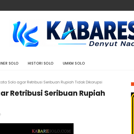
INER SOLO
HISTORI SOLO
UMKM SOLO
kota Solo agar Retribusi Seribuan Rupiah Tidak Dikorupsi
gar Retribusi Seribuan Rupiah
o