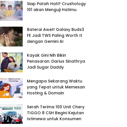
Siap Patah Hati? Crushology
101 akan Menguji Hatimu
Baterai Awet! Galaxy Buds3
FE Jadi TWS Paling Worth It
dengan Gemini AI
Kayak Gini Nih Bikin
Penasaran: Darius Sinathrya
Jadi Sugar Daddy
Mengapa Sekarang Waktu
yang Tepat untuk Memesan
Hosting & Domain
Serah Terima 100 Unit Chery
TIGGO 8 CSH Begini Kejutan
Istimewa untuk Konsumen