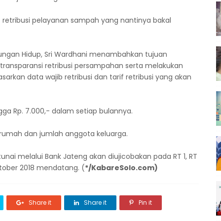
t retribusi pelayanan sampah yang nantinya bakal
kungan Hidup, Sri Wardhani menambahkan tujuan
 transparansi retribusi persampahan serta melakukan
arkan data wajib retribusi dan tarif retribusi yang akan
ngga Rp. 7.000,- dalam setiap bulannya.
s rumah dan jumlah anggota keluarga.
unai melalui Bank Jateng akan diujicobakan pada RT 1, RT
ktober 2018 mendatang. (
*/KabareSolo.com)
Share it
Share it
Pin it