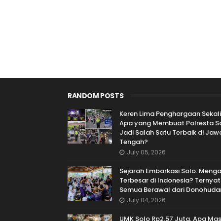
RANDOM POSTS
Keren Lima Penghargaan Sekali
Apa yang Membuat Polresta S
Jadi Salah Satu Terbaik di Jaw
Tengah?
July 05, 2026
Sejarah Embarkasi Solo: Meng
Terbesar di Indonesia? Ternya
Semua Berawal dari Donohuda
July 04, 2026
UMK Solo Rp2,57 Juta, Apa Mas