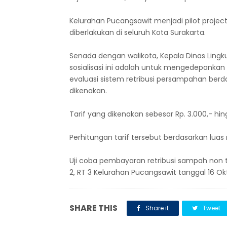
Kelurahan Pucangsawit menjadi pilot projec
diberlakukan di seluruh Kota Surakarta.
Senada dengan walikota, Kepala Dinas Ling
sosialisasi ini adalah untuk mengedepankan
evaluasi sistem retribusi persampahan berdas
dikenakan.
Tarif yang dikenakan sebesar Rp. 3.000,- hi
Perhitungan tarif tersebut berdasarkan lua
Uji coba pembayaran retribusi sampah non t
2, RT 3 Kelurahan Pucangsawit tanggal 16 O
SHARE THIS
Share it
Tweet