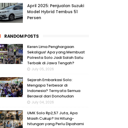
April 2025: Penjualan Suzuki
Model Hybrid Tembus 51
Persen
RANDOM POSTS
Keren Lima Penghargaan
Sekaligus! Apa yang Membuat
Polresta Solo Jadi Salah Satu
Terbaik di Jawa Tengah?
July 05, 2026
Sejarah Embarkasi Solo:
Mengapa Terbesar di
Indonesia? Ternyata Semua
Berawal dari Donohudan
July 04, 2026
UMK Solo Rp2,57 Juta, Apa
Masih Cukup? Ini Hitung-
hitungan yang Perlu Dipahami