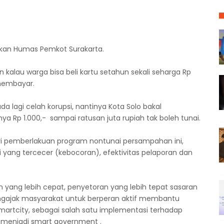
kan Humas Pemkot Surakarta.
 kalau warga bisa beli kartu setahun sekali seharga Rp
 membayar.
a lagi celah korupsi, nantinya Kota Solo bakal
ya Rp 1.000,- sampai ratusan juta rupiah tak boleh tunai.
i pemberlakuan program nontunai persampahan ini,
 yang tercecer (kebocoran), efektivitas pelaporan dan
an yang lebih cepat, penyetoran yang lebih tepat sasaran
ngajak masyarakat untuk berperan aktif membantu
rtcity, sebagai salah satu implementasi terhadap
a menjadi smart government .