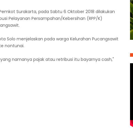
Pemkot Surakarta, pada Sabtu 6 Oktober 2018 dilakukan
ribusi Pelayanan Persampahan/Kebersihan (RPP/K)
angsawit.
ota Solo menjelaskan pada warga Kelurahan Pucangsawit
e nontunai.
 yang namanya pajak atau retribusi itu bayarnya cash,"