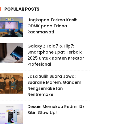
POPULAR POSTS
Ungkapan Terima Kasih
ODMK pada Triana
Rachmawati
Galaxy Z Fold7 & Flip7:
Smartphone Lipat Terbaik
2025 untuk Konten Kreator
Profesional
Jasa Sulih Suara Jawa:
Suarane Marem, Gandem
Nengsemake lan
Nentremake
Desain Memukau Redmi 13x
Bikin Glow Up!