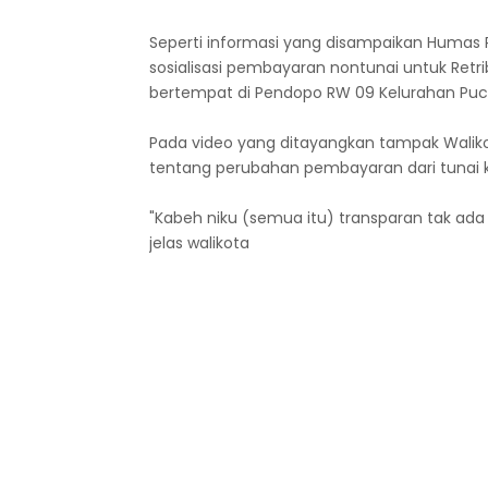
Seperti informasi yang disampaikan Humas 
sosialisasi pembayaran nontunai untuk Ret
bertempat di Pendopo RW 09 Kelurahan Puc
Pada video yang ditayangkan tampak Walik
tentang perubahan pembayaran dari tunai k
"Kabeh niku (semua itu) transparan tak ada
jelas walikota