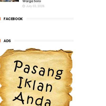
Warga Solo
July 03, 2026
FACEBOOK
ADS