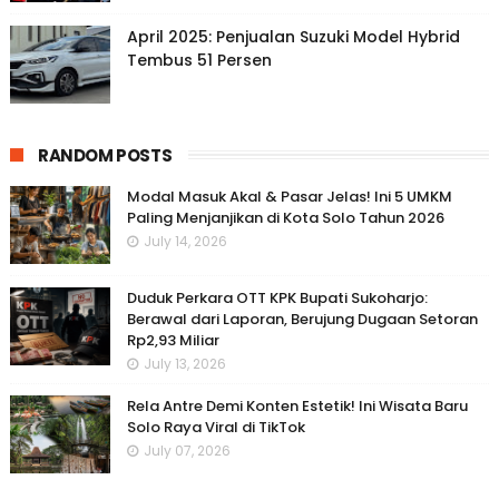
April 2025: Penjualan Suzuki Model Hybrid
Tembus 51 Persen
RANDOM POSTS
Modal Masuk Akal & Pasar Jelas! Ini 5 UMKM
Paling Menjanjikan di Kota Solo Tahun 2026
July 14, 2026
Duduk Perkara OTT KPK Bupati Sukoharjo:
Berawal dari Laporan, Berujung Dugaan Setoran
Rp2,93 Miliar
July 13, 2026
Rela Antre Demi Konten Estetik! Ini Wisata Baru
Solo Raya Viral di TikTok
July 07, 2026