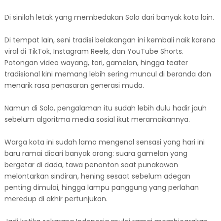
Di sinilah letak yang membedakan Solo dari banyak kota lain.
Di tempat lain, seni tradisi belakangan ini kembali naik karena
viral di TikTok, Instagram Reels, dan YouTube Shorts.
Potongan video wayang, tari, gamelan, hingga teater
tradisional kini memang lebih sering muncul di beranda dan
menarik rasa penasaran generasi muda.
Namun di Solo, pengalaman itu sudah lebih dulu hadir jauh
sebelum algoritma media sosial ikut meramaikannya.
Warga kota ini sudah lama mengenal sensasi yang hari ini
baru ramai dicari banyak orang: suara gamelan yang
bergetar di dada, tawa penonton saat punakawan
melontarkan sindiran, hening sesaat sebelum adegan
penting dimulai, hingga lampu panggung yang perlahan
meredup di akhir pertunjukan.