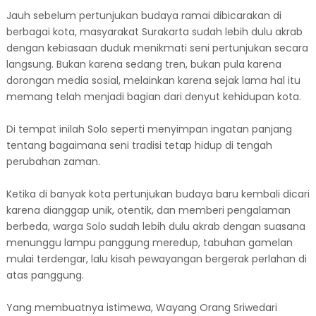
Jauh sebelum pertunjukan budaya ramai dibicarakan di
berbagai kota, masyarakat Surakarta sudah lebih dulu akrab
dengan kebiasaan duduk menikmati seni pertunjukan secara
langsung. Bukan karena sedang tren, bukan pula karena
dorongan media sosial, melainkan karena sejak lama hal itu
memang telah menjadi bagian dari denyut kehidupan kota.
Di tempat inilah Solo seperti menyimpan ingatan panjang
tentang bagaimana seni tradisi tetap hidup di tengah
perubahan zaman.
Ketika di banyak kota pertunjukan budaya baru kembali dicari
karena dianggap unik, otentik, dan memberi pengalaman
berbeda, warga Solo sudah lebih dulu akrab dengan suasana
menunggu lampu panggung meredup, tabuhan gamelan
mulai terdengar, lalu kisah pewayangan bergerak perlahan di
atas panggung.
Yang membuatnya istimewa, Wayang Orang Sriwedari