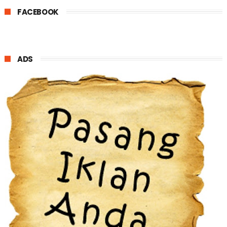
FACEBOOK
ADS