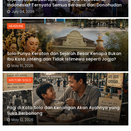
Indonesia? Ternyata Semua Berawal dari Donohudan
July 04, 2026
HEADLINE
Solo Punya Keraton dan Sejarah Besar Kenapa Bukan
Ibu Kota Jateng dan Tidak Istimewa seperti Jogja?
May 31, 2026
HISTORI SOLO
Pagi di Kota Solo dan Kenangan Akan Ayahnya yang
Suka Berbohong
May 12, 2026