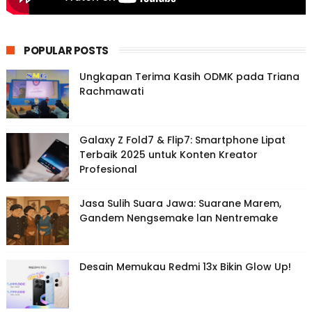
POPULAR POSTS
Ungkapan Terima Kasih ODMK pada Triana
Rachmawati
Galaxy Z Fold7 & Flip7: Smartphone Lipat
Terbaik 2025 untuk Konten Kreator
Profesional
Jasa Sulih Suara Jawa: Suarane Marem,
Gandem Nengsemake lan Nentremake
Desain Memukau Redmi 13x Bikin Glow Up!