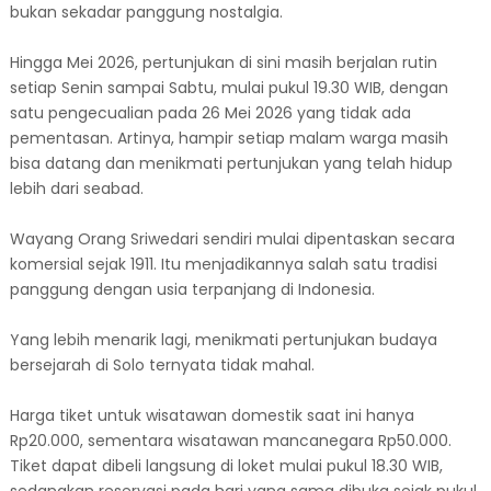
bukan sekadar panggung nostalgia.
Hingga Mei 2026, pertunjukan di sini masih berjalan rutin
setiap Senin sampai Sabtu, mulai pukul 19.30 WIB, dengan
satu pengecualian pada 26 Mei 2026 yang tidak ada
pementasan. Artinya, hampir setiap malam warga masih
bisa datang dan menikmati pertunjukan yang telah hidup
lebih dari seabad.
Wayang Orang Sriwedari sendiri mulai dipentaskan secara
komersial sejak 1911. Itu menjadikannya salah satu tradisi
panggung dengan usia terpanjang di Indonesia.
Yang lebih menarik lagi, menikmati pertunjukan budaya
bersejarah di Solo ternyata tidak mahal.
Harga tiket untuk wisatawan domestik saat ini hanya
Rp20.000, sementara wisatawan mancanegara Rp50.000.
Tiket dapat dibeli langsung di loket mulai pukul 18.30 WIB,
sedangkan reservasi pada hari yang sama dibuka sejak pukul