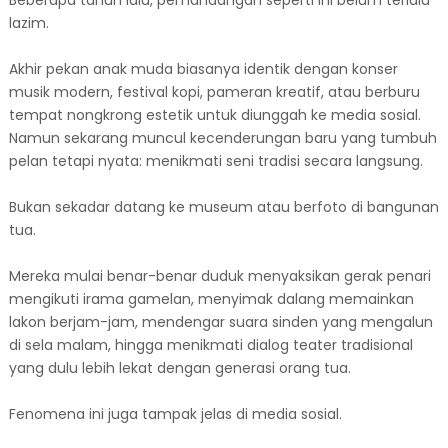
lazim.
Akhir pekan anak muda biasanya identik dengan konser
musik modern, festival kopi, pameran kreatif, atau berburu
tempat nongkrong estetik untuk diunggah ke media sosial.
Namun sekarang muncul kecenderungan baru yang tumbuh
pelan tetapi nyata: menikmati seni tradisi secara langsung.
Bukan sekadar datang ke museum atau berfoto di bangunan
tua.
Mereka mulai benar-benar duduk menyaksikan gerak penari
mengikuti irama gamelan, menyimak dalang memainkan
lakon berjam-jam, mendengar suara sinden yang mengalun
di sela malam, hingga menikmati dialog teater tradisional
yang dulu lebih lekat dengan generasi orang tua.
Fenomena ini juga tampak jelas di media sosial.