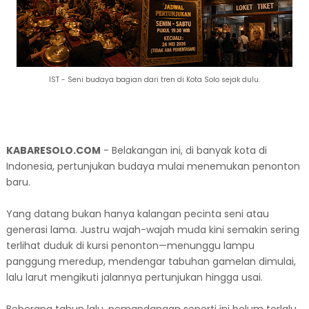
IST - Seni budaya bagian dari tren di Kota Solo sejak dulu.
KABARESOLO.COM
- Belakangan ini, di banyak kota di
Indonesia, pertunjukan budaya mulai menemukan penonton
baru.
Yang datang bukan hanya kalangan pecinta seni atau
generasi lama. Justru wajah-wajah muda kini semakin sering
terlihat duduk di kursi penonton—menunggu lampu
panggung meredup, mendengar tabuhan gamelan dimulai,
lalu larut mengikuti jalannya pertunjukan hingga usai.
Beberapa tahun lalu, pemandangan seperti ini belum terlalu