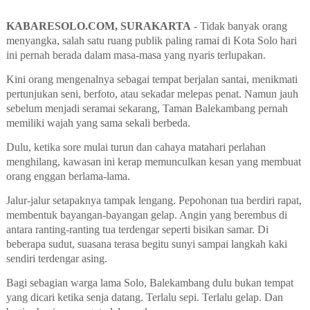
KABARESOLO.COM, SURAKARTA
- Tidak banyak orang
menyangka, salah satu ruang publik paling ramai di Kota Solo hari
ini pernah berada dalam masa-masa yang nyaris terlupakan.
Kini orang mengenalnya sebagai tempat berjalan santai, menikmati
pertunjukan seni, berfoto, atau sekadar melepas penat. Namun jauh
sebelum menjadi seramai sekarang, Taman Balekambang pernah
memiliki wajah yang sama sekali berbeda.
Dulu, ketika sore mulai turun dan cahaya matahari perlahan
menghilang, kawasan ini kerap memunculkan kesan yang membuat
orang enggan berlama-lama.
Jalur-jalur setapaknya tampak lengang. Pepohonan tua berdiri rapat,
membentuk bayangan-bayangan gelap. Angin yang berembus di
antara ranting-ranting tua terdengar seperti bisikan samar. Di
beberapa sudut, suasana terasa begitu sunyi sampai langkah kaki
sendiri terdengar asing.
Bagi sebagian warga lama Solo, Balekambang dulu bukan tempat
yang dicari ketika senja datang. Terlalu sepi. Terlalu gelap. Dan