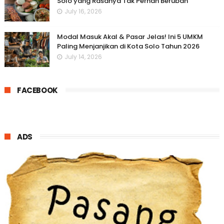
Solo yang Rasanya Tak Pernah Berubah
July 16, 2026
Modal Masuk Akal & Pasar Jelas! Ini 5 UMKM
Paling Menjanjikan di Kota Solo Tahun 2026
July 14, 2026
FACEBOOK
ADS