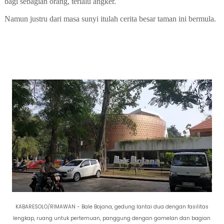
bagi sebagian orang, terlalu angker.
Namun justru dari masa sunyi itulah cerita besar taman ini bermula.
KABARESOLO/RIMAWAN - Bale Bojana, gedung lantai dua dengan fasilitas
lengkap, ruang untuk pertemuan, panggung dengan gamelan dan bagian