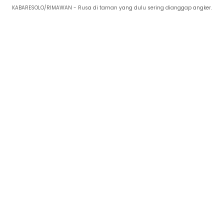
KABARESOLO/RIMAWAN - Rusa di taman yang dulu sering dianggap angker.