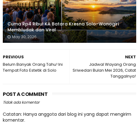
Cuma Rp4 Ribu! KA Batara Kresna Solo–Wonogiri
Membludak dan Viral
May 30, 2026
PREVIOUS
NEXT
Belum Banyak Orang Tahu! Ini
Jadwal Wayang Orang
Tempat Foto Estetik di Solo
Sriwedari Bulan Mei 2026, Catat
Tanggalnya!
POST A COMMENT
Tidak ada komentar
Catatan: Hanya anggota dari blog ini yang dapat mengirim
komentar.