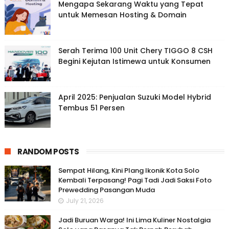
Mengapa Sekarang Waktu yang Tepat
untuk Memesan Hosting & Domain
Serah Terima 100 Unit Chery TIGGO 8 CSH
Begini Kejutan Istimewa untuk Konsumen
April 2025: Penjualan Suzuki Model Hybrid
Tembus 51 Persen
RANDOM POSTS
Sempat Hilang, Kini Plang Ikonik Kota Solo
Kembali Terpasang! Pagi Tadi Jadi Saksi Foto
Prewedding Pasangan Muda
July 21, 2026
Jadi Buruan Warga! Ini Lima Kuliner Nostalgia