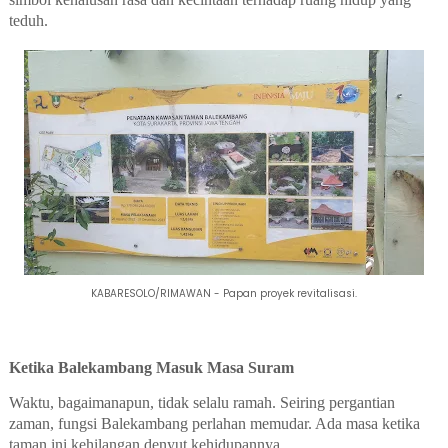
teduh.
KABARESOLO/RIMAWAN - Papan proyek revitalisasi.
Ketika Balekambang Masuk Masa Suram
Waktu, bagaimanapun, tidak selalu ramah. Seiring pergantian
zaman, fungsi Balekambang perlahan memudar. Ada masa ketika
taman ini kehilangan denyut kehidupannya.