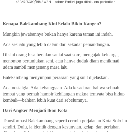
KABARESOLO/RIMAWAN - Kolam Partini juga dilakukan perbaikan.
Kenapa Balekambang Kini Selalu Bikin Kangen?
Mungkin jawabannya bukan hanya karena taman ini indah.
Ada sesuatu yang lebih dalam dari sekadar pemandangan.
Di sini orang bisa berjalan santai saat sore, mengajak keluarga,
menonton pertunjukan seni, atau hanya duduk diam menikmati
udara sambil mengenang masa lalu.
Balekambang menyimpan perasaan yang sulit dijelaskan.
Ada nostalgia. Ada kebanggaan. Ada kesadaran bahwa sebuah
tempat yang pernah hampir kehilangan makna ternyata bisa hidup
kembali—bahkan lebih kuat dari sebelumnya.
Dari Angker Menjadi Ikon Kota
Transformasi Balekambang seperti cermin perjalanan Kota Solo itu
sendiri. Dulu, ia identik dengan kesunyian, gelap, dan perlahan