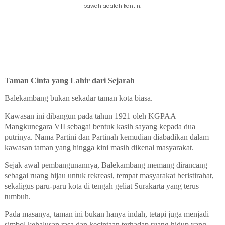
bawah adalah kantin.
Taman Cinta yang Lahir dari Sejarah
Balekambang bukan sekadar taman kota biasa.
Kawasan ini dibangun pada tahun 1921 oleh KGPAA
Mangkunegara VII sebagai bentuk kasih sayang kepada dua
putrinya. Nama Partini dan Partinah kemudian diabadikan dalam
kawasan taman yang hingga kini masih dikenal masyarakat.
Sejak awal pembangunannya, Balekambang memang dirancang
sebagai ruang hijau untuk rekreasi, tempat masyarakat beristirahat,
sekaligus paru-paru kota di tengah geliat Surakarta yang terus
tumbuh.
Pada masanya, taman ini bukan hanya indah, tetapi juga menjadi
simbol kehalusan rasa dan kecintaan terhadap ruang hidup yang