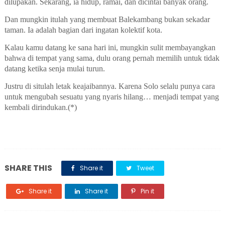
dilupakan. Sekarang, ia hidup, ramai, dan dicintai banyak orang.
Dan mungkin itulah yang membuat Balekambang bukan sekadar
taman. Ia adalah bagian dari ingatan kolektif kota.
Kalau kamu datang ke sana hari ini, mungkin sulit membayangkan
bahwa di tempat yang sama, dulu orang pernah memilih untuk tidak
datang ketika senja mulai turun.
Justru di situlah letak keajaibannya. Karena Solo selalu punya cara
untuk mengubah sesuatu yang nyaris hilang… menjadi tempat yang
kembali dirindukan.(*)
SHARE THIS
Share it
Tweet
Share it
Share it
Pin it