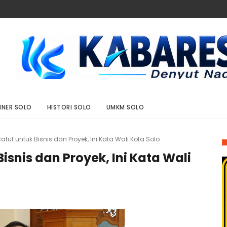
INER SOLO
HISTORI SOLO
UMKM SOLO
ut untuk Bisnis dan Proyek, Ini Kata Wali Kota Solo
snis dan Proyek, Ini Kata Wali