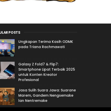
ULAR POSTS
Ungkapan Terima Kasih ODMK
pada Triana Rachmawati
Galaxy Z Fold7 & Flip7:
Smartphone Lipat Terbaik 2025
untuk Konten Kreator
Profesional
Jasa Sulih Suara Jawa: Suarane
Marem, Gandem Nengsemake
lan Nentremake