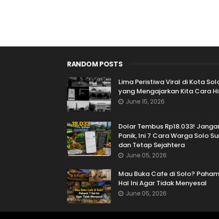
RANDOM POSTS
Lima Peristiwa Viral di Kota Sol
yang Mengajarkan Kita Cara H
June 15, 2026
Dolar Tembus Rp18.033! Janga
Panik, Ini 7 Cara Warga Solo Su
dan Tetap Sejahtera
June 05, 2026
Mau Buka Cafe di Solo? Paham
Hal Ini Agar Tidak Menyesal
June 05, 2026