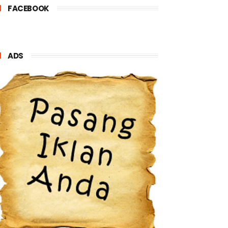
FACEBOOK
ADS