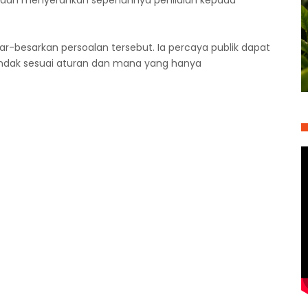
s dan menyerahkan sepenuhnya penilaian kepada
ar-besarkan persoalan tersebut. Ia percaya publik dapat
indak sesuai aturan dan mana yang hanya