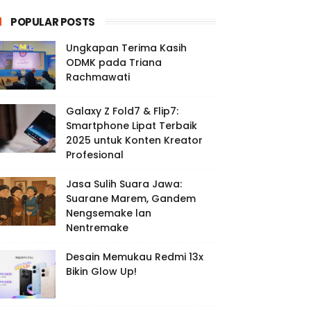
POPULAR POSTS
Ungkapan Terima Kasih
ODMK pada Triana
Rachmawati
Galaxy Z Fold7 & Flip7:
Smartphone Lipat Terbaik
2025 untuk Konten Kreator
Profesional
Jasa Sulih Suara Jawa:
Suarane Marem, Gandem
Nengsemake lan
Nentremake
Desain Memukau Redmi 13x
Bikin Glow Up!