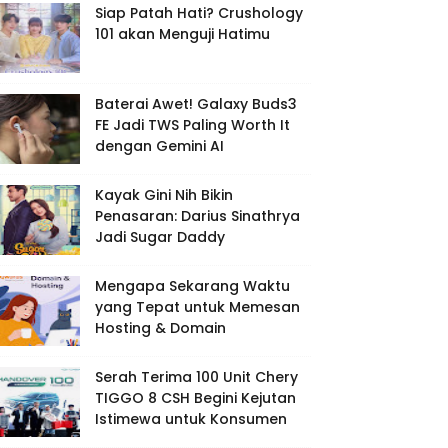
Siap Patah Hati? Crushology
101 akan Menguji Hatimu
Baterai Awet! Galaxy Buds3
FE Jadi TWS Paling Worth It
dengan Gemini AI
Kayak Gini Nih Bikin
Penasaran: Darius Sinathrya
Jadi Sugar Daddy
Mengapa Sekarang Waktu
yang Tepat untuk Memesan
Hosting & Domain
Serah Terima 100 Unit Chery
TIGGO 8 CSH Begini Kejutan
Istimewa untuk Konsumen