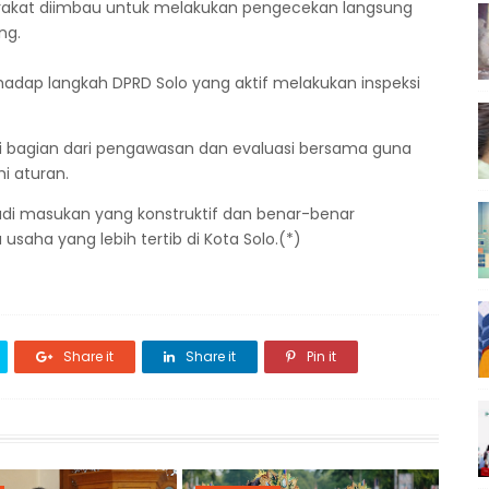
akat diimbau untuk melakukan pengecekan langsung
ng.
erhadap langkah DPRD Solo yang aktif melakukan inspeksi
ai bagian dari pengawasan dan evaluasi bersama guna
i aturan.
jadi masukan yang konstruktif dan benar-benar
usaha yang lebih tertib di Kota Solo.(*)
Share it
Share it
Pin it