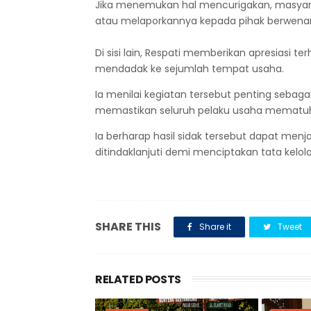
Jika menemukan hal mencurigakan, masyar
atau melaporkannya kepada pihak berwena
Di sisi lain, Respati memberikan apresiasi t
mendadak ke sejumlah tempat usaha.
Ia menilai kegiatan tersebut penting sebag
memastikan seluruh pelaku usaha mematuh
Ia berharap hasil sidak tersebut dapat men
ditindaklanjuti demi menciptakan tata kelola 
SHARE THIS
Share it
Tweet
RELATED POSTS