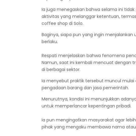
Ia juga menegaskan bahwa selama ini tidak
aktivitas yang melanggar ketentuan, terma
coffee shop di Solo.
Baginya, siapa pun yang ingin menjalankan 
berlaku.
Respati menjelaskan bahwa fenomena penc
Namun, saat ini kembali mencuat dengan tr
di berbagai sektor.
Ia menyebut praktik tersebut muncul mulai d
pengadaan barang dan jasa pemerintah.
Menurutnya, kondisi ini menunjukkan ad
untuk memperlancar kepentingan pribadi.
Ia pun mengingatkan masyarakat agar lebi
pihak yang mengaku membawa nama atau r