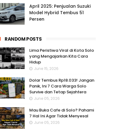
April 2025: Penjualan Suzuki
Model Hybrid Tembus 51
Persen
RANDOM POSTS
Lima Peristiwa Viral di Kota Solo
yang Mengajarkan Kita Cara
Hidup
June 15, 2026
Dolar Tembus Rp18.033! Jangan
Panik, Ini 7 Cara Warga Solo
Survive dan Tetap Sejahtera
June 05, 2026
Mau Buka Cafe di Solo? Pahami
7 Hal Ini Agar Tidak Menyesal
June 05, 2026