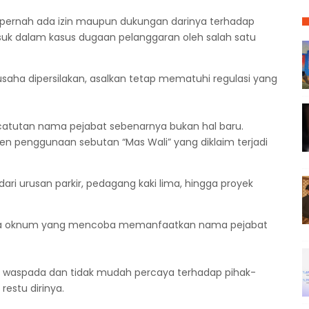
 pernah ada izin maupun dukungan darinya terhadap
suk dalam kasus dugaan pelanggaran oleh salah satu
usaha dipersilakan, asalkan tetap mematuhi regulasi yang
atutan nama pejabat sebenarnya bukan hal baru.
en penggunaan sebutan “Mas Wali” yang diklaim terjadi
ari urusan parkir, pedagang kaki lima, hingga proyek
anya oknum yang mencoba memanfaatkan nama pejabat
h waspada dan tidak mudah percaya terhadap pihak-
estu dirinya.