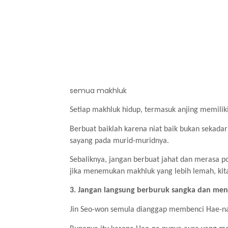
semua makhluk
Setiap makhluk hidup, termasuk anjing memilik
Berbuat baiklah karena niat baik bukan sekada
sayang pada murid-muridnya.
Sebaliknya, jangan berbuat jahat dan merasa p
jika menemukan makhluk yang lebih lemah, ki
3. Jangan langsung berburuk sangka dan men
Jin Seo-won semula dianggap membenci Hae-na