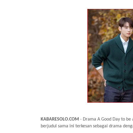
KABARESOLO.COM
- Drama A Good Day to be a
berjudul sama ini terkesan sebagai drama deng