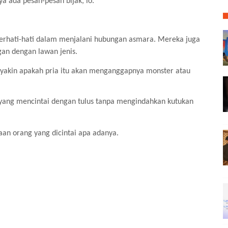
a ada pesan-pesan bijak, lo.
erhati-hati dalam menjalani hubungan asmara. Mereka juga
gan dengan lawan jenis.
k yakin apakah pria itu akan menganggapnya monster atau
ang mencintai dengan tulus tanpa mengindahkan kutukan
an orang yang dicintai apa adanya.