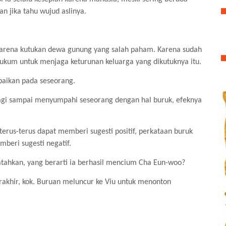
n jika tahu wujud aslinya.
 karena kutukan dewa gunung yang salah paham. Karena sudah
ihukum untuk menjaga keturunan keluarga yang dikutuknya itu.
paikan pada seseorang.
alagi sampai menyumpahi seseorang dengan hal buruk, efeknya
 terus-terus dapat memberi sugesti positif, perkataan buruk
mberi sugesti negatif.
atahkan, yang berarti ia berhasil mencium Cha Eun-woo?
khir, kok. Buruan meluncur ke Viu untuk menonton