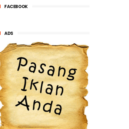
FACEBOOK
ADS