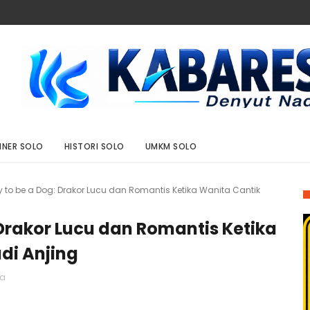
INER SOLO
HISTORI SOLO
UMKM SOLO
 to be a Dog: Drakor Lucu dan Romantis Ketika Wanita Cantik
Drakor Lucu dan Romantis Ketika
di Anjing
ia