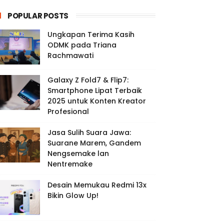
POPULAR POSTS
Ungkapan Terima Kasih
ODMK pada Triana
Rachmawati
Galaxy Z Fold7 & Flip7:
Smartphone Lipat Terbaik
2025 untuk Konten Kreator
Profesional
Jasa Sulih Suara Jawa:
Suarane Marem, Gandem
Nengsemake lan
Nentremake
Desain Memukau Redmi 13x
Bikin Glow Up!