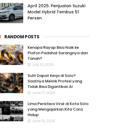
April 2025: Penjualan Suzuki
Model Hybrid Tembus 51
Persen
RANDOM POSTS
Kenapa Rayap Bisa Naik ke
Plafon Padahal Sarangnya dari
Tanah?
July 01, 2026
Sulit Dapat Kerja di Solo?
Saatnya Melirik Profesi yang
Tidak Bisa Digantikan AI
June 17, 2026
Lima Peristiwa Viral di Kota Solo
yang Mengajarkan Kita Cara
Hidup
June 15, 2026