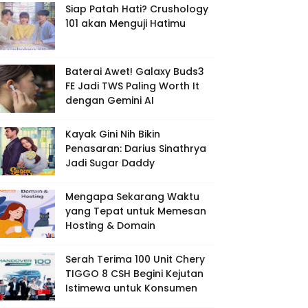
Siap Patah Hati? Crushology
101 akan Menguji Hatimu
Baterai Awet! Galaxy Buds3
FE Jadi TWS Paling Worth It
dengan Gemini AI
Kayak Gini Nih Bikin
Penasaran: Darius Sinathrya
Jadi Sugar Daddy
Mengapa Sekarang Waktu
yang Tepat untuk Memesan
Hosting & Domain
Serah Terima 100 Unit Chery
TIGGO 8 CSH Begini Kejutan
Istimewa untuk Konsumen