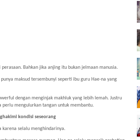
i perasaan. Bahkan jika anjing itu bukan jelmaan manusia.
r punya maksud tersembunyi seperti ibu guru Hae-na yang
owerful dengan menginjak makhluk yang lebih lemah. Justru
ta perlu mengulurkan tangan untuk membantu.
ghakimi kondisi seseorang
 karena selalu menghindarinya.