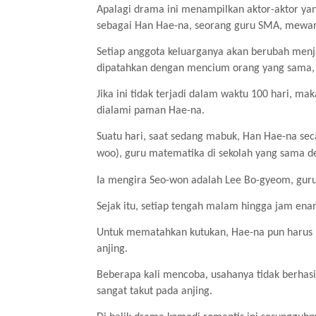
Apalagi drama ini menampilkan aktor-aktor ya
sebagai Han Hae-na, seorang guru SMA, mewar
Setiap anggota keluarganya akan berubah menja
dipatahkan dengan mencium orang yang sama, 
Jika ini tidak terjadi dalam waktu 100 hari, m
dialami paman Hae-na.
Suatu hari, saat sedang mabuk, Han Hae-na sec
woo), guru matematika di sekolah yang sama 
Ia mengira Seo-won adalah Lee Bo-gyeom, guru
Sejak itu, setiap tengah malam hingga jam en
Untuk mematahkan kutukan, Hae-na pun harus 
anjing.
Beberapa kali mencoba, usahanya tidak berhasi
sangat takut pada anjing.