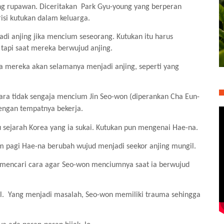
ng rupawan. Diceritakan
Park Gyu-young yang berperan
isi kutukan dalam keluarga.
di anjing jika mencium seseorang. Kutukan itu harus
tapi saat mereka berwujud anjing.
aka mereka akan selamanya menjadi anjing, seperti yang
ara tidak sengaja mencium Jin Seo-won (diperankan Cha Eun-
dengan tempatnya bekerja.
 sejarah Korea yang ia sukai. Kutukan pun mengenai Hae-na.
am pagi Hae-na berubah wujud menjadi seekor anjing mungil.
mencari cara agar Seo-won menciumnya saat ia berwujud
l.
Yang menjadi masalah, Seo-won memiliki trauma sehingga