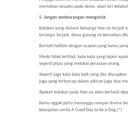
memohon sesuatu pada dewa, akan lari ketakuta
5. Jangan sembarangan mengutuk
Kutukan yang dialami keluarga Hae-na terjadi
terlanjur terjadi, dewa gunung ini kemudian d
Berhati-hatilah dengan ucapan yang kamu sam
Meski tidak terlihat, kata-kata yang tajam ap
seperti pisau yang melukai perasaan orang.
Seperti juga kata-kata baik yang jika diucapkan
juga yang tertancap dalam pikiran juga bisa me
Apakah kutukan pada Hae-na akan berhasil dip
Kamu nggak perlu menunggu sampai drama bera
kelanjutan cerita A Good Day to be a Dog.(*)