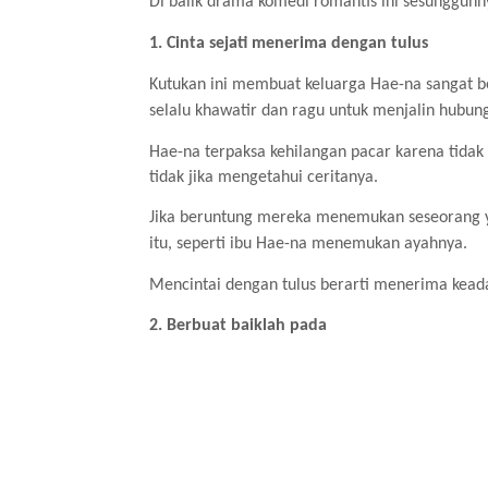
Di balik drama komedi romantis ini sesungguhny
1. Cinta sejati menerima dengan tulus
Kutukan ini membuat keluarga Hae-na sangat b
selalu khawatir dan ragu untuk menjalin hubun
Hae-na terpaksa kehilangan pacar karena tida
tidak jika mengetahui ceritanya.
Jika beruntung mereka menemukan seseorang y
itu, seperti ibu Hae-na menemukan ayahnya.
Mencintai dengan tulus berarti menerima keada
2. Berbuat baiklah pada