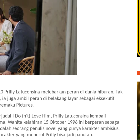
0 Prilly Latuconsina melebarkan peran di dunia hiburan. Tak
 ia juga ambil peran di belakang layar sebagai eksekutif
nemaku Pictures.
judul I Do (n’t) Love Him, Prilly Latuconsina kembali
a. Wanita kelahiran 15 Oktober 1996 ini berperan sebagai
dalah seorang penulis novel yang punya karakter ambisius,
arakter yang menurut Prilly bisa jadi panutan.