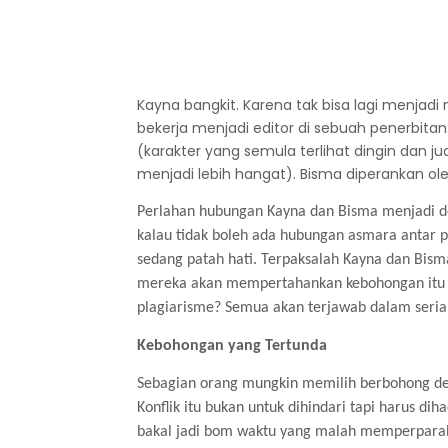
Kayna bangkit. Karena tak bisa lagi menjad
bekerja menjadi editor di sebuah penerbitan.
(karakter yang semula terlihat dingin dan 
menjadi lebih hangat). Bisma diperankan ole
Perlahan hubungan Kayna dan Bisma menjadi dek
kalau tidak boleh ada hubungan asmara antar pe
sedang patah hati. Terpaksalah Kayna dan Bism
mereka akan mempertahankan kebohongan itu 
plagiarisme? Semua akan terjawab dalam serial
Kebohongan yang Tertunda
Sebagian orang mungkin memilih berbohong demi
Konflik itu bukan untuk dihindari tapi harus diha
bakal jadi bom waktu yang malah memperparah 