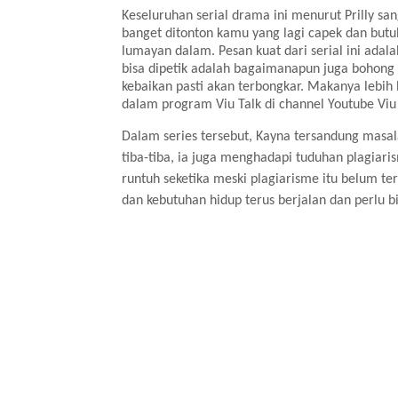
Keseluruhan serial drama ini menurut Prilly sa
banget ditonton kamu yang lagi capek dan butu
lumayan dalam. Pesan kuat dari serial ini adala
bisa dipetik adalah bagaimanapun juga bohon
kebaikan pasti akan terbongkar. Makanya lebih ba
dalam program Viu Talk di channel Youtube Viu
Dalam series tersebut, Kayna tersandung masal
tiba-tiba, ia juga menghadapi tuduhan plagiaris
runtuh seketika meski plagiarisme itu belum te
dan kebutuhan hidup terus berjalan dan perlu b