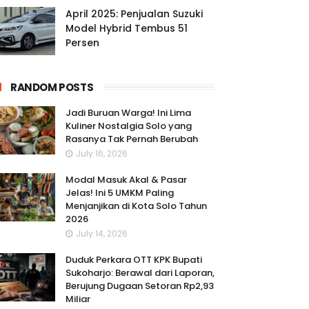
April 2025: Penjualan Suzuki
Model Hybrid Tembus 51
Persen
RANDOM POSTS
Jadi Buruan Warga! Ini Lima
Kuliner Nostalgia Solo yang
Rasanya Tak Pernah Berubah
July 16, 2026
Modal Masuk Akal & Pasar
Jelas! Ini 5 UMKM Paling
Menjanjikan di Kota Solo Tahun
2026
July 14, 2026
Duduk Perkara OTT KPK Bupati
Sukoharjo: Berawal dari Laporan,
Berujung Dugaan Setoran Rp2,93
Miliar