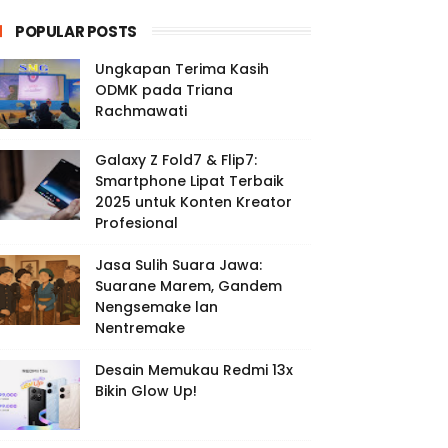
POPULAR POSTS
Ungkapan Terima Kasih
ODMK pada Triana
Rachmawati
Galaxy Z Fold7 & Flip7:
Smartphone Lipat Terbaik
2025 untuk Konten Kreator
Profesional
Jasa Sulih Suara Jawa:
Suarane Marem, Gandem
Nengsemake lan
Nentremake
Desain Memukau Redmi 13x
Bikin Glow Up!