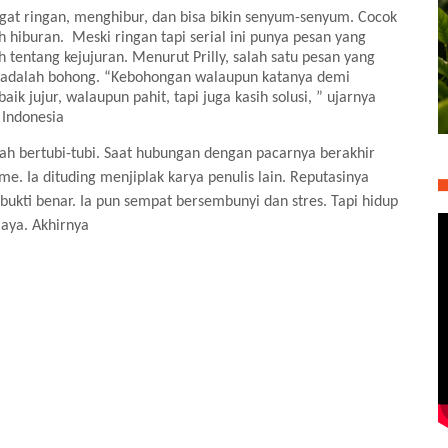
ngat ringan, menghibur, dan bisa bikin senyum-senyum. Cocok
h hiburan.
Meski ringan tapi serial ini punya pesan yang
h tentang kejujuran. Menurut Prilly, salah satu pesan yang
g adalah bohong. “Kebohongan walaupun katanya demi
ik jujur, walaupun pahit, tapi juga kasih solusi, ” ujarnya
 Indonesia
ah bertubi-tubi. Saat hubungan dengan pacarnya berakhir
me. Ia dituding menjiplak karya penulis lain. Reputasinya
rbukti benar. Ia pun sempat bersembunyi dan stres. Tapi hidup
iaya. Akhirnya