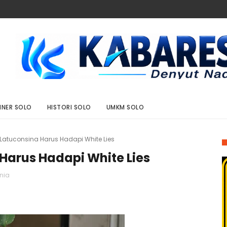
INER SOLO
HISTORI SOLO
UMKM SOLO
ly Latuconsina Harus Hadapi White Lies
 Harus Hadapi White Lies
nia