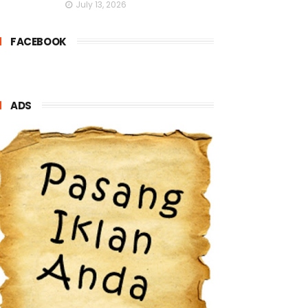
July 13, 2026
FACEBOOK
ADS