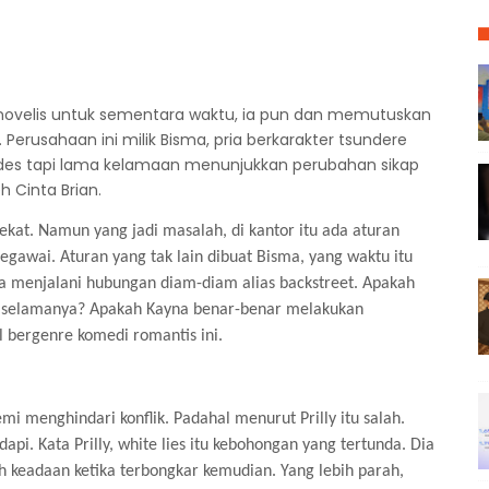
i novelis untuk sementara waktu, ia pun dan memutuskan
 Perusahaan ini milik Bisma, pria berkarakter tsundere
judes tapi lama kelamaan menunjukkan perubahan sikap
h Cinta Brian.
at. Namun yang jadi masalah, di kantor itu ada aturan
gawai. Aturan yang tak lain dibuat Bisma, yang waktu itu
a menjalani hubungan diam-diam alias backstreet. Apakah
selamanya? Apakah Kayna benar-benar melakukan
 bergenre komedi romantis ini.
 menghindari konflik. Padahal menurut Prilly itu salah.
dapi. Kata Prilly, white lies itu kebohongan yang tertunda. Dia
keadaan ketika terbongkar kemudian. Yang lebih parah,