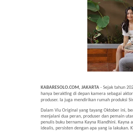
KABARESOLO.COM, JAKARTA
- Sejak tahun 202
hanya berakting di depan kamera sebagai aktor,
produser. Ia juga mendirikan rumah produksi Si
Dalam Viu Original yang tayang Oktober ini, ber
menjalani dua peran, produser dan pemain utam
penulis buku bernama Kayna Riandhini. Kayna a
idealis, persisten dengan apa yang ia lakukan. K