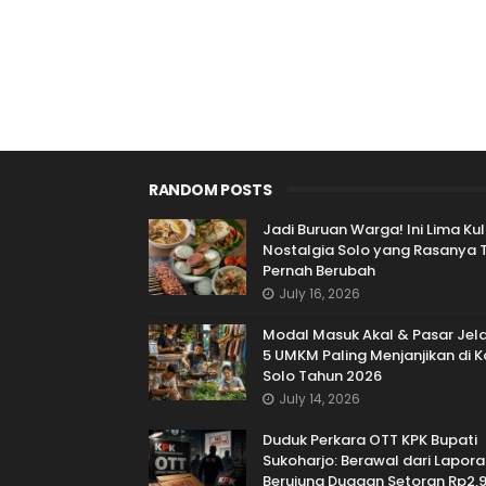
RANDOM POSTS
Jadi Buruan Warga! Ini Lima Kul
Nostalgia Solo yang Rasanya 
Pernah Berubah
July 16, 2026
Modal Masuk Akal & Pasar Jelas
5 UMKM Paling Menjanjikan di 
Solo Tahun 2026
July 14, 2026
Duduk Perkara OTT KPK Bupati
Sukoharjo: Berawal dari Lapora
Berujung Dugaan Setoran Rp2,