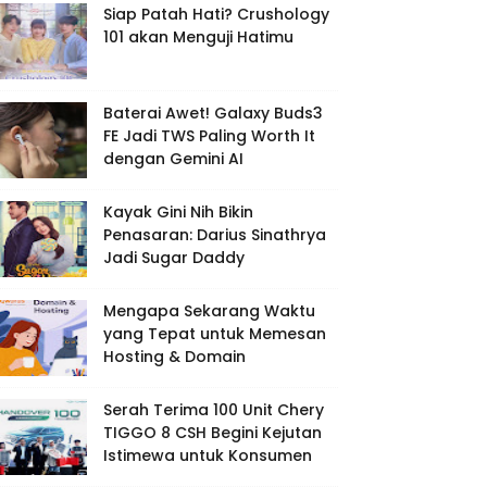
Siap Patah Hati? Crushology
101 akan Menguji Hatimu
Baterai Awet! Galaxy Buds3
FE Jadi TWS Paling Worth It
dengan Gemini AI
Kayak Gini Nih Bikin
Penasaran: Darius Sinathrya
Jadi Sugar Daddy
Mengapa Sekarang Waktu
yang Tepat untuk Memesan
Hosting & Domain
Serah Terima 100 Unit Chery
TIGGO 8 CSH Begini Kejutan
Istimewa untuk Konsumen