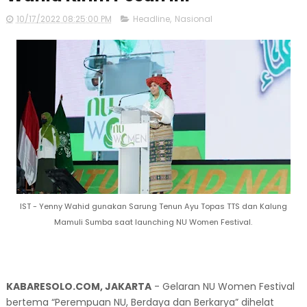
10/17/2022 08:25:00 PM
Headline
,
Nasional
IST - Yenny Wahid gunakan Sarung Tenun Ayu Topas TTS dan Kalung
Mamuli Sumba saat launching NU Women Festival.
KABARESOLO.COM, JAKARTA
- Gelaran NU Women Festival
bertema “Perempuan NU, Berdaya dan Berkarya” dihelat