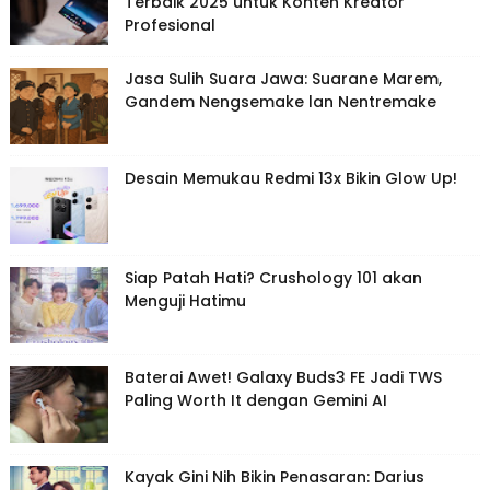
Terbaik 2025 untuk Konten Kreator
Profesional
Jasa Sulih Suara Jawa: Suarane Marem,
Gandem Nengsemake lan Nentremake
Desain Memukau Redmi 13x Bikin Glow Up!
Siap Patah Hati? Crushology 101 akan
Menguji Hatimu
Baterai Awet! Galaxy Buds3 FE Jadi TWS
Paling Worth It dengan Gemini AI
Kayak Gini Nih Bikin Penasaran: Darius