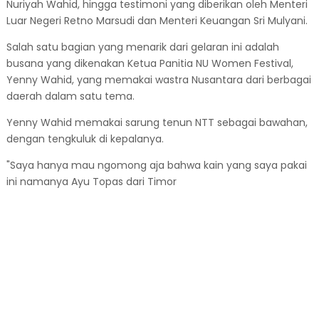
Nuriyah Wahid, hingga testimoni yang diberikan oleh Menteri
Luar Negeri Retno Marsudi dan Menteri Keuangan Sri Mulyani.
Salah satu bagian yang menarik dari gelaran ini adalah
busana yang dikenakan Ketua Panitia NU Women Festival,
Yenny Wahid, yang memakai wastra Nusantara dari berbagai
daerah dalam satu tema.
Yenny Wahid memakai sarung tenun NTT sebagai bawahan,
dengan tengkuluk di kepalanya.
"Saya hanya mau ngomong aja bahwa kain yang saya pakai
ini namanya Ayu Topas dari Timor