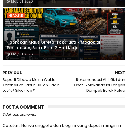
May 01, 2026
HEADLINE
Tabrakan Maut Kereta: Taksi Listrik Mogok di
Perlintasan, Sopir Baru 2 Hari Kerja
May 01, 2026
PREVIOUS
NEXT
Seperti Dibawa Mesin Waktu
Rekomendasi Ahli Gizi dan
Kembali ke Tahun 90-an Hadir
Chef: 5 Makanan Ini Tangkis
Levi’s® SilverTab™
Dampak Buruk Polusi
POST A COMMENT
Tidak ada komentar
Catatan: Hanya anggota dari blog ini yang dapat mengirim