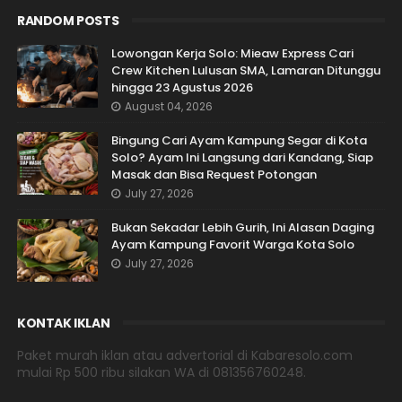
RANDOM POSTS
Lowongan Kerja Solo: Mieaw Express Cari
Crew Kitchen Lulusan SMA, Lamaran Ditunggu
hingga 23 Agustus 2026
August 04, 2026
Bingung Cari Ayam Kampung Segar di Kota
Solo? Ayam Ini Langsung dari Kandang, Siap
Masak dan Bisa Request Potongan
July 27, 2026
Bukan Sekadar Lebih Gurih, Ini Alasan Daging
Ayam Kampung Favorit Warga Kota Solo
July 27, 2026
KONTAK IKLAN
Paket murah iklan atau advertorial di Kabaresolo.com
mulai Rp 500 ribu silakan WA di 081356760248.