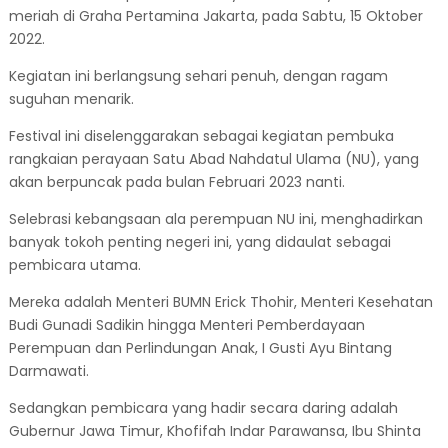
meriah di Graha Pertamina Jakarta, pada Sabtu, 15 Oktober
2022.
Kegiatan ini berlangsung sehari penuh, dengan ragam
suguhan menarik.
Festival ini diselenggarakan sebagai kegiatan pembuka
rangkaian perayaan Satu Abad Nahdatul Ulama (NU), yang
akan berpuncak pada bulan Februari 2023 nanti.
Selebrasi kebangsaan ala perempuan NU ini, menghadirkan
banyak tokoh penting negeri ini, yang didaulat sebagai
pembicara utama.
Mereka adalah Menteri BUMN Erick Thohir, Menteri Kesehatan
Budi Gunadi Sadikin hingga Menteri Pemberdayaan
Perempuan dan Perlindungan Anak, I Gusti Ayu Bintang
Darmawati.
Sedangkan pembicara yang hadir secara daring adalah
Gubernur Jawa Timur, Khofifah Indar Parawansa, Ibu Shinta