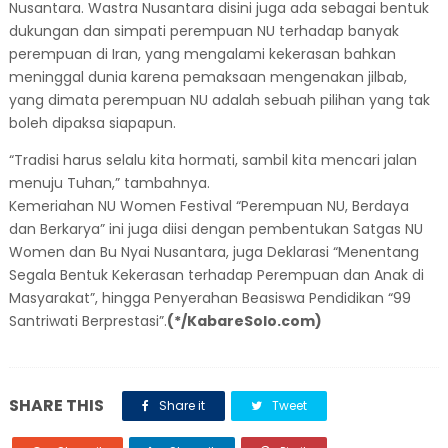
Nusantara. Wastra Nusantara disini juga ada sebagai bentuk
dukungan dan simpati perempuan NU terhadap banyak
perempuan di Iran, yang mengalami kekerasan bahkan
meninggal dunia karena pemaksaan mengenakan jilbab,
yang dimata perempuan NU adalah sebuah pilihan yang tak
boleh dipaksa siapapun.
“Tradisi harus selalu kita hormati, sambil kita mencari jalan
menuju Tuhan,” tambahnya.
Kemeriahan NU Women Festival “Perempuan NU, Berdaya
dan Berkarya” ini juga diisi dengan pembentukan Satgas NU
Women dan Bu Nyai Nusantara, juga Deklarasi “Menentang
Segala Bentuk Kekerasan terhadap Perempuan dan Anak di
Masyarakat”, hingga Penyerahan Beasiswa Pendidikan “99
Santriwati Berprestasi”.
(*/KabareSolo.com)
SHARE THIS
Share it
Tweet