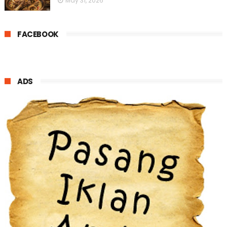
May 31, 2026
FACEBOOK
ADS