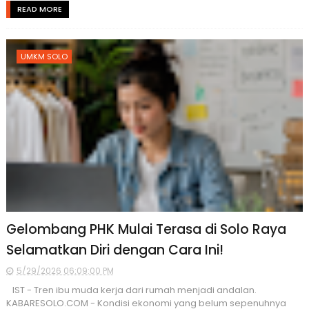
READ MORE
UMKM SOLO
Gelombang PHK Mulai Terasa di Solo Raya
Selamatkan Diri dengan Cara Ini!
5/29/2026 06:09:00 PM
IST - Tren ibu muda kerja dari rumah menjadi andalan.
KABARESOLO.COM - Kondisi ekonomi yang belum sepenuhnya