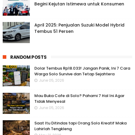
Begini Kejutan Istimewa untuk Konsumen
April 2025: Penjualan Suzuki Model Hybrid
Tembus 51 Persen
RANDOM POSTS
Dolar Tembus Rp18.033! Jangan Panik, Ini 7 Cara
Warga Solo Survive dan Tetap Sejahtera
June 05, 2026
Mau Buka Cafe di Solo? Pahami 7 Hal Ini Agar
Tidak Menyesal
June 05, 2026
Saat Itu Ditindas tapi Orang Solo Kreatif Maka
Lahirlah Tengkleng