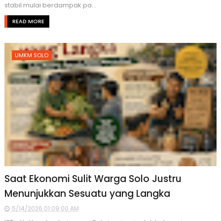
stabil mulai berdampak pa...
READ MORE
UMKM SOLO
Saat Ekonomi Sulit Warga Solo Justru
Menunjukkan Sesuatu yang Langka
5/14/2026 01:09:00 AM