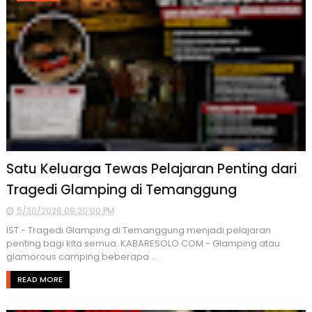
Satu Keluarga Tewas Pelajaran Penting dari
Tragedi Glamping di Temanggung
5/30/2026 09:20:00 PM
IST - Tragedi Glamping di Temanggung menjadi pelajaran
penting bagi kita semua. KABARESOLO.COM - Glamping atau
glamorous camping beberapa ...
READ MORE