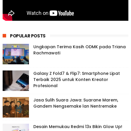
POPULAR POSTS
Ungkapan Terima Kasih ODMK pada Triana
Rachmawati
Galaxy Z Fold7 & Flip7: Smartphone Lipat
Terbaik 2025 untuk Konten Kreator
Profesional
Jasa Sulih Suara Jawa: Suarane Marem,
Gandem Nengsemake lan Nentremake
Desain Memukau Redmi 13x Bikin Glow Up!